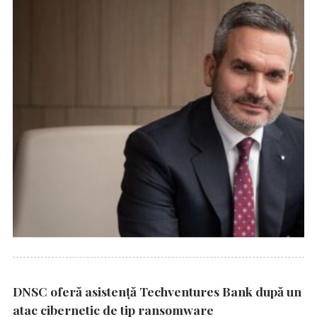
DNSC oferă asistență Techventures Bank după un
atac cibernetic de tip ransomware