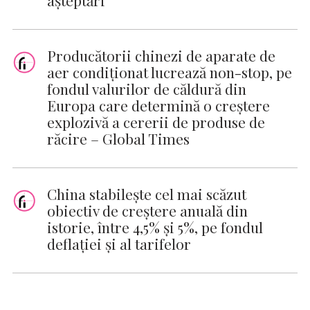
Producătorii chinezi de aparate de
aer condiționat lucrează non-stop, pe
fondul valurilor de căldură din
Europa care determină o creștere
explozivă a cererii de produse de
răcire – Global Times
China stabilește cel mai scăzut
obiectiv de creștere anuală din
istorie, între 4,5% și 5%, pe fondul
deflației și al tarifelor