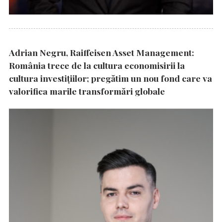
Adrian Negru, Raiffeisen Asset Management:
România trece de la cultura economisirii la
cultura investițiilor; pregătim un nou fond care va
valorifica marile transformări globale