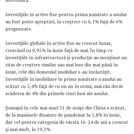
Investițiile în active fixe pentru prima jumătate a anului
au fost peste așteptări, în creștere cu 6,1% față de 6%
prognozate.
Investițiile globale în active fixe au crescut lunar,
crescând cu 0,95% în iunie faţă de mai. În timp ce
investițiile în infrastructură și producție au menținut un
ritm de creștere similar sau mai bun din mai până în
iunie, cele din domeniul imobiliar s-au înrăutățit.
Investițiile în imobiliare în prima jumătate a anului au
scăzut cu 5,4% față de cu un an în urmă, mai rău decât
scăderea de 4% din primele cinci luni ale anului.
Șomajul în cele mai mari 31 de orașe din China a scăzut,
de la maximele dinainte de pandemie la 5,8% în iunie,
dar cel pentru categoria de vârstă 16-24 de ani a crescut
și mai mult, la 19,3%.