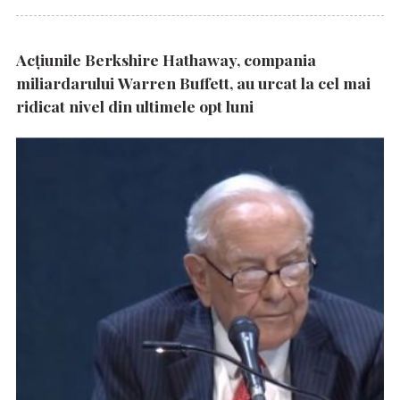
Acțiunile Berkshire Hathaway, compania
miliardarului Warren Buffett, au urcat la cel mai
ridicat nivel din ultimele opt luni