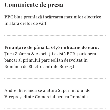
Comunicate de presa
PPC
blue premiază încărcarea maşinilor electrice
în afara orelor de vârf
Finanțare de până la 61,6 milioane de euro:
Țuca Zbârcea & Asociații asistă BCR, partenerul
bancar al primului parc eolian dezvoltat în
România de Electrocentrale Borzești
Andrei Bereandă se alătură Super în rolul de
Vicepreședinte Comercial pentru România