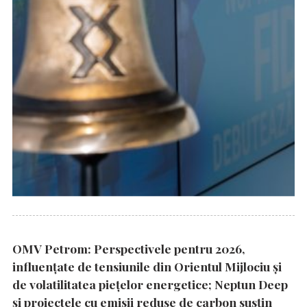
OMV Petrom: Perspectivele pentru 2026,
influențate de tensiunile din Orientul Mijlociu și
de volatilitatea piețelor energetice; Neptun Deep
și proiectele cu emisii reduse de carbon susțin