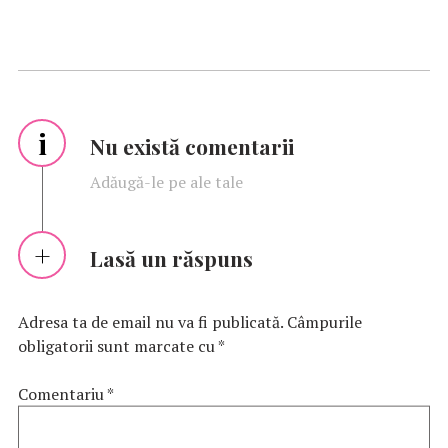
i
Nu există comentarii
Adăugă-le pe ale tale
Lasă un răspuns
Adresa ta de email nu va fi publicată.
Câmpurile
obligatorii sunt marcate cu
*
Comentariu
*