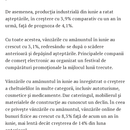
De asemenea, producția industrială din iunie a ratat
așteptările, în creștere cu 3,9% comparativ cu un an în
urmă, față de prognoza de 4,1%.
Cu toate acestea, vânzările cu amănuntul în iunie au
crescut cu 3,1%, redresându-se după o scădere
anterioară și depășind așteptările. Principalele companii
de comerț electronic au organizat un festival de
cumpărături promoționale la mijlocul lunii trecute.
Vânzările cu amănuntul în iunie au înregistrat o creștere
a cheltuielilor în multe categorii, inclusiv autoturisme,
cosmetice și medicamente. Dar cateringul, mobilierul și
materialele de construcție au cunoscut un declin. În ceea
ce privește vânzările cu amănuntul, vânzările online de
bunuri fizice au crescut cu 8,3% față de acum un an în
iunie, mai lentă decât creșterea de 14% din luna
anterioară.