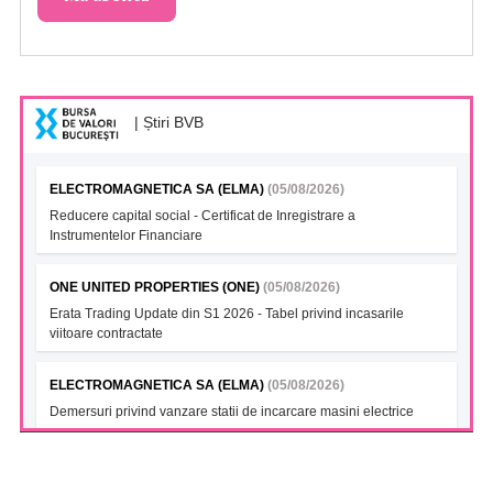
| Știri BVB
ELECTROMAGNETICA SA (ELMA)
(05/08/2026)
Reducere capital social - Certificat de Inregistrare a
Instrumentelor Financiare
ONE UNITED PROPERTIES (ONE)
(05/08/2026)
Erata Trading Update din S1 2026 - Tabel privind incasarile
viitoare contractate
ELECTROMAGNETICA SA (ELMA)
(05/08/2026)
Demersuri privind vanzare statii de incarcare masini electrice
FONDUL DESCHIS DE INVESTITII BT INDEX ROMANIA ETF
BET TR (BTBETRETF)
(05/08/2026)