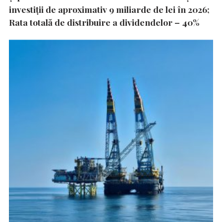
investiții de aproximativ 9 miliarde de lei în 2026;
Rata totală de distribuire a dividendelor – 40%