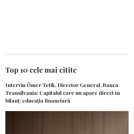
Top 10 cele mai citite
Interviu Ömer Tetik, Director General, Banca
Transilvania: Capitalul care nu apare direct în
bilanț: educația financiară