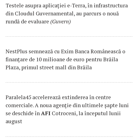
Testele asupra aplicaţiei e-Terra, în infrastructura
din Cloudul Guvernamental, au parcurs o nouă
rundă de evaluare
(Guvern)
NestPlus semnează cu Exim Banca Românească o
finanțare de 10 milioane de euro pentru Brăila
Plaza, primul street mall din Brăila
Paralela45 accelerează extinderea în centre
comerciale. A noua agenție din ultimele șapte luni
se deschide în
AFI
Cotroceni, la începutul lunii
august