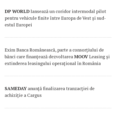
DP
WORLD
lansează un coridor intermodal pilot
pentru vehicule finite între Europa de Vest și sud-
estul Europei
Exim Banca Românească, parte a consorțiului de
bănci care finanțează dezvoltarea
MOOV
Leasing și
extinderea leasingului operațional în România
SAMEDAY
anunță finalizarea tranzacției de
achiziție a Cargus