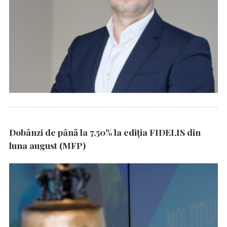
Dobânzi de până la 7,50% la ediția FIDELIS din
luna august (MFP)