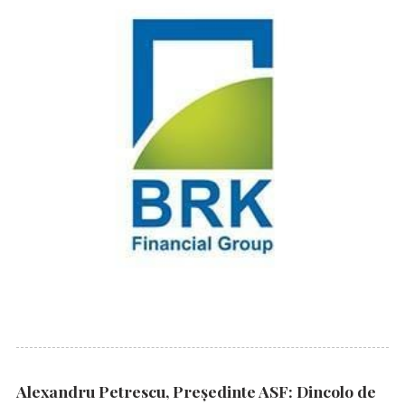
Alexandru Petrescu, Președinte ASF: Dincolo de