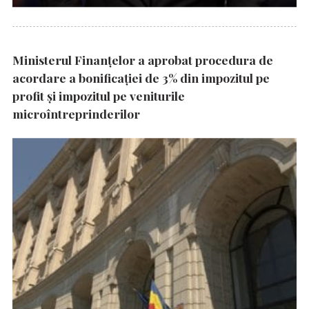
Ministerul Finanțelor a aprobat procedura de
acordare a bonificației de 3% din impozitul pe
profit și impozitul pe veniturile
microîntreprinderilor