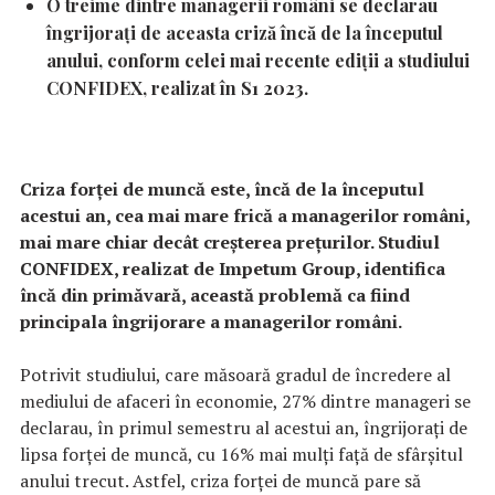
O treime dintre managerii români se declarau
îngrijorați de aceasta criză încă de la începutul
anului, conform celei mai recente ediții a studiului
CONFIDEX, realizat în S1 2023.
Criza forței de muncă este, încă de la începutul
acestui an, cea mai mare frică a managerilor români,
mai mare chiar decât creșterea prețurilor. Studiul
CONFIDEX, realizat de Impetum Group, identifica
încă din primăvară, această problemă ca fiind
principala îngrijorare a managerilor români.
Potrivit studiului, care măsoară gradul de încredere al
mediului de afaceri în economie, 27% dintre manageri se
declarau, în primul semestru al acestui an, îngrijorați de
lipsa forței de muncă, cu 16% mai mulți față de sfârșitul
anului trecut. Astfel, criza forței de muncă pare să