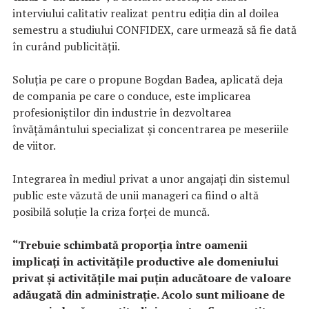
interviului calitativ realizat pentru ediția din al doilea
semestru a studiului CONFIDEX, care urmează să fie dată
în curând publicității.
Soluția pe care o propune Bogdan Badea, aplicată deja
de compania pe care o conduce, este implicarea
profesioniștilor din industrie în dezvoltarea
învățământului specializat și concentrarea pe meseriile
de viitor.
Integrarea în mediul privat a unor angajați din sistemul
public este văzută de unii manageri ca fiind o altă
posibilă soluție la criza forței de muncă.
“Trebuie schimbată proporția între oamenii
implicați în activitățile productive ale domeniului
privat și activitățile mai puțin aducătoare de valoare
adăugată din administrație. Acolo sunt milioane de