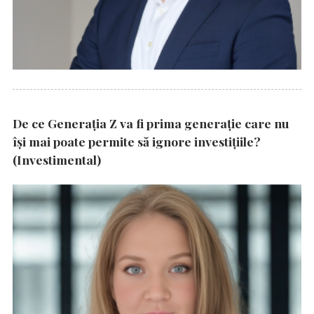
De ce Generația Z va fi prima generație care nu
își mai poate permite să ignore investițiile?
(Investimental)