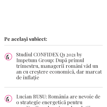
Pe același subiect:
Studiul CONFIDEX Q1 2021 by
Impetum Group: După primul
trimestru, managerii români văd un
an cu creștere economică, dar marcat
de inflație
Lucian RUSU: România are nevoie de
o strategie energetică pentru