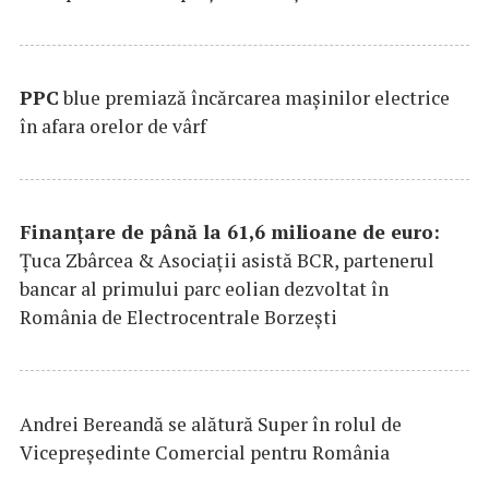
PPC
blue premiază încărcarea maşinilor electrice
în afara orelor de vârf
Finanțare de până la 61,6 milioane de euro:
Țuca Zbârcea & Asociații asistă BCR, partenerul
bancar al primului parc eolian dezvoltat în
România de Electrocentrale Borzești
Andrei Bereandă se alătură Super în rolul de
Vicepreședinte Comercial pentru România