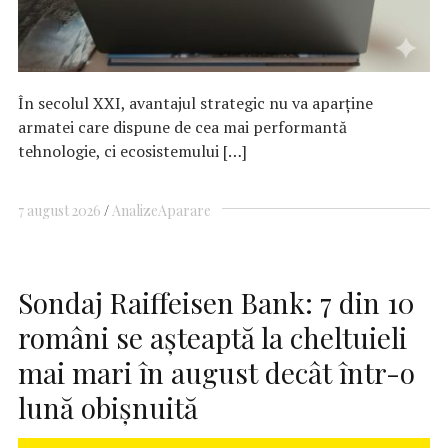
În secolul XXI, avantajul strategic nu va aparține
armatei care dispune de cea mai performantă
tehnologie, ci ecosistemului […]
7 august 2026
Analize
Aparare
Sondaj Raiffeisen Bank: 7 din 10
români se așteaptă la cheltuieli
mai mari în august decât într-o
lună obișnuită