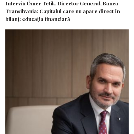
Interviu Ömer Tetik, Director General, Banca
Transilvania: Capitalul care nu apare direct în
bilanț: educația financiară