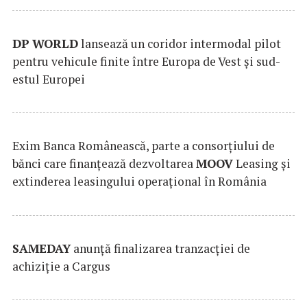
DP
WORLD
lansează un coridor intermodal pilot
pentru vehicule finite între Europa de Vest și sud-
estul Europei
Exim Banca Românească, parte a consorțiului de
bănci care finanțează dezvoltarea
MOOV
Leasing și
extinderea leasingului operațional în România
SAMEDAY
anunță finalizarea tranzacției de
achiziție a Cargus