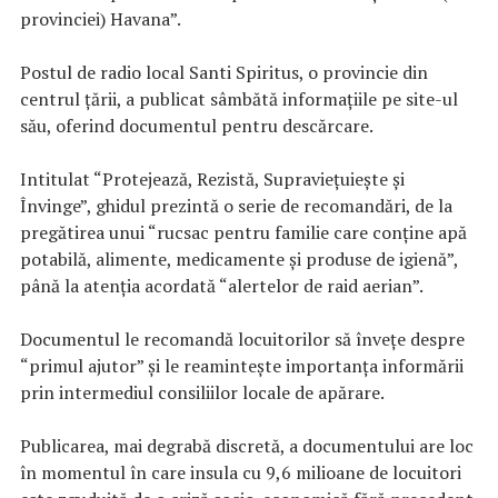
provinciei) Havana”.
Postul de radio local Santi Spiritus, o provincie din
centrul ţării, a publicat sâmbătă informaţiile pe site-ul
său, oferind documentul pentru descărcare.
Intitulat “Protejează, Rezistă, Supravieţuieşte şi
Învinge”, ghidul prezintă o serie de recomandări, de la
pregătirea unui “rucsac pentru familie care conţine apă
potabilă, alimente, medicamente şi produse de igienă”,
până la atenţia acordată “alertelor de raid aerian”.
Documentul le recomandă locuitorilor să înveţe despre
“primul ajutor” şi le reaminteşte importanţa informării
prin intermediul consiliilor locale de apărare.
Publicarea, mai degrabă discretă, a documentului are loc
în momentul în care insula cu 9,6 milioane de locuitori