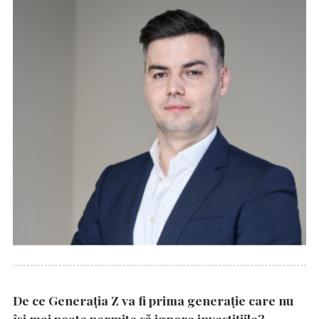
De ce Generația Z va fi prima generație care nu
își mai poate permite să ignore investițiile?