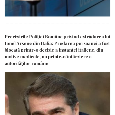
Precizările Poliţiei Române privind extrădarea lui
Ionel Arsene din Italia: Predarea persoanei a fost
blocată printr-o decizie a instanţei italiene, din
motive medicale, nu printr-o întârziere a
autorităţilor române