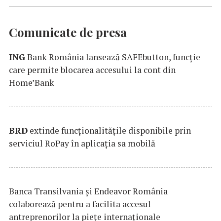
Comunicate de presa
ING
Bank România lansează SAFEbutton, funcţie
care permite blocarea accesului la cont din
Home’Bank
BRD
extinde funcţionalităţile disponibile prin
serviciul RoPay în aplicaţia sa mobilă
Banca Transilvania şi Endeavor România
colaborează pentru a facilita accesul
antreprenorilor la pieţe internaţionale