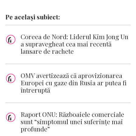
Pe același subiect:
Coreea de Nord: Liderul Kim Jong Un
a supravegheat cea mai recentă
lansare de rachete
OMV avertizează că aprovizionarea
Europei cu gaze din Rusia ar putea fi
întreruptă
Raport ONU: Războaiele comerciale
sunt “simptomul unei suferinţe mai
profunde”