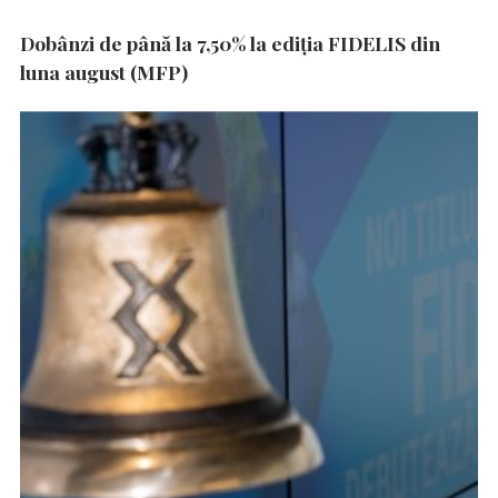
Dobânzi de până la 7,50% la ediția FIDELIS din
luna august (MFP)