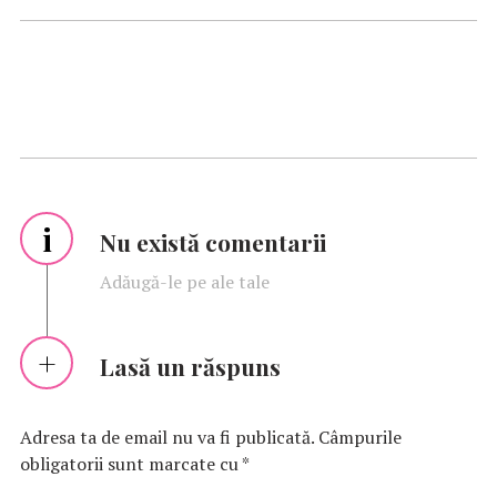
i
Nu există comentarii
Adăugă-le pe ale tale
Lasă un răspuns
Adresa ta de email nu va fi publicată.
Câmpurile
obligatorii sunt marcate cu
*