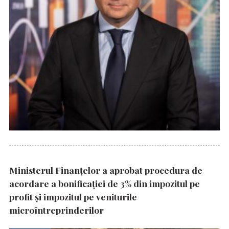
Ministerul Finanțelor a aprobat procedura de
acordare a bonificației de 3% din impozitul pe
profit și impozitul pe veniturile
microîntreprinderilor