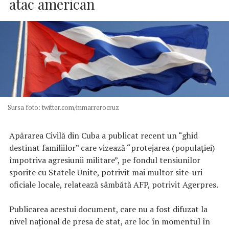
atac american
Sursa foto: twitter.com/mmarrerocruz
Apărarea Civilă din Cuba a publicat recent un “ghid
destinat familiilor” care vizează “protejarea (populaţiei)
împotriva agresiunii militare”, pe fondul tensiunilor
sporite cu Statele Unite, potrivit mai multor site-uri
oficiale locale, relatează sâmbătă AFP, potrivit Agerpres.
Publicarea acestui document, care nu a fost difuzat la
nivel naţional de presa de stat, are loc în momentul în