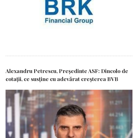
Alexandru Petrescu, Președinte ASF: Dincolo de
cotații, ce susține cu adevărat creșterea BVB