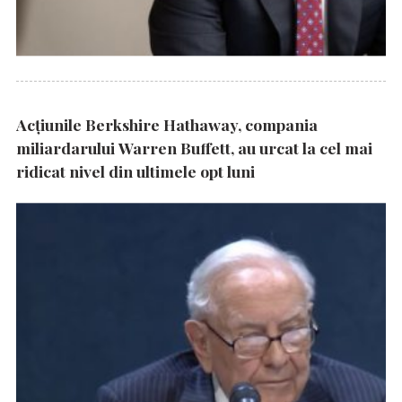
Acțiunile Berkshire Hathaway, compania
miliardarului Warren Buffett, au urcat la cel mai
ridicat nivel din ultimele opt luni