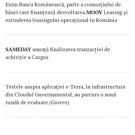
Exim Banca Românească, parte a consorțiului de
bănci care finanțează dezvoltarea
MOOV
Leasing și
extinderea leasingului operațional în România
SAMEDAY
anunță finalizarea tranzacției de
achiziție a Cargus
Testele asupra aplicaţiei e-Terra, în infrastructura
din Cloudul Guvernamental, au parcurs o nouă
rundă de evaluare
(Guvern)