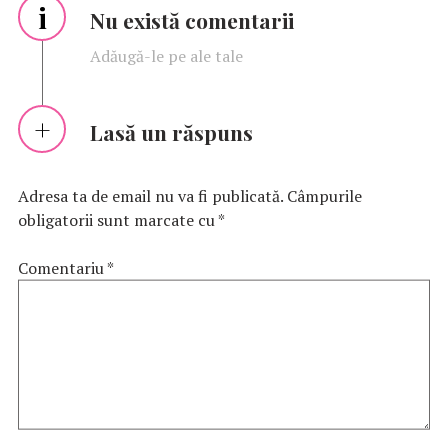
i
Nu există comentarii
Adăugă-le pe ale tale
Lasă un răspuns
Adresa ta de email nu va fi publicată.
Câmpurile
obligatorii sunt marcate cu
*
Comentariu
*