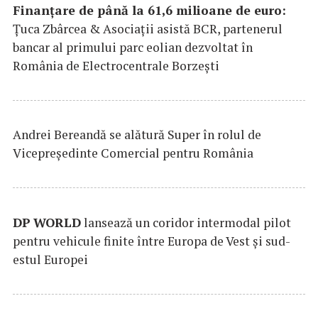
Finanțare de până la 61,6 milioane de euro:
Țuca Zbârcea & Asociații asistă BCR, partenerul
bancar al primului parc eolian dezvoltat în
România de Electrocentrale Borzești
Andrei Bereandă se alătură Super în rolul de
Vicepreședinte Comercial pentru România
DP
WORLD
lansează un coridor intermodal pilot
pentru vehicule finite între Europa de Vest și sud-
estul Europei