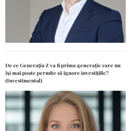
De ce Generația Z va fi prima generație care nu
își mai poate permite să ignore investițiile?
(Investimental)