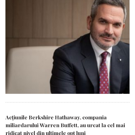
Acțiunile Berkshire Hathaway, compania
miliardarului Warren Buffett, au urcat la cel mai
ridicat nivel din ultimele opt luni