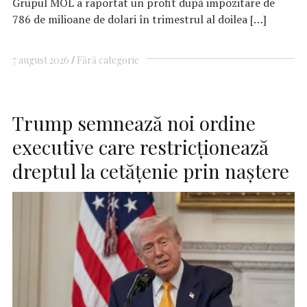
Grupul MOL a raportat un profit după impozitare de
786 de milioane de dolari în trimestrul al doilea […]
7 august 2026
Fără categorie
Trump semnează noi ordine
executive care restricţionează
dreptul la cetăţenie prin naştere