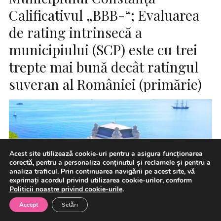
Calificativul „BBB-“; Evaluarea
de rating intrinsecă a
municipiului (SCP) este cu trei
trepte mai bună decât ratingul
suveran al României (primărie)
Acest site utilizează cookie-uri pentru a asigura funcționarea
corectă, pentru a personaliza conținutul și reclamele și pentru a
analiza traficul. Prin continuarea navigării pe acest site, vă
exprimați acordul privind utilizarea cookie-urilor, conform
Politicii noastre privind cookie-urile
.
Accept
Setări