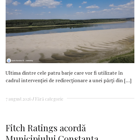
Ultima dintre cele patru barje care vor fi utilizate în
cadrul intervenţiei de redirecţionare a unei părţi din […]
7 august 2026
Fără categorie
Fitch Ratings acordă
Municipiului Constanța