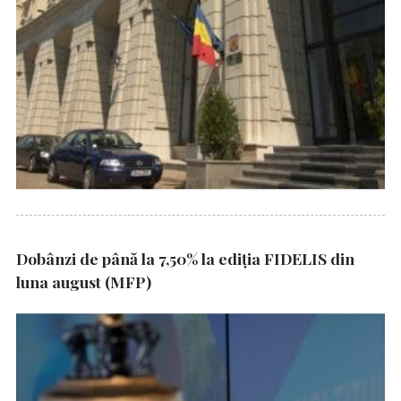
Dobânzi de până la 7,50% la ediția FIDELIS din
luna august (MFP)