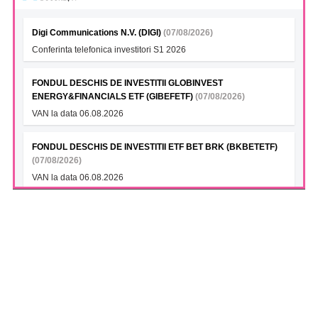
Digi Communications N.V. (DIGI)
(07/08/2026)
Conferinta telefonica investitori S1 2026
FONDUL DESCHIS DE INVESTITII GLOBINVEST
ENERGY&FINANCIALS ETF (GIBEFETF)
(07/08/2026)
VAN la data 06.08.2026
FONDUL DESCHIS DE INVESTITII ETF BET BRK (BKBETETF)
(07/08/2026)
VAN la data 06.08.2026
FONDUL DESCHIS DE INVESTITII BT INDEX ROMANIA ETF
BET TR (BTBETRETF)
(07/08/2026)
VAN la data 06.08.2026
FONDUL DESCHIS DE INVESTITII ETF ENERGIE PATRIA-
TRADEVILLE (PTENGETF)
(07/08/2026)
VAN la data 06.08.2026