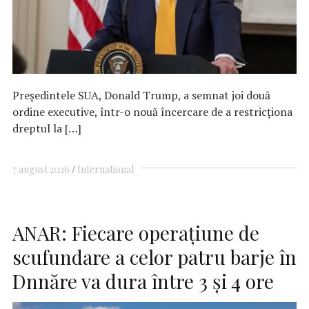
Preşedintele SUA, Donald Trump, a semnat joi două
ordine executive, într-o nouă încercare de a restricţiona
dreptul la […]
7 august 2026
International
ANAR: Fiecare operaţiune de
scufundare a celor patru barje în
Dnnăre va dura între 3 şi 4 ore