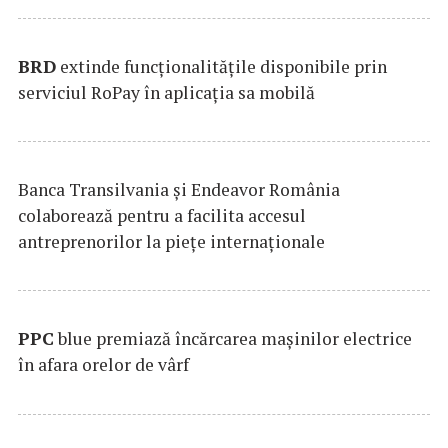
BRD
extinde funcţionalităţile disponibile prin
serviciul RoPay în aplicaţia sa mobilă
Banca Transilvania şi Endeavor România
colaborează pentru a facilita accesul
antreprenorilor la pieţe internaţionale
PPC
blue premiază încărcarea maşinilor electrice
în afara orelor de vârf