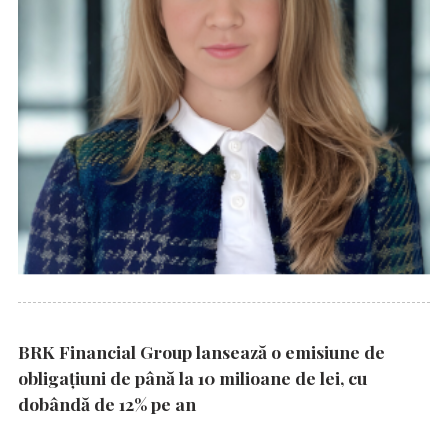
BRK Financial Group lansează o emisiune de
obligațiuni de până la 10 milioane de lei, cu
dobândă de 12% pe an