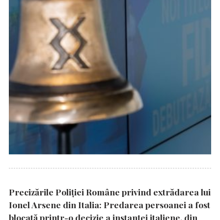
Precizările Poliţiei Române privind extrădarea lui
Ionel Arsene din Italia: Predarea persoanei a fost
blocată printr-o decizie a instanţei italiene, din