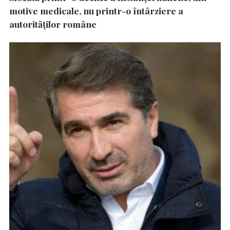
motive medicale, nu printr-o întârziere a
autorităţilor române