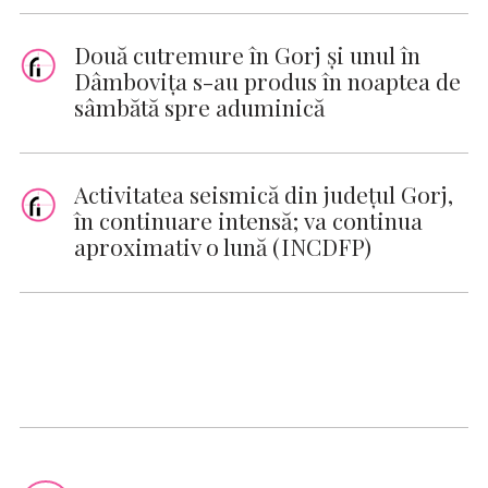
Două cutremure în Gorj şi unul în
Dâmboviţa s-au produs în noaptea de
sâmbătă spre aduminică
Activitatea seismică din judeţul Gorj,
în continuare intensă; va continua
aproximativ o lună (INCDFP)