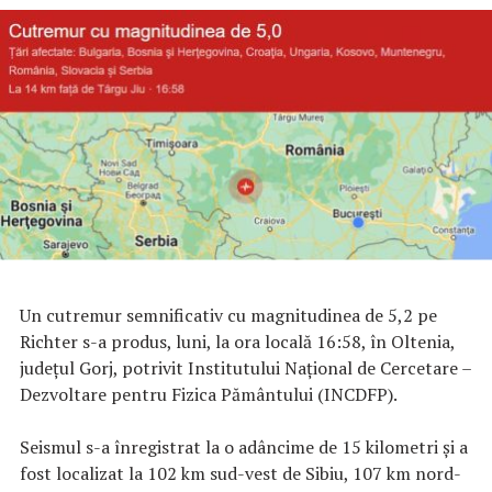
Un cutremur semnificativ cu magnitudinea de 5,2 pe
Richter s-a produs, luni, la ora locală 16:58, în Oltenia,
judeţul Gorj, potrivit Institutului Naţional de Cercetare –
Dezvoltare pentru Fizica Pământului (INCDFP).
Seismul s-a înregistrat la o adâncime de 15 kilometri şi a
fost localizat la 102 km sud-vest de Sibiu, 107 km nord-