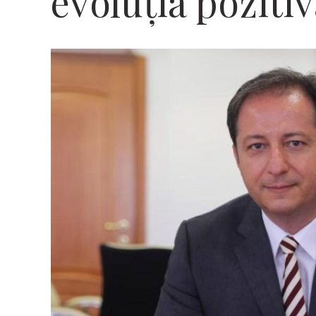
evoluția pozitiv