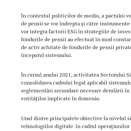
În contextul politicilor de mediu, a pactului v
de pensii se vor îndrepta şi către instrumente
vor integra factorii ESG în strategiile de inves
fondurile de pensii au efectuat în mod constant 
de activ achitate de fondurile de pensii private
începutul sistemului.
În cursul anului 2021, activitatea Sectorului S
consolidarea cadrului legal aplicabil sistemulu
reglementări secundare necesare derulării în c
entităţilor implicate în domeniu.
Unul dintre principalele obiective la nivelul 
tehnologiilor digitale în cadrul operaţiunilor 