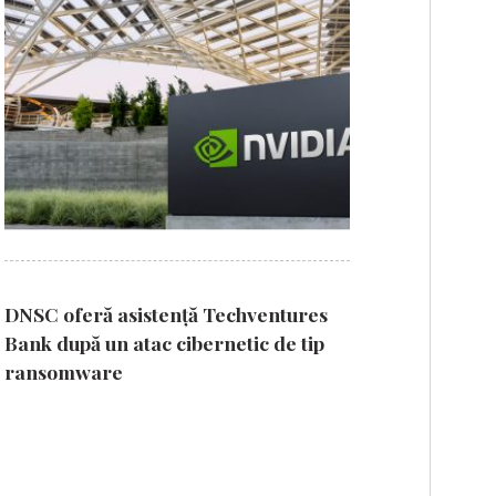
DNSC oferă asistență Techventures
Bank după un atac cibernetic de tip
ransomware