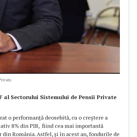
rivate.
 al Sectorului Sistemului de Pensii Private
trat o performanţă deosebită, cu o creştere a
ativ 8% din PIB, fiind cea mai importantă
in România. Astfel, şi în acest an, fondurile de