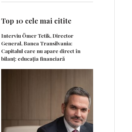
Top 10 cele mai citite
Interviu Ömer Tetik, Director
General, Banca Transilvania:
Capitalul care nu apare direct în
bilanț: educația financiară