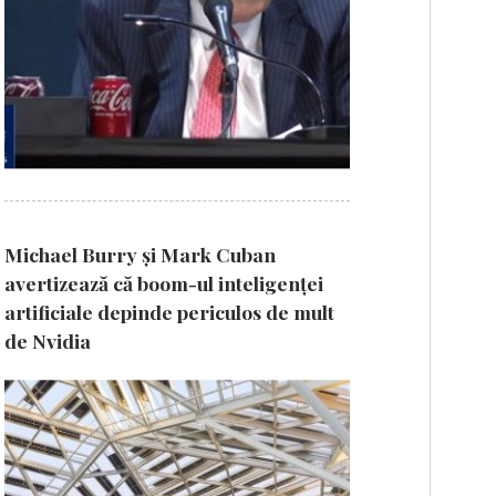
Michael Burry și Mark Cuban
avertizează că boom-ul inteligenței
artificiale depinde periculos de mult
de Nvidia