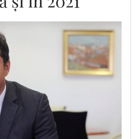
ă și în 2021