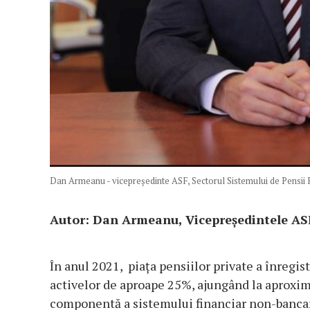
Dan Armeanu - vicepreședinte ASF, Sectorul Sistemului de Pensii P
Autor: Dan Armeanu, Vicepreşedintele ASF
În anul 2021, piaţa pensiilor private a înregis
activelor de aproape 25%, ajungând la aproxim
componentă a sistemului financiar non-bancar d