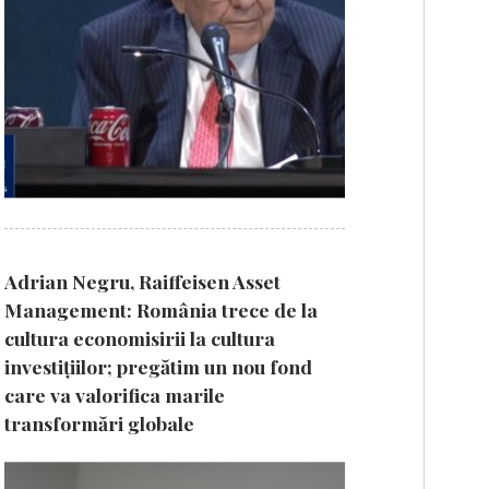
Adrian Negru, Raiffeisen Asset
Management: România trece de la
cultura economisirii la cultura
investițiilor; pregătim un nou fond
care va valorifica marile
transformări globale