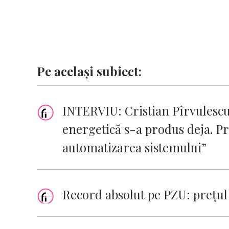
Pe același subiect:
INTERVIU: Cristian Pîrvulesc
energetică s-a produs deja. Pr
automatizarea sistemului”
Record absolut pe PZU: prețul 