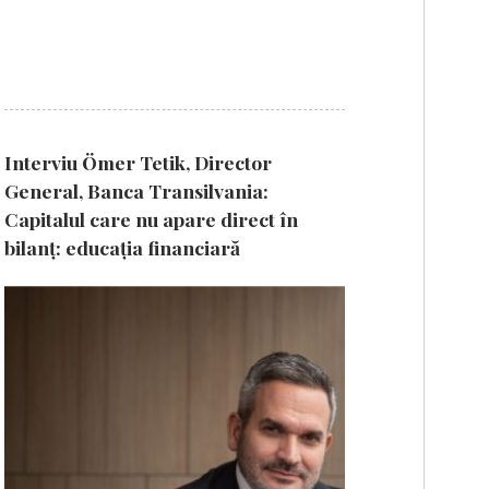
Interviu Ömer Tetik, Director
General, Banca Transilvania:
Capitalul care nu apare direct în
bilanț: educația financiară