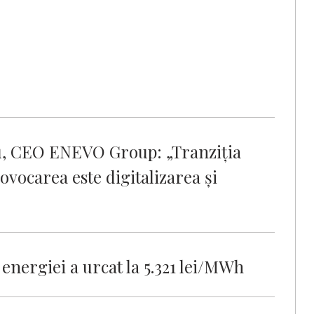
u, CEO ENEVO Group: „Tranziția
ovocarea este digitalizarea și
energiei a urcat la 5.321 lei/MWh