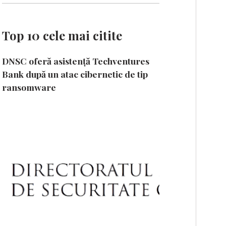
Top 10 cele mai citite
DNSC oferă asistență Techventures
Bank după un atac cibernetic de tip
ransomware