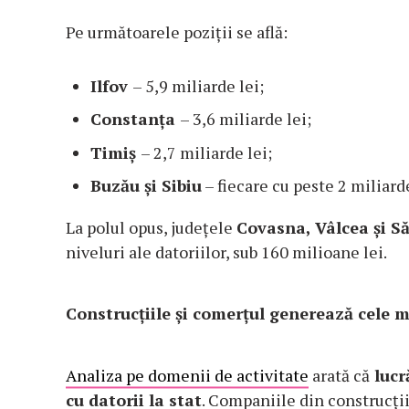
Pe următoarele poziții se află:
Ilfov
– 5,9 miliarde lei;
Constanța
– 3,6 miliarde lei;
Timiș
– 2,7 miliarde lei;
Buzău și Sibiu
– fiecare cu peste 2 miliarde
La polul opus, județele
Covasna, Vâlcea și Să
niveluri ale datoriilor, sub 160 milioane lei.
Construcțiile și comerțul generează cele 
Analiza pe domenii de activitate
arată că
lucr
cu datorii la stat
. Companiile din construcții