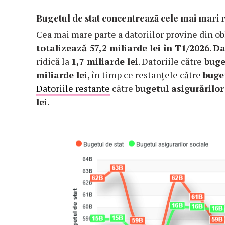
Bugetul de stat concentrează cele mai mari 
Cea mai mare parte a datoriilor provine din ob
totalizează 57,2 miliarde lei în T1/2026
.
Da
ridică la
1,7 miliarde lei
. Datoriile către
buget
miliarde lei
, în timp ce restanțele către
buge
Datoriile restante
către
bugetul asigurărilor
lei
.