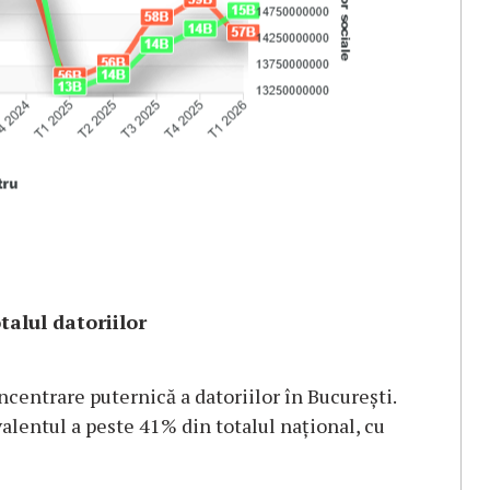
alul datoriilor
oncentrare puternică a datoriilor în București.
valentul a peste 41% din totalul național, cu