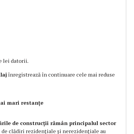
 lei datorii.
laj
înregistrează în continuare cele mai reduse
mai mari restanțe
ările de construcții rămân principalul sector
 de clădiri rezidențiale și nerezidențiale au