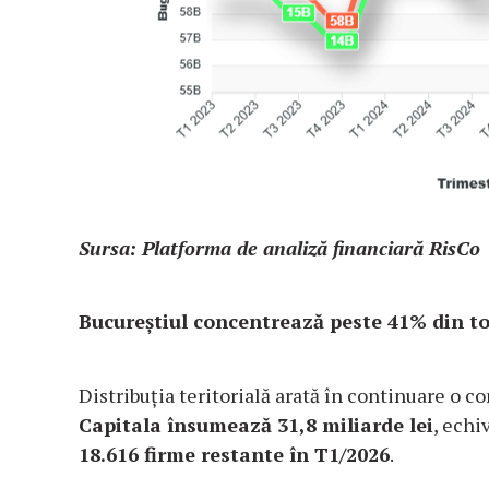
Sursa: Platforma de analiză financiară RisCo
Bucureștiul concentrează peste 41% din tot
Distribuția teritorială arată în continuare o c
Capitala însumează 31,8 miliarde lei
, echi
18.616 firme restante în T1/2026
.