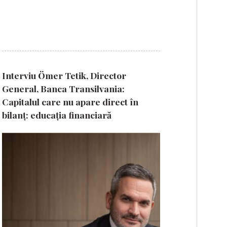
Interviu Ömer Tetik, Director
General, Banca Transilvania:
Capitalul care nu apare direct în
bilanț: educația financiară