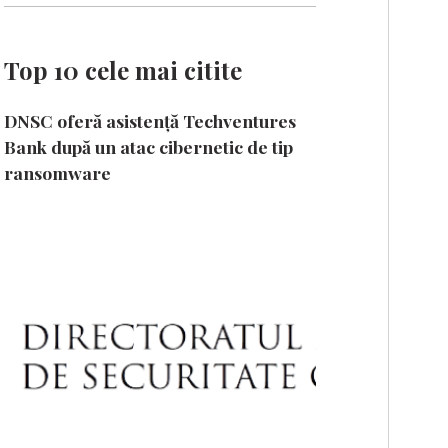
Top 10 cele mai citite
DNSC oferă asistență Techventures
Bank după un atac cibernetic de tip
ransomware