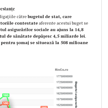
restanțe
ligațiile către
bugetul de stat, care
toriile contestate
aferente acestui buget se
ul asigurărilor sociale au ajuns la 14,8
tul de sănătate depășesc 4,5 miliarde lei
.
 pentru șomaj se situează la 508 milioane