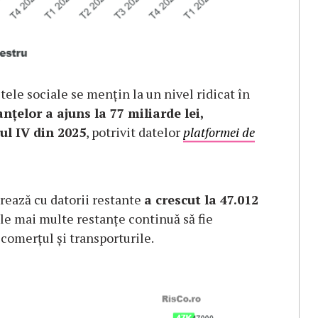
tele sociale se mențin la un nivel ridicat în
nțelor a ajuns la 77 miliarde lei,
ul IV din 2025
, potrivit datelor
platformei de
rează cu datorii restante
a crescut la 47.012
Cele mai multe restanțe continuă să fie
 comerțul și transporturile.