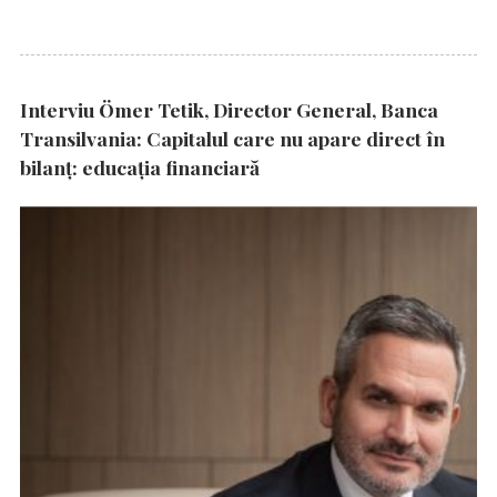
Interviu Ömer Tetik, Director General, Banca
Transilvania: Capitalul care nu apare direct în
bilanț: educația financiară