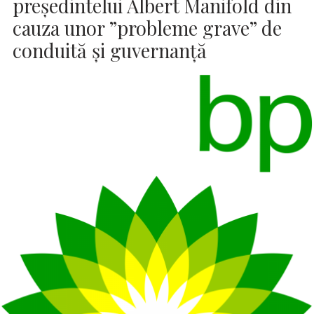
preşedintelui Albert Manifold din
cauza unor ”probleme grave” de
conduită şi guvernanţă