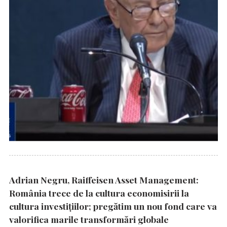
Adrian Negru, Raiffeisen Asset Management:
România trece de la cultura economisirii la
cultura investițiilor; pregătim un nou fond care va
valorifica marile transformări globale