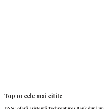
Top 10 cele mai citite
DNSC oferă asistență Techventures Bank după un