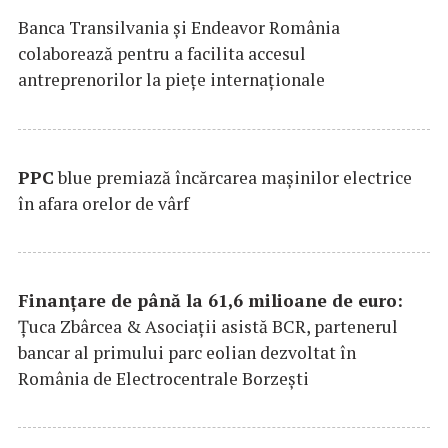
Banca Transilvania şi Endeavor România
colaborează pentru a facilita accesul
antreprenorilor la pieţe internaţionale
PPC
blue premiază încărcarea maşinilor electrice
în afara orelor de vârf
Finanțare de până la 61,6 milioane de euro:
Țuca Zbârcea & Asociații asistă BCR, partenerul
bancar al primului parc eolian dezvoltat în
România de Electrocentrale Borzești