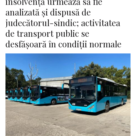
insolvenţă urmează să fie
analizată şi dispusă de
judecătorul-sindic; activitatea
de transport public se
desfăşoară în condiţii normale