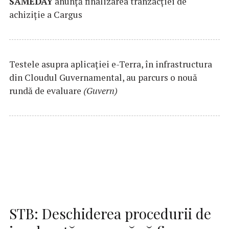
SAMEDAY
anunță finalizarea tranzacției de
achiziție a Cargus
Testele asupra aplicaţiei e-Terra, în infrastructura
din Cloudul Guvernamental, au parcurs o nouă
rundă de evaluare
(Guvern)
STB: Deschiderea procedurii de