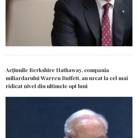
Acțiunile Berkshire Hathaway, compania
miliardarului Warren Buffett, au urcat la cel mai
ridicat nivel din ultimele opt luni