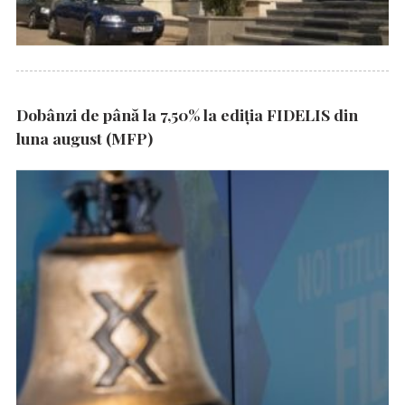
Dobânzi de până la 7,50% la ediția FIDELIS din
luna august (MFP)