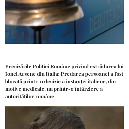
Precizările Poliţiei Române privind extrădarea lui
Ionel Arsene din Italia: Predarea persoanei a fost
blocată printr-o decizie a instanţei italiene, din
motive medicale, nu printr-o întârziere a
autorităţilor române