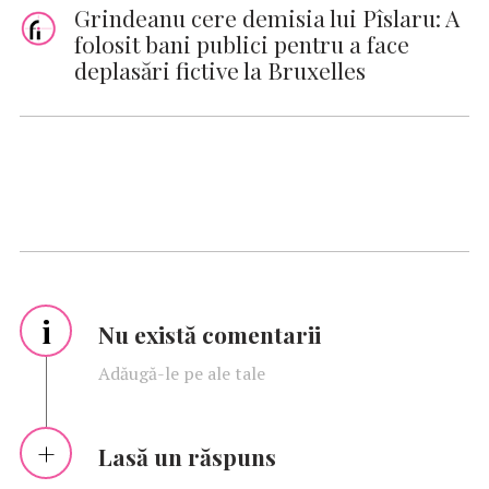
Grindeanu cere demisia lui Pîslaru: A
folosit bani publici pentru a face
deplasări fictive la Bruxelles
i
Nu există comentarii
Adăugă-le pe ale tale
Lasă un răspuns