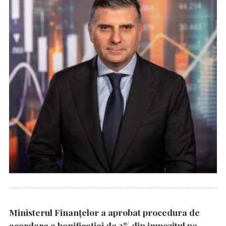
Ministerul Finanțelor a aprobat procedura de
acordare a bonificației de 3% din impozitul pe