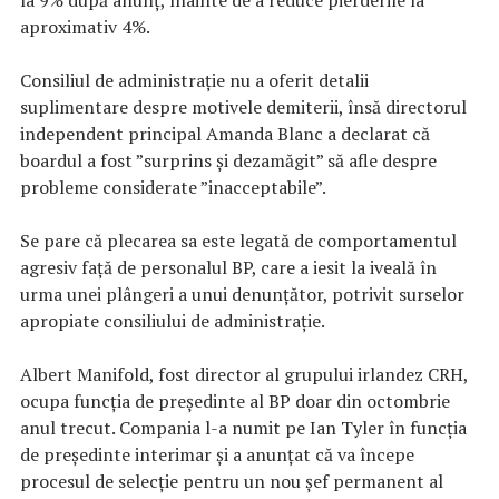
aproximativ 4%.
Consiliul de administraţie nu a oferit detalii
suplimentare despre motivele demiterii, însă directorul
independent principal Amanda Blanc a declarat că
boardul a fost ”surprins şi dezamăgit” să afle despre
probleme considerate ”inacceptabile”.
Se pare că plecarea sa este legată de ‌comportamentul
agresiv faţă de personalul BP, care a iesit la iveală în
urma unei plângeri a unui denunţător, potrivit surselor
apropiate consiliului de administraţie.
Albert Manifold, fost director al grupului irlandez CRH,
ocupa funcţia de preşedinte al BP doar din octombrie
anul trecut. Compania l-a numit pe Ian Tyler în funcţia
de preşedinte interimar şi a anunţat că va începe
procesul de selecţie pentru un nou şef permanent al