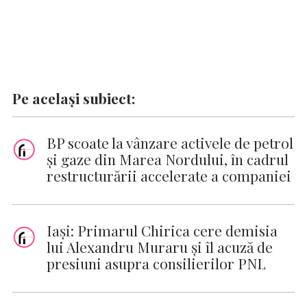
Pe același subiect:
BP scoate la vânzare activele de petrol
şi gaze din Marea Nordului, în cadrul
restructurării accelerate a companiei
Iaşi: Primarul Chirica cere demisia
lui Alexandru Muraru şi îl acuză de
presiuni asupra consilierilor PNL