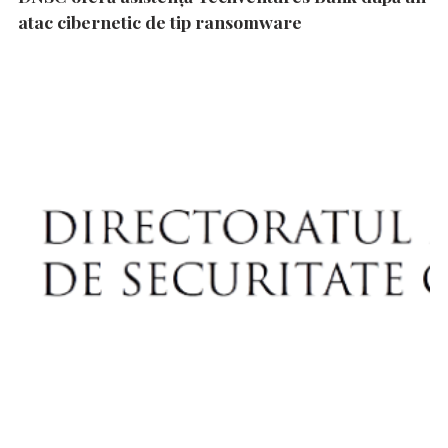
atac cibernetic de tip ransomware