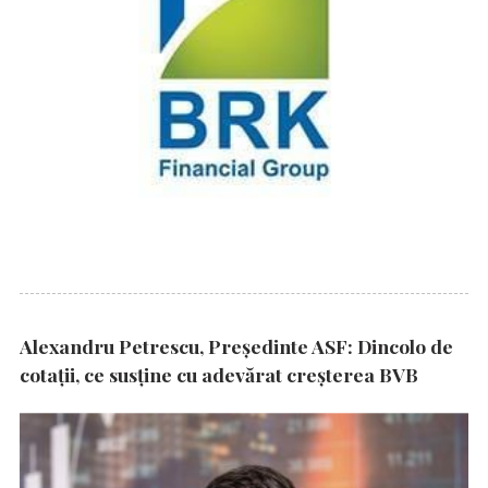
Alexandru Petrescu, Președinte ASF: Dincolo de
cotații, ce susține cu adevărat creșterea BVB