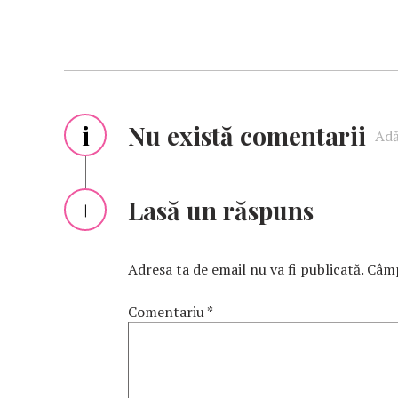
i
Nu există comentarii
Adă
Lasă un răspuns
Adresa ta de email nu va fi publicată.
Câmp
Comentariu
*