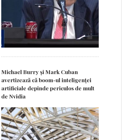
Michael Burry și Mark Cuban
avertizează că boom-ul inteligenței
artificiale depinde periculos de mult
de Nvidia