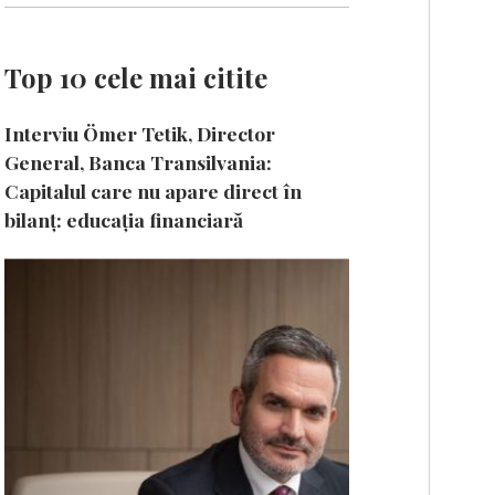
Top 10 cele mai citite
Interviu Ömer Tetik, Director
General, Banca Transilvania:
Capitalul care nu apare direct în
bilanț: educația financiară