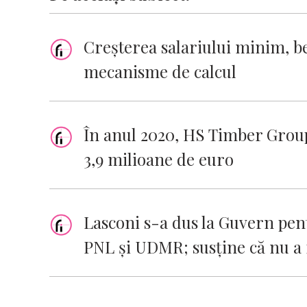
Creșterea salariului minim, be
mecanisme de calcul
În anul 2020, HS Timber Group 
3,9 milioane de euro
Lasconi s-a dus la Guvern pent
PNL şi UDMR; susţine că nu a f