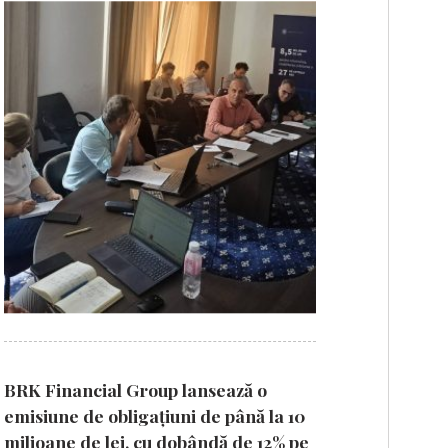
BRK Financial Group lansează o
emisiune de obligațiuni de până la 10
milioane de lei, cu dobândă de 12% pe