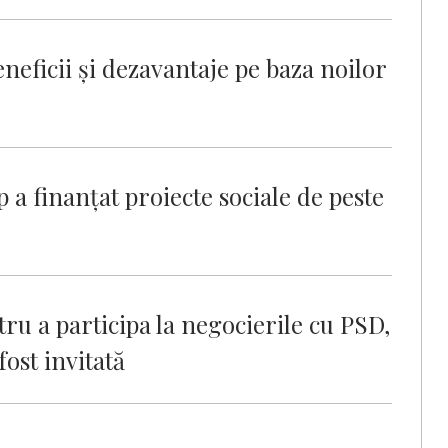
neficii și dezavantaje pe baza noilor
a finanțat proiecte sociale de peste
ru a participa la negocierile cu PSD,
ost invitată