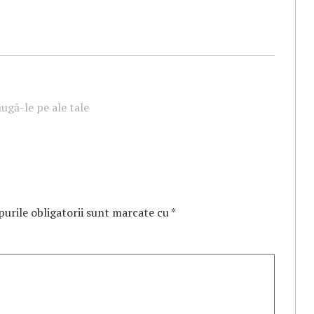
ugă-le pe ale tale
urile obligatorii sunt marcate cu
*