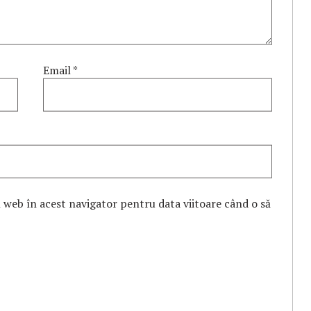
Email
*
l web în acest navigator pentru data viitoare când o să