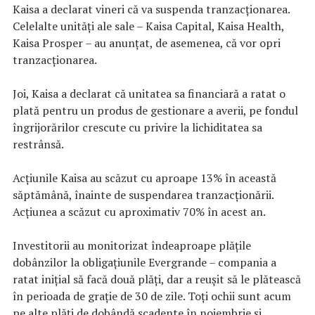
Kaisa a declarat vineri că va suspenda tranzacționarea.
Celelalte unități ale sale – Kaisa Capital, Kaisa Health,
Kaisa Prosper – au anunțat, de asemenea, că vor opri
tranzacționarea.
Joi, Kaisa a declarat că unitatea sa financiară a ratat o
plată pentru un produs de gestionare a averii, pe fondul
îngrijorărilor crescute cu privire la lichiditatea sa
restrânsă.
Acțiunile Kaisa au scăzut cu aproape 13% în această
săptămână, înainte de suspendarea tranzacționării.
Acţiunea a scăzut cu aproximativ 70% în acest an.
Investitorii au monitorizat îndeaproape plățile
dobânzilor la obligațiunile Evergrande – compania a
ratat inițial să facă două plăți, dar a reușit să le plătească
în perioada de grație de 30 de zile. Toți ochii sunt acum
pe alte plăți de dobândă scadente în noiembrie și