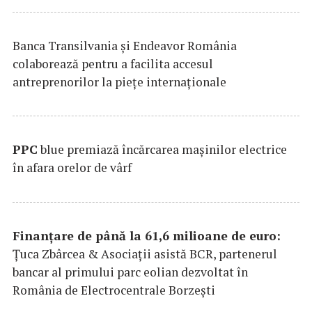
Banca Transilvania şi Endeavor România
colaborează pentru a facilita accesul
antreprenorilor la pieţe internaţionale
PPC
blue premiază încărcarea maşinilor electrice
în afara orelor de vârf
Finanțare de până la 61,6 milioane de euro:
Țuca Zbârcea & Asociații asistă BCR, partenerul
bancar al primului parc eolian dezvoltat în
România de Electrocentrale Borzești