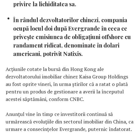
privire la lichiditatea sa.
În rândul dezvoltatorilor chinezi, compania
ocupă locul doi după Evergrande în ceea ce
privește emisiunea de obligațiuni offshore cu
randament ridicat, denominate în dolari
americani, potrivit Natixis.
Acțiunile cotate la bursă din Hong Kong ale
dezvoltatorului imobiliar chinez Kaisa Group Holdings
au fost oprite vineri, în urma știrilor că a ratat o plată
pentru un produs de gestionare a averii la începutul
acestei săptămâni, conform CNBC.
Anunţul vine în timp ce investitorii continuă să
urmărească evoluțiile din sectorul imobiliar din China, ca
urmare a consecințelor Evergrande, puternic îndatorat.