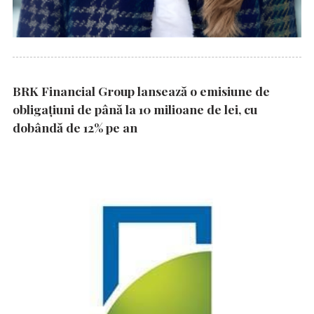
BRK Financial Group lansează o emisiune de
obligațiuni de până la 10 milioane de lei, cu
dobândă de 12% pe an