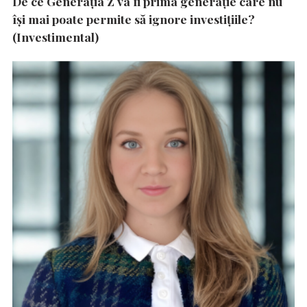
De ce Generația Z va fi prima generație care nu
își mai poate permite să ignore investițiile?
(Investimental)