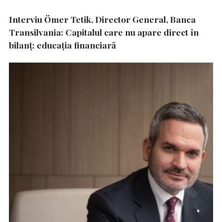
Interviu Ömer Tetik, Director General, Banca
Transilvania: Capitalul care nu apare direct în
bilanț: educația financiară