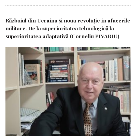
Războiul din Ucraina și noua revoluție în afacerile
militare. De la superioritatea tehnologică la
superioritatea adaptativă (Corneliu PIVARIU)