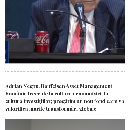
Adrian Negru, Raiffeisen Asset Management:
România trece de la cultura economisirii la
cultura investițiilor; pregătim un nou fond care va
valorifica marile transformări globale