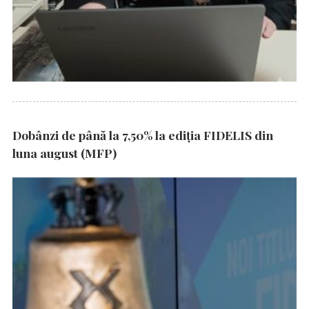
Dobânzi de până la 7,50% la ediția FIDELIS din
luna august (MFP)