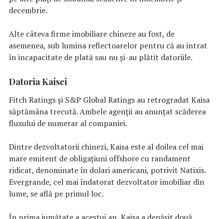
decembrie.
Alte câteva firme imobiliare chineze au fost, de
asemenea, sub lumina reflectoarelor pentru că au intrat
în incapacitate de plată sau nu şi-au plătit datoriile.
Datoria Kaisei
Fitch Ratings și S&P Global Ratings au retrogradat Kaisa
săptămâna trecută. Ambele agenții au anunţat scăderea
fluxului de numerar al companiei.
Dintre dezvoltatorii chinezi, Kaisa este al doilea cel mai
mare emitent de obligațiuni offshore cu randament
ridicat, denominate în dolari americani, potrivit Natixis.
Evergrande, cel mai îndatorat dezvoltator imobiliar din
lume, se află pe primul loc.
În prima jumătate a acestui an, Kaisa a depășit două