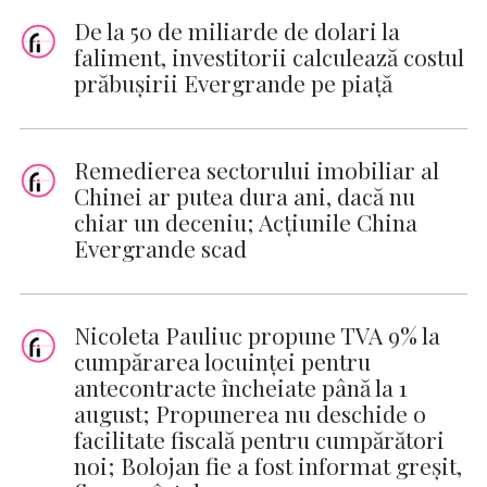
De la 50 de miliarde de dolari la
faliment, investitorii calculează costul
prăbușirii Evergrande pe piață
Remedierea sectorului imobiliar al
Chinei ar putea dura ani, dacă nu
chiar un deceniu; Acțiunile China
Evergrande scad
Nicoleta Pauliuc propune TVA 9% la
cumpărarea locuinţei pentru
antecontracte încheiate până la 1
august; Propunerea nu deschide o
facilitate fiscală pentru cumpărători
noi; Bolojan fie a fost informat greşit,