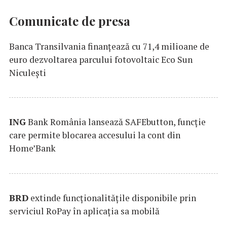
Comunicate de presa
Banca Transilvania finanțează cu 71,4 milioane de
euro dezvoltarea parcului fotovoltaic Eco Sun
Niculești
ING
Bank România lansează SAFEbutton, funcţie
care permite blocarea accesului la cont din
Home’Bank
BRD
extinde funcţionalităţile disponibile prin
serviciul RoPay în aplicaţia sa mobilă