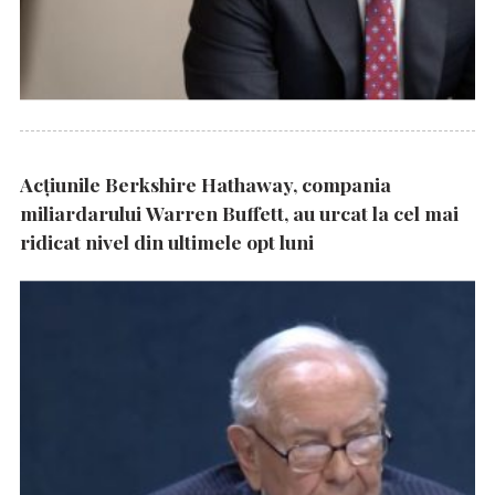
Acțiunile Berkshire Hathaway, compania
miliardarului Warren Buffett, au urcat la cel mai
ridicat nivel din ultimele opt luni