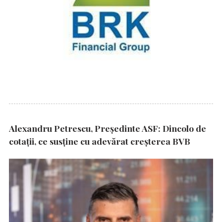
Alexandru Petrescu, Președinte ASF: Dincolo de
cotații, ce susține cu adevărat creșterea BVB