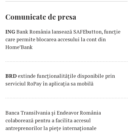
Comunicate de presa
ING
Bank România lansează SAFEbutton, funcţie
care permite blocarea accesului la cont din
Home’Bank
BRD
extinde funcţionalităţile disponibile prin
serviciul RoPay în aplicaţia sa mobilă
Banca Transilvania şi Endeavor România
colaborează pentru a facilita accesul
antreprenorilor la pieţe internaţionale