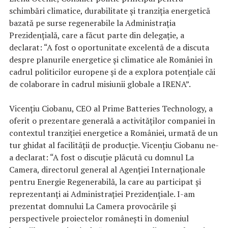
schimbări climatice, durabilitate și tranziția energetică
bazată pe surse regenerabile la Administraţia
Prezidenţială, care a făcut parte din delegaţie, a
declarat: “A fost o oportunitate excelentă de a discuta
despre planurile energetice și climatice ale României în
cadrul politicilor europene și de a explora potențiale căi
de colaborare în cadrul misiunii globale a IRENA”.
Vicențiu Ciobanu, CEO al Prime Batteries Technology, a
oferit o prezentare generală a activităților companiei în
contextul tranziției energetice a României, urmată de un
tur ghidat al facilității de producție. Vicențiu Ciobanu ne-
a declarat: “A fost o discuție plăcută cu domnul La
Camera, directorul general al Agenției Internaționale
pentru Energie Regenerabilă, la care au participat și
reprezentanți ai Administrației Prezidențiale. I-am
prezentat domnului La Camera provocările și
perspectivele proiectelor românești în domeniul