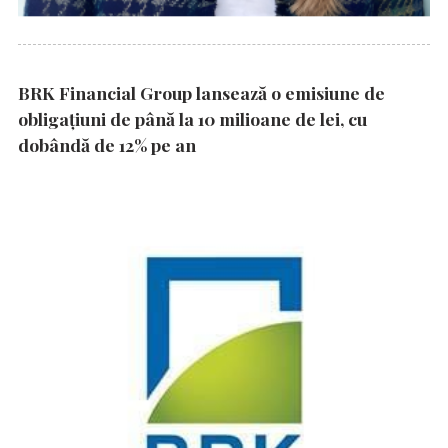
BRK Financial Group lansează o emisiune de
obligațiuni de până la 10 milioane de lei, cu
dobândă de 12% pe an