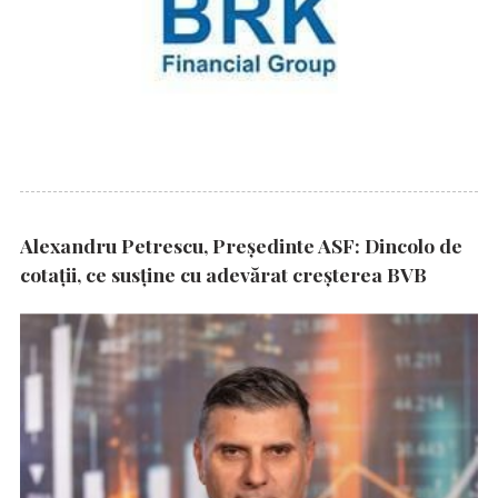
Alexandru Petrescu, Președinte ASF: Dincolo de
cotații, ce susține cu adevărat creșterea BVB