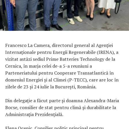
Francesco La Camera, directorul general al Agenției
Internaționale pentru Energii Regenerabile (IRENA), a
vizitat astăzi sediul Prime Batteries Technology de la
Cernica, în marja celei de-a 5-a reuniuni a
Parteneriatului pentru Cooperare Transatlantică în
domeniul Energiei și al Climei (P-TECC), care are loc în
zilele de 23 și 24 iulie la București, România.
Din delegaţie a făcut parte şi doamna Alexandra-Maria
Bocse, consilier de stat pentru climă și durabilitate la
Administraţia Prezidenţială.
Elena Ocenic, Consilier politic principal pentru