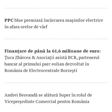
PPC
blue premiază încărcarea maşinilor electrice
în afara orelor de vârf
Finanțare de până la 61,6 milioane de euro:
Țuca Zbârcea & Asociații asistă BCR, partenerul
bancar al primului parc eolian dezvoltat în
România de Electrocentrale Borzești
Andrei Bereandă se alătură Super în rolul de
Vicepreședinte Comercial pentru România