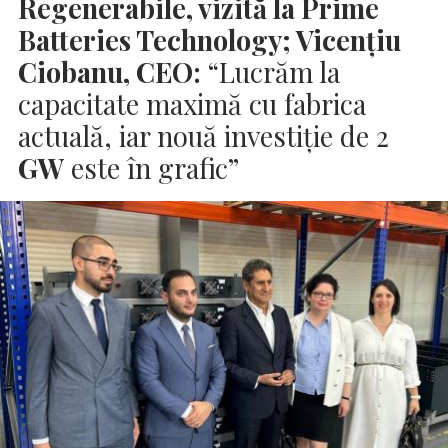
Regenerabile, vizită la Prime
Batteries Technology; Vicenţiu
Ciobanu, CEO:
“Lucrăm la
capacitate maximă cu fabrica
actuală, iar nouă investiție de 2
GW
este în grafic”