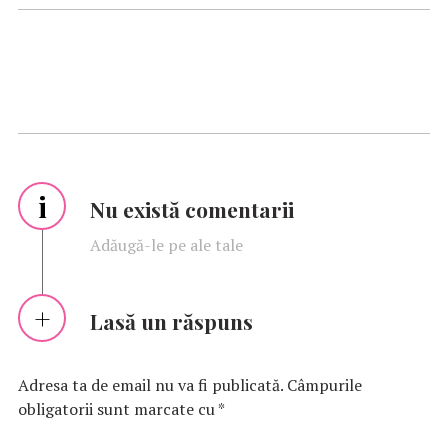
i
Nu există comentarii
Adăugă-le pe ale tale
Lasă un răspuns
Adresa ta de email nu va fi publicată.
Câmpurile
obligatorii sunt marcate cu
*