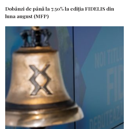
Dobânzi de până la 7,50% la ediția FIDELIS din
luna august (MFP)