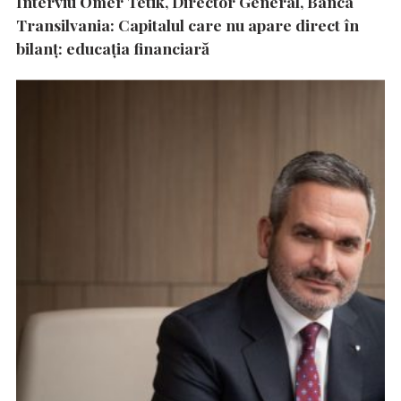
Interviu Ömer Tetik, Director General, Banca
Transilvania: Capitalul care nu apare direct în
bilanț: educația financiară