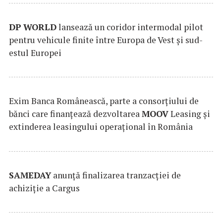
DP
WORLD
lansează un coridor intermodal pilot
pentru vehicule finite între Europa de Vest și sud-
estul Europei
Exim Banca Românească, parte a consorțiului de
bănci care finanțează dezvoltarea
MOOV
Leasing și
extinderea leasingului operațional în România
SAMEDAY
anunță finalizarea tranzacției de
achiziție a Cargus