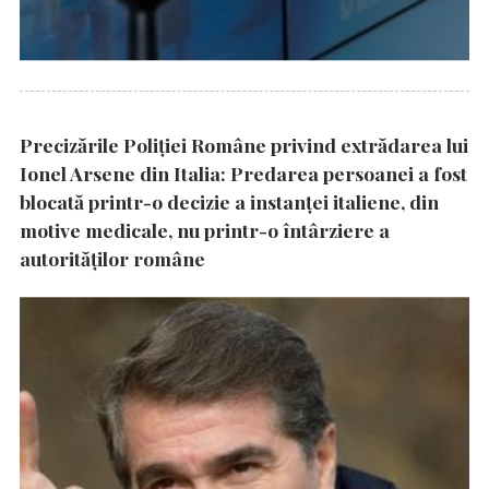
Precizările Poliţiei Române privind extrădarea lui
Ionel Arsene din Italia: Predarea persoanei a fost
blocată printr-o decizie a instanţei italiene, din
motive medicale, nu printr-o întârziere a
autorităţilor române