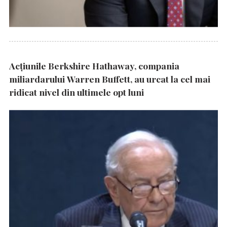
Acțiunile Berkshire Hathaway, compania
miliardarului Warren Buffett, au urcat la cel mai
ridicat nivel din ultimele opt luni