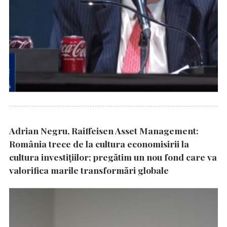
Adrian Negru, Raiffeisen Asset Management:
România trece de la cultura economisirii la
cultura investițiilor; pregătim un nou fond care va
valorifica marile transformări globale