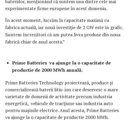
bateriilor, menționând că suntem una dintre cele mai
experimentate firme europene în acest domeniu.
În acest moment, lucrăm la capacitate maximă cu
fabrica actuală, iar nouă investiție de 2 GW este în grafic.
Suntem încrezători că am putea livra produse din noua
fabrică chiar de anul acesta.”
Prime Batteries va ajunge la o capacitate de
productie de 2000 MWh anuală.
Prime Batteries Technology proiectează, produce și
comercializează baterii litiu-ion care deservesc o mare
varietate de domenii de activitate precum industria
energetică, vehicule de tracțiune sau industria auto
pentru mașinile electrice. Anul acesta, Prime Batteries
va ajunge la o capacitate de productie 2000 MWh.