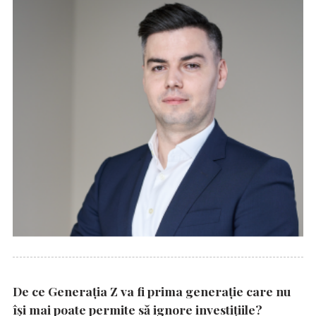
De ce Generația Z va fi prima generație care nu
își mai poate permite să ignore investițiile?