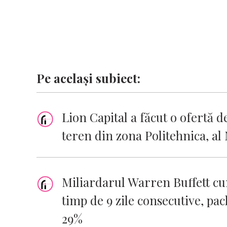
Pe același subiect:
Lion Capital a făcut o ofertă 
teren din zona Politehnica, al
Miliardarul Warren Buffett c
timp de 9 zile consecutive, pa
29%