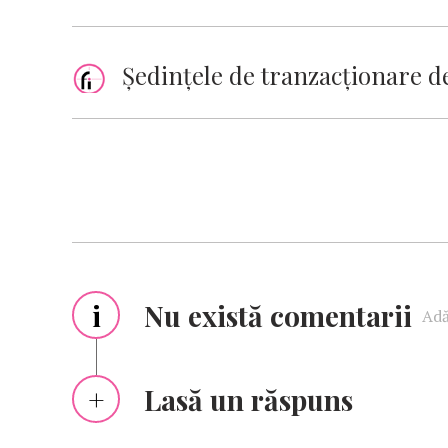
Ședințele de tranzacționare d
i
Nu există comentarii
Adă
Lasă un răspuns