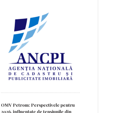
OMV Petrom: Perspectivele pentru
2026, influențate de tensiunile din