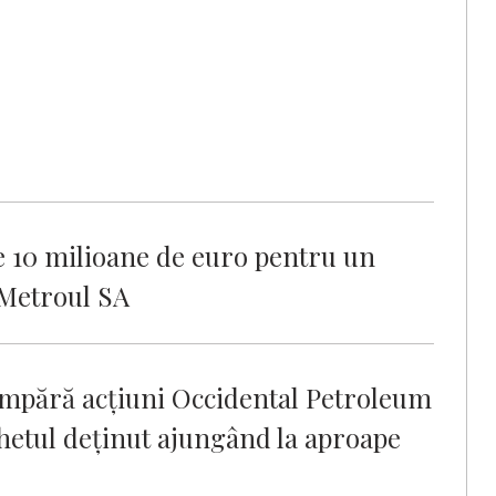
de 10 milioane de euro pentru un
 Metroul SA
umpără acțiuni Occidental Petroleum
chetul deţinut ajungând la aproape