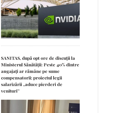
SANITAS, după opt ore de discuții la
Ministerul Sănătății: Peste 40% dintre
angajați ar rămâne pe sume
compensatorii; proiectul legii
salarizării „aduce pierderi de
venituri”