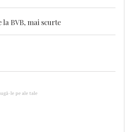
e la BVB, mai scurte
ugă-le pe ale tale