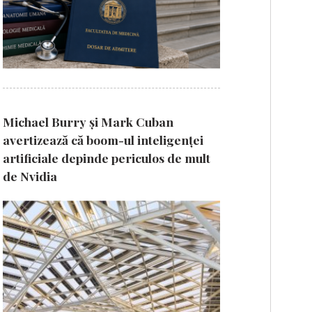
Michael Burry și Mark Cuban
avertizează că boom-ul inteligenței
artificiale depinde periculos de mult
de Nvidia