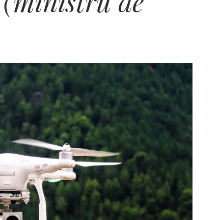
e
(ministru de