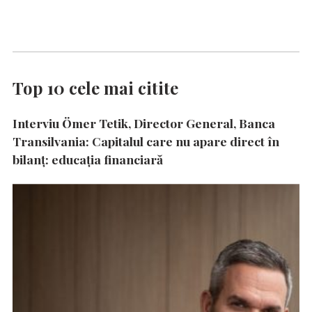
Top 10 cele mai citite
Interviu Ömer Tetik, Director General, Banca
Transilvania: Capitalul care nu apare direct în
bilanț: educația financiară