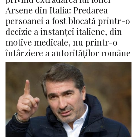
Arsene din Italia: Predarea
persoanei a fost blocată printr-o
decizie a instanţei italiene, din
motive medicale, nu printr-o
întârziere a autorităţilor române