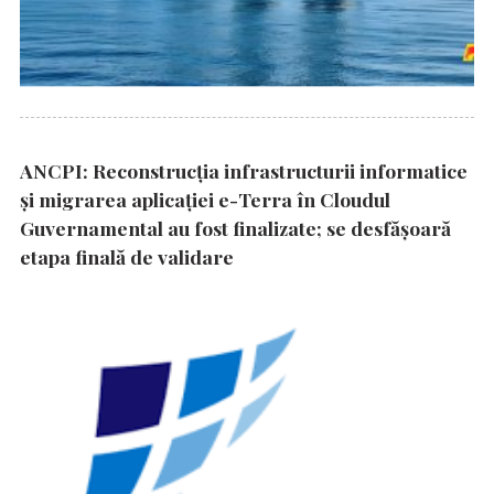
ANCPI: Reconstrucția infrastructurii informatice
și migrarea aplicației e-Terra în Cloudul
Guvernamental au fost finalizate; se desfășoară
etapa finală de validare