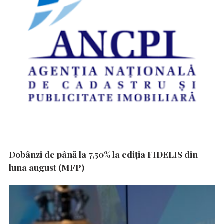
Dobânzi de până la 7,50% la ediția FIDELIS din
luna august (MFP)