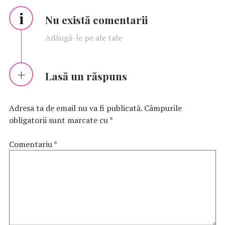
i
Nu există comentarii
Adăugă-le pe ale tale
Lasă un răspuns
Adresa ta de email nu va fi publicată.
Câmpurile
obligatorii sunt marcate cu
*
Comentariu
*