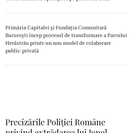
Primăria Capitalei și Fundația Comunitară
București încep procesul de transformare a Parcului
Herăstrău printr-un nou model de colaborare
public-privată
Precizările Poliţiei Române
privind extrădarea lui Ionel