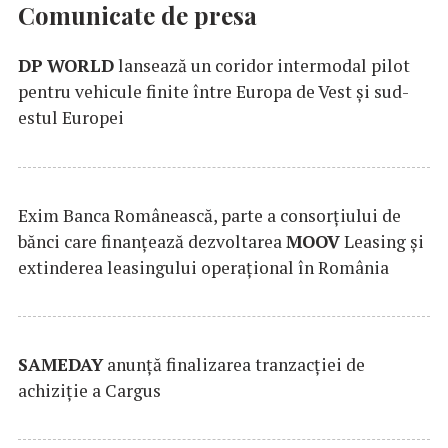
Comunicate de presa
DP
WORLD
lansează un coridor intermodal pilot
pentru vehicule finite între Europa de Vest și sud-
estul Europei
Exim Banca Românească, parte a consorțiului de
bănci care finanțează dezvoltarea
MOOV
Leasing și
extinderea leasingului operațional în România
SAMEDAY
anunță finalizarea tranzacției de
achiziție a Cargus