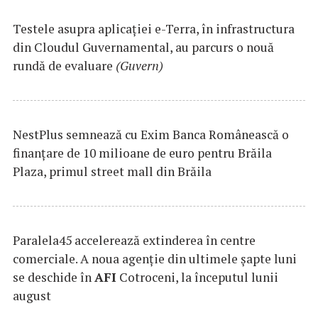
Testele asupra aplicaţiei e-Terra, în infrastructura
din Cloudul Guvernamental, au parcurs o nouă
rundă de evaluare
(Guvern)
NestPlus semnează cu Exim Banca Românească o
finanțare de 10 milioane de euro pentru Brăila
Plaza, primul street mall din Brăila
Paralela45 accelerează extinderea în centre
comerciale. A noua agenție din ultimele șapte luni
se deschide în
AFI
Cotroceni, la începutul lunii
august