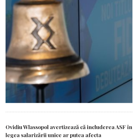
Ovidiu Wlassopol avertizează că includerea ASF în
legea salarizării unice ar putea afecta