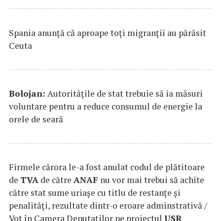
Spania anunţă că aproape toţi migranţii au părăsit
Ceuta
Bolojan:
Autorităţile de stat trebuie să ia măsuri
voluntare pentru a reduce consumul de energie la
orele de seară
Firmele cărora le-a fost anulat codul de plătitoare
de
TVA
de către
ANAF
nu vor mai trebui să achite
către stat sume uriaşe cu titlu de restanţe şi
penalităţi, rezultate dintr-o eroare adminstrativă /
Vot în Camera Deputaţilor pe proiectul
USR