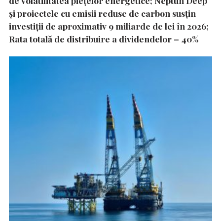
de volatilitatea piețelor energetice; Neptun Deep
și proiectele cu emisii reduse de carbon susțin
investiții de aproximativ 9 miliarde de lei în 2026;
Rata totală de distribuire a dividendelor – 40%