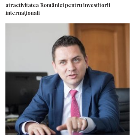
atractivitatea României pentru investitorii
internaționali