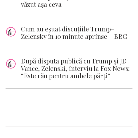
văzut aşa ceva
Cum au eșuat discuțiile Trump-
Zelensky în 10 minute aprinse – BBC
După disputa publică cu Trump şi JD
Vance, Zelenski, interviu la Fox News:
“Este rău pentru ambele părţi”