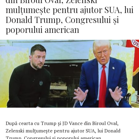
mulţumeşte pentru ajutor SUA, lui
Donald Trump, Congresului şi
poporului american
După cearta cu Trump şi JD Vance din Biroul Oval,
Zelenski mulţumeşte pentru ajutor SUA, lui Donald
Trump, Congresului şi poporului american.