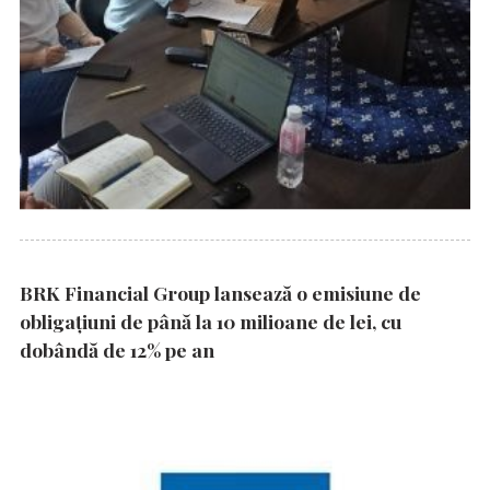
BRK Financial Group lansează o emisiune de
obligațiuni de până la 10 milioane de lei, cu
dobândă de 12% pe an