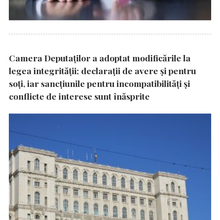
Camera Deputaților a adoptat modificările la
legea integrității; declarații de avere și pentru
soți, iar sancțiunile pentru incompatibilități și
conflicte de interese sunt înăsprite