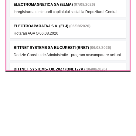
ELECTROMAGNETICA SA (ELMA)
(07/08/2026)
Inregistrarea diminuarii capitalului social la Depozitarul Central
ELECTROAPARATAJ S.A. (ELJ)
(06/08/2026)
Hotarari AGA O 06.08.2026
BITTNET SYSTEMS SA BUCURESTI (BNET)
(06/08/2026)
Decizie Consiliu de Administratie - program rascumparare actiuni
BITTNET SYSTEMS- Ob. 2027 (BNET27A)
(06/08/2026)
Decizie Consiliu de Administratie - program rascumparare actiuni
BITTNET SYSTEMS (BNET28)
(06/08/2026)
Decizie Consiliu de Administratie - program rascumparare actiuni