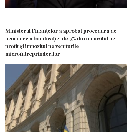
Ministerul Finanțelor a aprobat procedura de
acordare a bonificației de 3% din impozitul pe
profit și impozitul pe veniturile
microîntreprinderilor