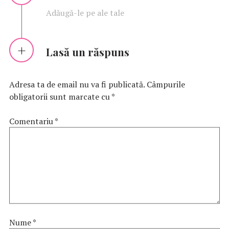
Adăugă-le pe ale tale
Lasă un răspuns
Adresa ta de email nu va fi publicată.
Câmpurile
obligatorii sunt marcate cu
*
Comentariu
*
Nume
*