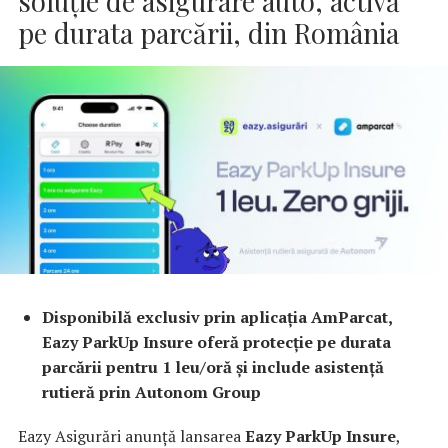
soluție de asigurare auto, activă
pe durata parcării, din România
Disponibilă exclusiv prin aplicația AmParcat,
Eazy ParkUp Insure oferă protecție pe durata
parcării pentru 1 leu/oră și include asistență
rutieră prin Autonom Group
Eazy Asigurări anunță lansarea
Eazy ParkUp Insure
,