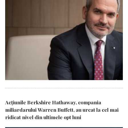
Acțiunile Berkshire Hathaway, compania
miliardarului Warren Buffett, au urcat la cel mai
ridicat nivel din ultimele opt luni