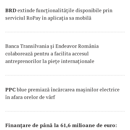
BRD
extinde funcţionalităţile disponibile prin
serviciul RoPay în aplicaţia sa mobilă
Banca Transilvania şi Endeavor România
colaborează pentru a facilita accesul
antreprenorilor la pieţe internaţionale
PPC
blue premiază încărcarea maşinilor electrice
în afara orelor de vârf
Finanțare de până la 61,6 milioane de euro: