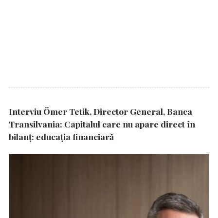
Interviu Ömer Tetik, Director General, Banca
Transilvania: Capitalul care nu apare direct în
bilanț: educația financiară