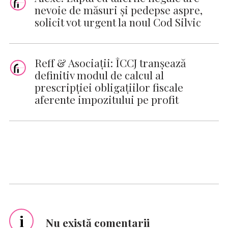
nevoie de măsuri şi pedepse aspre,
solicit vot urgent la noul Cod Silvic
Reff & Asociații: ÎCCJ tranşează
definitiv modul de calcul al
prescripției obligațiilor fiscale
aferente impozitului pe profit
i
Nu există comentarii