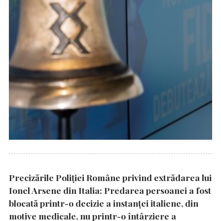
Precizările Poliţiei Române privind extrădarea lui
Ionel Arsene din Italia: Predarea persoanei a fost
blocată printr-o decizie a instanţei italiene, din
motive medicale, nu printr-o întârziere a