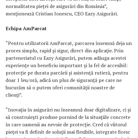
normalitatea pieței de asigurări din România”,
menționează Cristian Ionescu, CEO Eazy Asigurări.
Echipa AmParcat
“Pentru utilizatorii AmParcat, parcarea însemnă deja un
proces simplu, rapid și sigur, direct din aplicație. Prin
parteneriatul cu Eazy Asigurări, putem adăuga acestei
experiențe un beneficiu important și la fel de accesibil:
protecție pe durata parcării și asistență rutieră, pentru
doar 1 leu/oră, adică un plus de siguranță pe care ne
bucurăm să o putem oferi comunității noastre de
clienți”.
“Inovația în asigurări nu înseamnă doar digitalizare, ci și
să construiești produse pornind de la situațiile concrete
în care oamenii au nevoie de protecție. Cred că viitorul
pieței va fi definit de soluții mai flexibile, integrate firesc