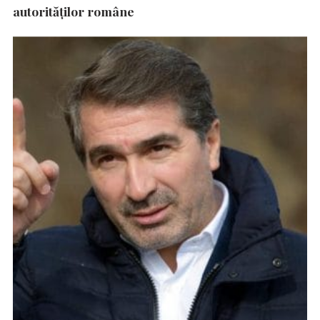
autorităţilor române