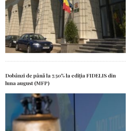
Dobânzi de până la 7,50% la ediția FIDELIS din
luna august (MFP)