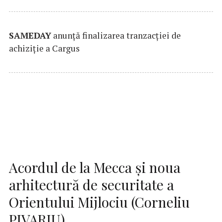
SAMEDAY
anunță finalizarea tranzacției de
achiziție a Cargus
Acordul de la Mecca și noua
arhitectură de securitate a
Orientului Mijlociu (Corneliu
PIVARIU)