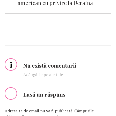
american cu privire la Ucraina
i
Nu există comentarii
Adăugă-le pe ale tale
Lasă un răspuns
Adresa ta de email nu va fi publicată.
Câmpurile