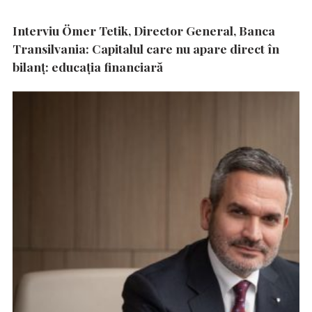
Interviu Ömer Tetik, Director General, Banca
Transilvania: Capitalul care nu apare direct în
bilanț: educația financiară