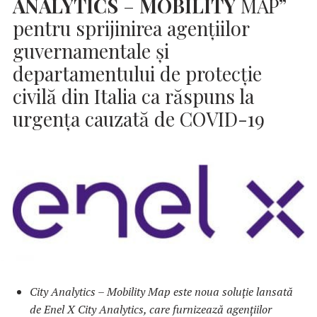
ANALYTICS
–
MOBILITY
MAP”
pentru sprijinirea agențiilor
guvernamentale și
departamentului de protecție
civilă din Italia ca răspuns la
urgența cauzată de COVID-19
City Analytics – Mobility Map este noua soluție lansată
de Enel X City Analytics, care furnizează agențiilor