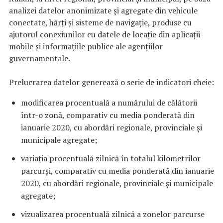
analizei datelor anonimizate și agregate din vehicule
conectate, hărți și sisteme de navigație, produse cu
ajutorul conexiunilor cu datele de locație din aplicații
mobile și informațiile publice ale agențiilor
guvernamentale.
Prelucrarea datelor generează o serie de indicatori cheie:
modificarea procentuală a numărului de călătorii
într-o zonă, comparativ cu media ponderată din
ianuarie 2020, cu abordări regionale, provinciale și
municipale agregate;
variația procentuală zilnică în totalul kilometrilor
parcurși, comparativ cu media ponderată din ianuarie
2020, cu abordări regionale, provinciale și municipale
agregate;
vizualizarea procentuală zilnică a zonelor parcurse