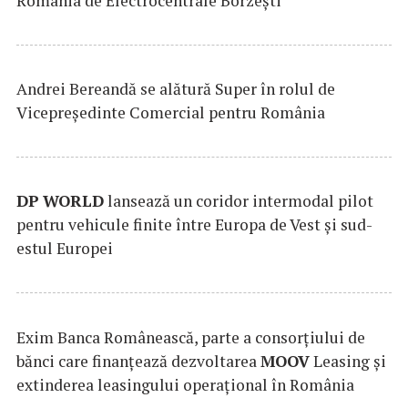
România de Electrocentrale Borzești
Andrei Bereandă se alătură Super în rolul de
Vicepreședinte Comercial pentru România
DP
WORLD
lansează un coridor intermodal pilot
pentru vehicule finite între Europa de Vest și sud-
estul Europei
Exim Banca Românească, parte a consorțiului de
bănci care finanțează dezvoltarea
MOOV
Leasing și
extinderea leasingului operațional în România