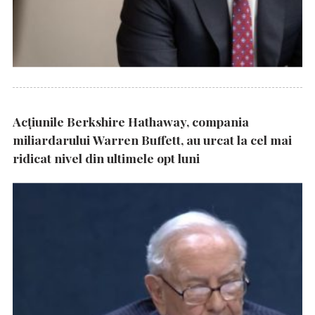
Acțiunile Berkshire Hathaway, compania
miliardarului Warren Buffett, au urcat la cel mai
ridicat nivel din ultimele opt luni