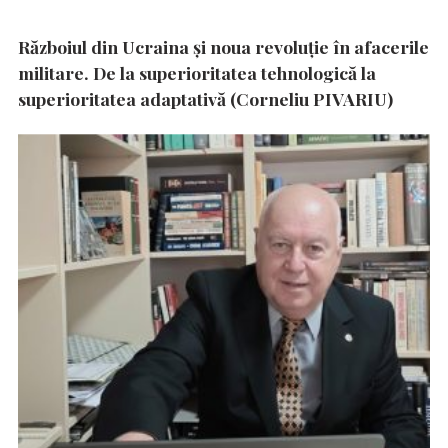
Războiul din Ucraina și noua revoluție în afacerile
militare. De la superioritatea tehnologică la
superioritatea adaptativă (Corneliu PIVARIU)