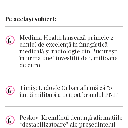
Pe același subiect:
Medima Health lansează primele 2
clinici de excelență în imagistică
medicală și radiologie din București
în urma unei investiții de 3 milioane
de euro
Timiş: Ludovic Orban afirmă că ”o
juntă militară a ocupat brandul PNL”
Peskov: Kremlinul denunţă afirmaţiile
“destabilizatoare” ale preşedintelui