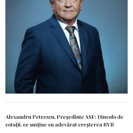
Alexandru Petrescu, Președinte ASF: Dincolo de
cotații, ce susține cu adevărat creșterea BVB