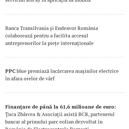
Banca Transilvania şi Endeavor România
colaborează pentru a facilita accesul
antreprenorilor la pieţe internaţionale
PPC
blue premiază încărcarea maşinilor electrice
în afara orelor de vârf
Finanțare de până la 61,6 milioane de euro:
Țuca Zbârcea & Asociații asistă BCR, partenerul
bancar al primului parc eolian dezvoltat în