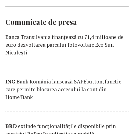
Comunicate de presa
Banca Transilvania finanțează cu 71,4 milioane de
euro dezvoltarea parcului fotovoltaic Eco Sun
Niculești
ING
Bank România lansează SAFEbutton, funcţie
care permite blocarea accesului la cont din
Home’Bank
BRD
extinde funcţionalităţile disponibile prin
serviciul RoPay în aplicaţia sa mobilă