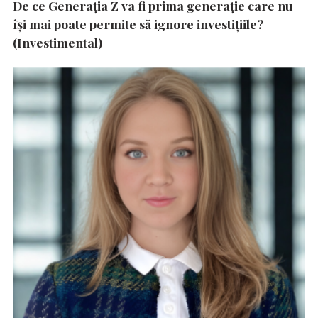
De ce Generația Z va fi prima generație care nu
își mai poate permite să ignore investițiile?
(Investimental)