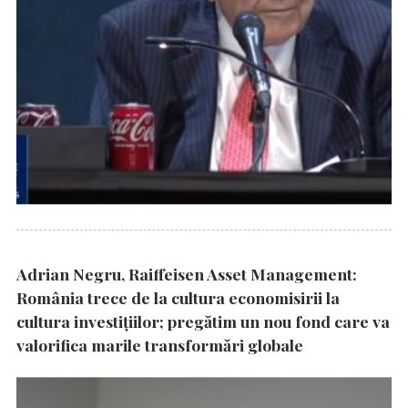
Adrian Negru, Raiffeisen Asset Management:
România trece de la cultura economisirii la
cultura investițiilor; pregătim un nou fond care va
valorifica marile transformări globale