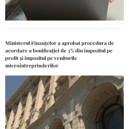
Ministerul Finanțelor a aprobat procedura de
acordare a bonificației de 3% din impozitul pe
profit și impozitul pe veniturile
microîntreprinderilor