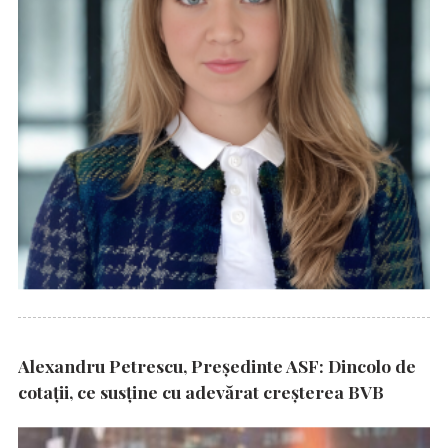
Alexandru Petrescu, Președinte ASF: Dincolo de
cotații, ce susține cu adevărat creșterea BVB