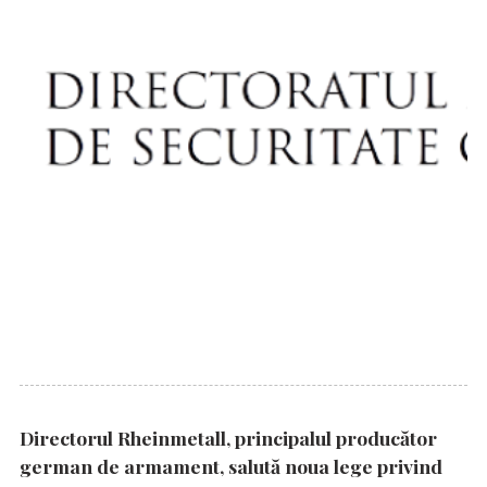
Directorul Rheinmetall, principalul producător
german de armament, salută noua lege privind