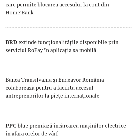
care permite blocarea accesului la cont din
Home’Bank
BRD
extinde funcţionalităţile disponibile prin
serviciul RoPay în aplicaţia sa mobilă
Banca Transilvania şi Endeavor România
colaborează pentru a facilita accesul
antreprenorilor la pieţe internaţionale
PPC
blue premiază încărcarea maşinilor electrice
în afara orelor de vârf