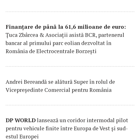
Finanțare de până la 61,6 milioane de euro:
Țuca Zbârcea & Asociații asistă BCR, partenerul
bancar al primului parc eolian dezvoltat în
România de Electrocentrale Borzești
Andrei Bereandă se alătură Super în rolul de
Vicepreședinte Comercial pentru România
DP
WORLD
lansează un coridor intermodal pilot
pentru vehicule finite între Europa de Vest și sud-
estul Europei