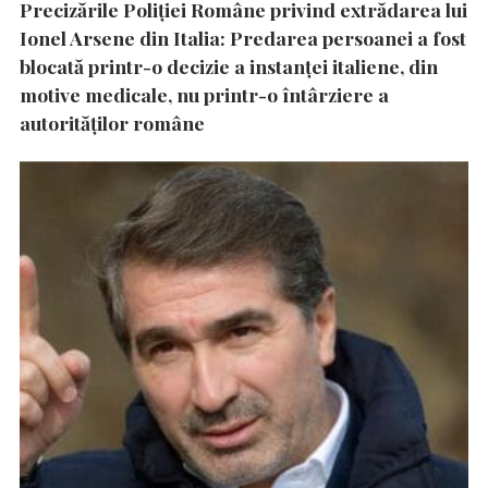
Precizările Poliţiei Române privind extrădarea lui
Ionel Arsene din Italia: Predarea persoanei a fost
blocată printr-o decizie a instanţei italiene, din
motive medicale, nu printr-o întârziere a
autorităţilor române