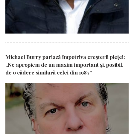
Michael Burry pariază împotriva creșterii pieței:
„Ne apropiem de un maxim important și, posibil,
de o cădere similară celei din 1987”