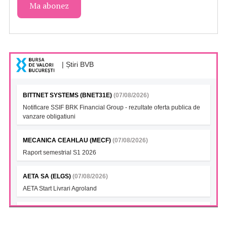
| Știri BVB
BITTNET SYSTEMS (BNET31E)
(07/08/2026)
Notificare SSIF BRK Financial Group - rezultate oferta publica de
vanzare obligatiuni
MECANICA CEAHLAU (MECF)
(07/08/2026)
Raport semestrial S1 2026
AETA SA (ELGS)
(07/08/2026)
AETA Start Livrari Agroland
INTERCAPITAL BET-TRN UCITS ETF (ICBETNETF)
(07/08/2026)
VAN la data 06.08.2026