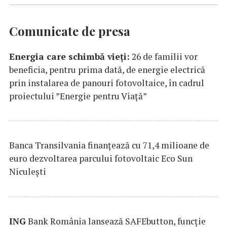
Comunicate de presa
Energia care schimbă vieți:
26 de familii vor
beneficia, pentru prima dată, de energie electrică
prin instalarea de panouri fotovoltaice, în cadrul
proiectului ”Energie pentru Viață”
Banca Transilvania finanțează cu 71,4 milioane de
euro dezvoltarea parcului fotovoltaic Eco Sun
Niculești
ING
Bank România lansează SAFEbutton, funcţie