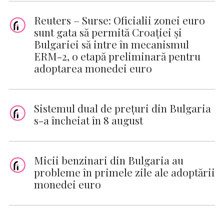
Reuters – Surse: Oficialii zonei euro
sunt gata să permită Croației și
Bulgariei să intre în mecanismul
ERM-2, o etapă preliminară pentru
adoptarea monedei euro
Sistemul dual de prețuri din Bulgaria
s-a încheiat în 8 august
Micii benzinari din Bulgaria au
probleme în primele zile ale adoptării
monedei euro