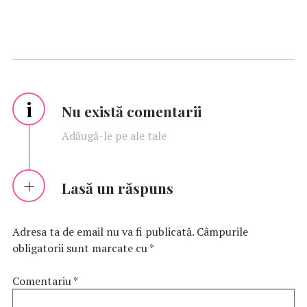
i
Nu există comentarii
Adăugă-le pe ale tale
Lasă un răspuns
Adresa ta de email nu va fi publicată.
Câmpurile
obligatorii sunt marcate cu
*
Comentariu
*