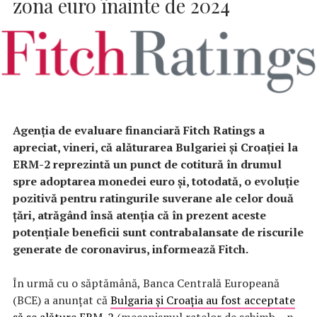
zona euro înainte de 2024
Agenţia de evaluare financiară Fitch Ratings a
apreciat, vineri, că alăturarea Bulgariei şi Croaţiei la
ERM-2 reprezintă un punct de cotitură în drumul
spre adoptarea monedei euro şi, totodată, o evoluţie
pozitivă pentru ratingurile suverane ale celor două
ţări, atrăgând însă atenţia că în prezent aceste
potenţiale beneficii sunt contrabalansate de riscurile
generate de coronavirus, informează Fitch.
În urmă cu o săptămână, Banca Centrală Europeană
(BCE) a anunţat că
Bulgaria şi Croaţia au fost acceptate