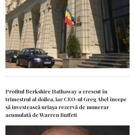
Profitul Berkshire Hathaway a crescut în
trimestrul al doilea, iar CEO-ul Greg Abel începe
să investească uriașa rezervă de numerar
acumulată de Warren Buffett