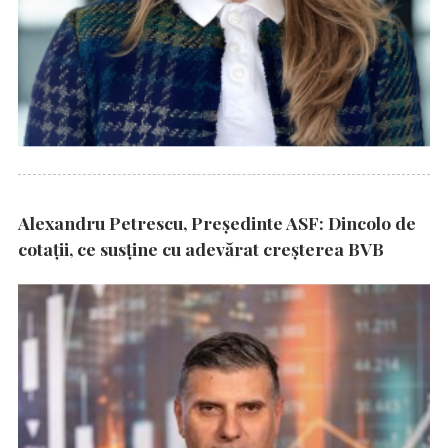
Alexandru Petrescu, Președinte ASF: Dincolo de
cotații, ce susține cu adevărat creșterea BVB