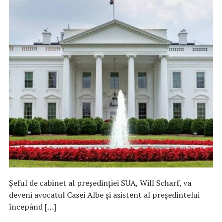
Şeful de cabinet al preşedinţiei SUA, Will Scharf, va
deveni avocatul Casei Albe şi asistent al preşedintelui
începând […]