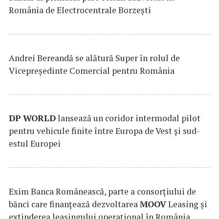
România de Electrocentrale Borzești
Andrei Bereandă se alătură Super în rolul de
Vicepreședinte Comercial pentru România
DP
WORLD
lansează un coridor intermodal pilot
pentru vehicule finite între Europa de Vest și sud-
estul Europei
Exim Banca Românească, parte a consorțiului de
bănci care finanțează dezvoltarea
MOOV
Leasing și
extinderea leasingului operațional în România