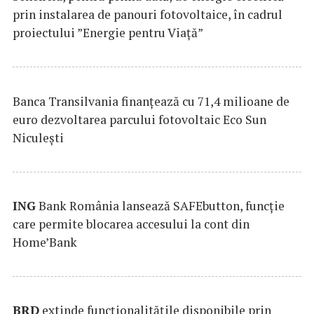
prin instalarea de panouri fotovoltaice, în cadrul
proiectului ”Energie pentru Viață”
Banca Transilvania finanțează cu 71,4 milioane de
euro dezvoltarea parcului fotovoltaic Eco Sun
Niculești
ING
Bank România lansează SAFEbutton, funcţie
care permite blocarea accesului la cont din
Home’Bank
BRD
extinde funcţionalităţile disponibile prin