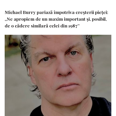
Michael Burry pariază împotriva creșterii pieței:
„Ne apropiem de un maxim important și, posibil,
de o cădere similară celei din 1987”