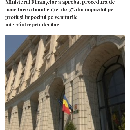
Ministerul Finanțelor a aprobat procedura de
acordare a bonificației de 3% din impozitul pe
profit și impozitul pe veniturile
microîntreprinderilor