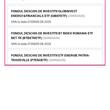
FONDUL DESCHIS DE INVESTITII GLOBINVEST
ENERGY&FINANCIALS ETF (GIBEFETF)
(10/08/2026)
VAN la data 07/08/09.08.2026
FONDUL DESCHIS DE INVESTITII BT INDEX ROMANIA ETF
BET TR (BTBETRETF)
(10/08/2026)
VAN la data 07/08/09.08.2026
FONDUL DESCHIS DE INVESTITII ETF ENERGIE PATRIA-
TRADEVILLE (PTENGETF)
(10/08/2026)
VAN la data 07/08/09.08.2026
FONDUL DESCHIS DE INVESTITII ETF BET PATRIA-
TRADEVILLE (TVBETETF)
(10/08/2026)
VAN la data 07/08/09.08.2026
ANTIBIOTICE S.A. (ATB)
(10/08/2026)
Teleconferinta Rezultate Financiare Sem. I 2026