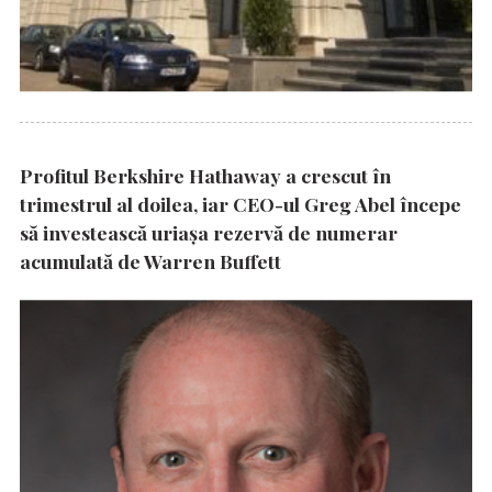
Profitul Berkshire Hathaway a crescut în
trimestrul al doilea, iar CEO-ul Greg Abel începe
să investească uriașa rezervă de numerar
acumulată de Warren Buffett