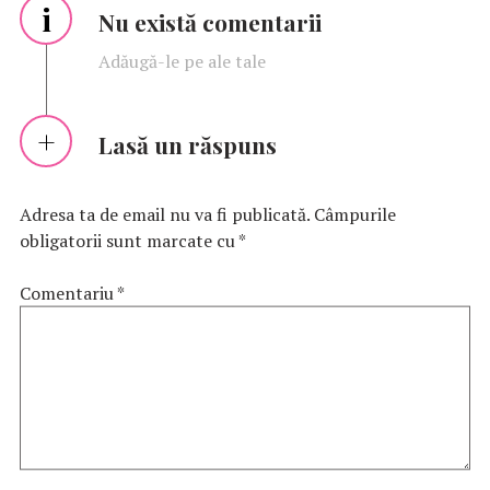
i
Nu există comentarii
Adăugă-le pe ale tale
Lasă un răspuns
Adresa ta de email nu va fi publicată.
Câmpurile
obligatorii sunt marcate cu
*
Comentariu
*