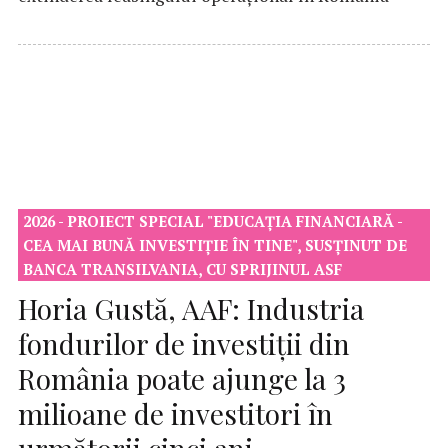
2026 - PROIECT SPECIAL "EDUCAȚIA FINANCIARĂ -
CEA MAI BUNĂ INVESTIȚIE ÎN TINE", SUSȚINUT DE
BANCA TRANSILVANIA, CU SPRIJINUL ASF
Horia Gustă, AAF: Industria
fondurilor de investiții din
România poate ajunge la 3
milioane de investitori în
următorii cinci ani