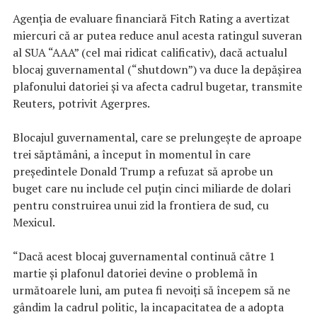
Agenţia de evaluare financiară Fitch Rating a avertizat
miercuri că ar putea reduce anul acesta ratingul suveran
al SUA “AAA” (cel mai ridicat calificativ), dacă actualul
blocaj guvernamental (“shutdown”) va duce la depăşirea
plafonului datoriei şi va afecta cadrul bugetar, transmite
Reuters, potrivit Agerpres.
Blocajul guvernamental, care se prelungeşte de aproape
trei săptămâni, a început în momentul în care
preşedintele Donald Trump a refuzat să aprobe un
buget care nu include cel puţin cinci miliarde de dolari
pentru construirea unui zid la frontiera de sud, cu
Mexicul.
“Dacă acest blocaj guvernamental continuă către 1
martie şi plafonul datoriei devine o problemă în
următoarele luni, am putea fi nevoiţi să începem să ne
gândim la cadrul politic, la incapacitatea de a adopta