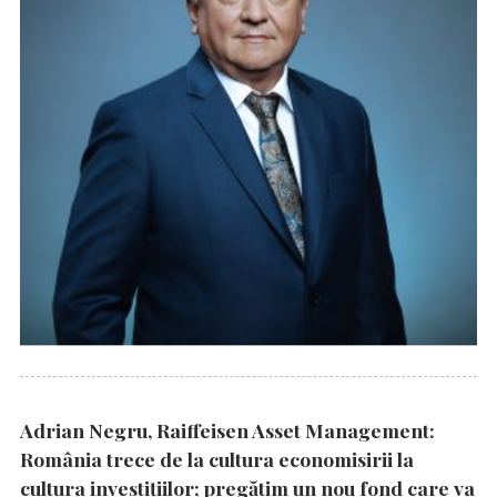
Adrian Negru, Raiffeisen Asset Management:
România trece de la cultura economisirii la
cultura investițiilor; pregătim un nou fond care va