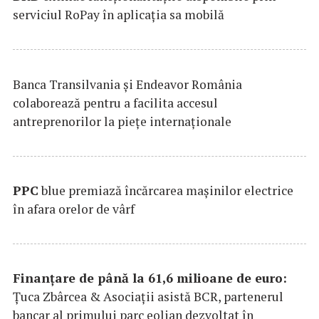
serviciul RoPay în aplicaţia sa mobilă
Banca Transilvania şi Endeavor România
colaborează pentru a facilita accesul
antreprenorilor la pieţe internaţionale
PPC
blue premiază încărcarea maşinilor electrice
în afara orelor de vârf
Finanțare de până la 61,6 milioane de euro:
Țuca Zbârcea & Asociații asistă BCR, partenerul
bancar al primului parc eolian dezvoltat în