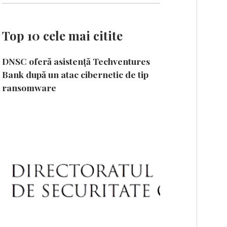
Top 10 cele mai citite
DNSC oferă asistență Techventures
Bank după un atac cibernetic de tip
ransomware