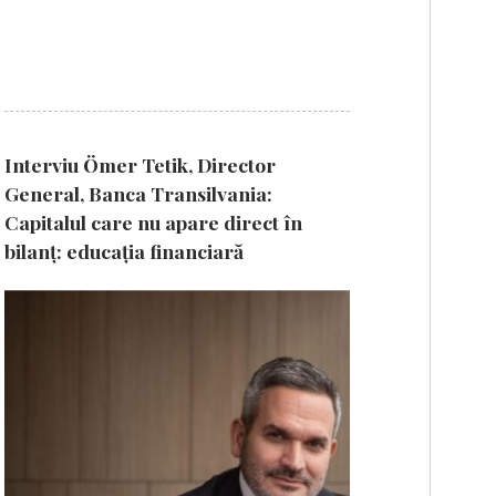
Interviu Ömer Tetik, Director
General, Banca Transilvania:
Capitalul care nu apare direct în
bilanț: educația financiară