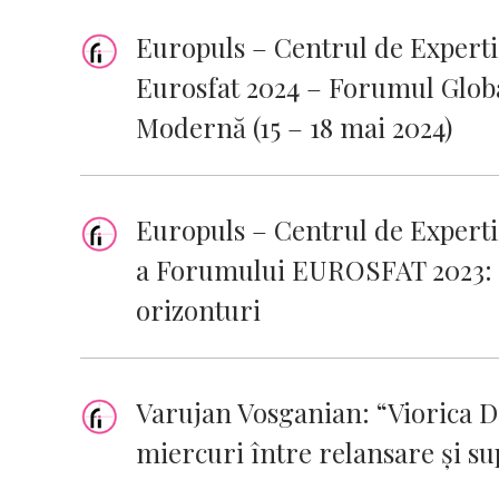
Europuls – Centrul de Experti
Eurosfat 2024 – Forumul Glob
Modernă (15 – 18 mai 2024)
Europuls – Centrul de Experti
a Forumului EUROSFAT 2023: 
orizonturi
Varujan Vosganian: “Viorica D
miercuri între relansare și s