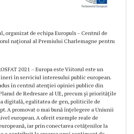
, organizat de echipa Europuls – Centrul de
torul național al Premiului Charlemagne pentru
OSFAT 2021 – Europa este Viitorul este un
ineri în serviciul interesului public european.
dus în centrul atenției opiniei publice din
lanul de Redresare al UE, precum și prioritățile
digitală, egalitatea de gen, politicile de
rept. A promovat o mai bună înțelegere a Uniunii
ivel european. A oferit exemple reale de
europeană, iar prin conectarea cetățenilor la
ne a contribuit la crearea unui sentiment de