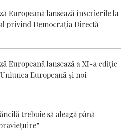
ză Europeană lansează înscrierile la
al privind Democrația Directă
ză Europeană lansează a XI-a ediție
Uniunea Europeană și noi
ăncilă trebuie să aleagă până
upraviețuire”