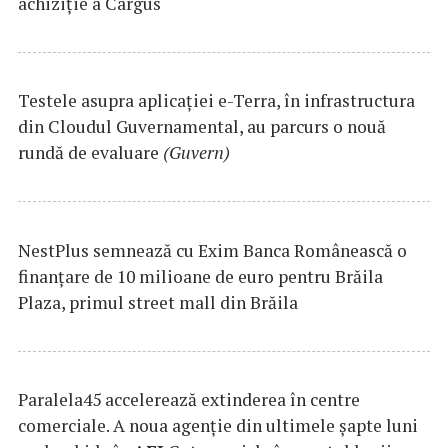
achiziție a Cargus
Testele asupra aplicaţiei e-Terra, în infrastructura
din Cloudul Guvernamental, au parcurs o nouă
rundă de evaluare
(Guvern)
NestPlus semnează cu Exim Banca Românească o
finanțare de 10 milioane de euro pentru Brăila
Plaza, primul street mall din Brăila
Paralela45 accelerează extinderea în centre
comerciale. A noua agenție din ultimele șapte luni