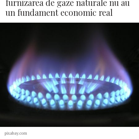
furnizarea de gaze naturale nu au
un fundament economic real
pixabay.com