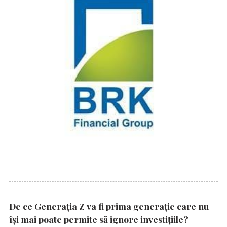
De ce Generația Z va fi prima generație care nu
își mai poate permite să ignore investițiile?