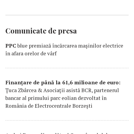
Comunicate de presa
PPC
blue premiază încărcarea maşinilor electrice
în afara orelor de vârf
Finanțare de până la 61,6 milioane de euro:
Țuca Zbârcea & Asociații asistă BCR, partenerul
bancar al primului parc eolian dezvoltat în
România de Electrocentrale Borzești