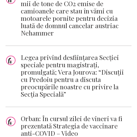
mii de tone de CO2 emise de
camioanele care stau în vămi cu
motoarele pornite pentru decizia
luată de domnul cancelar austriac
Nehammer
Legea privind desfiinţarea Secţiei
speciale pentru magistraţi,
promulgată; Vera Jourova: “Discuţii
cu Predoiu pentru a discuta
preocupările noastre cu privire la
Secția Specială”
Orban: În cursul zilei de vineri va fi
prezentată Strategia de vaccinare
anti-COVID – Video