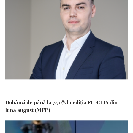
Dobânzi de până la 7,50% la ediția FIDELIS din
luna august (MFP)