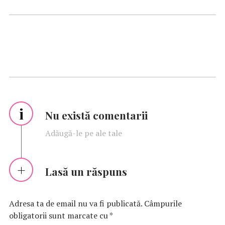
i
Nu există comentarii
Adăugă-le pe ale tale
Lasă un răspuns
Adresa ta de email nu va fi publicată.
Câmpurile
obligatorii sunt marcate cu
*