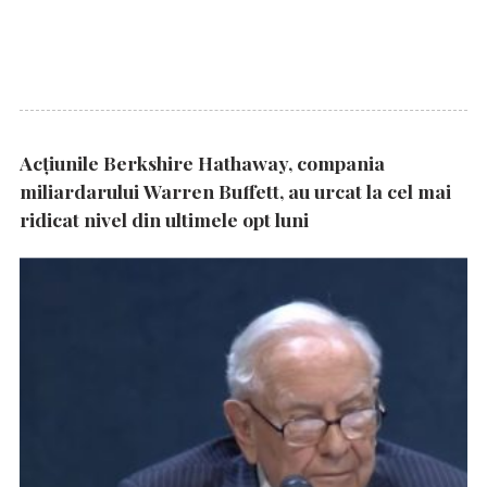
Acțiunile Berkshire Hathaway, compania
miliardarului Warren Buffett, au urcat la cel mai
ridicat nivel din ultimele opt luni