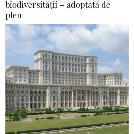
biodiversităţii – adoptată de
plen