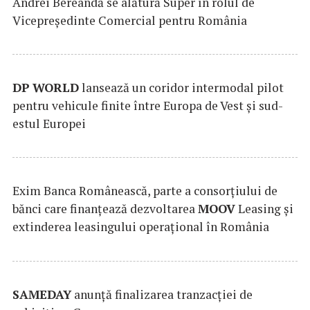
Andrei Bereandă se alătură Super în rolul de
Vicepreședinte Comercial pentru România
DP
WORLD
lansează un coridor intermodal pilot
pentru vehicule finite între Europa de Vest și sud-
estul Europei
Exim Banca Românească, parte a consorțiului de
bănci care finanțează dezvoltarea
MOOV
Leasing și
extinderea leasingului operațional în România
SAMEDAY
anunță finalizarea tranzacției de