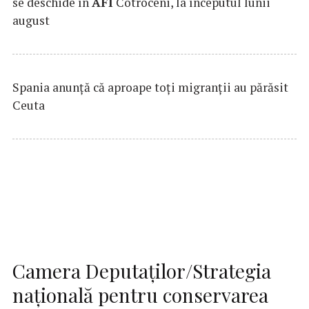
se deschide în
AFI
Cotroceni, la începutul lunii
august
Spania anunţă că aproape toţi migranţii au părăsit
Ceuta
Camera Deputaţilor/Strategia
naţională pentru conservarea