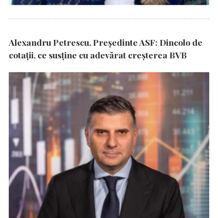
Alexandru Petrescu, Președinte ASF: Dincolo de
cotații, ce susține cu adevărat creșterea BVB