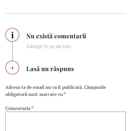
i
Nu există comentarii
Adăugă-le pe ale tale
Lasă un răspuns
Adresa ta de email nu va fi publicată.
Câmpurile
obligatorii sunt marcate cu
*
Comentariu
*