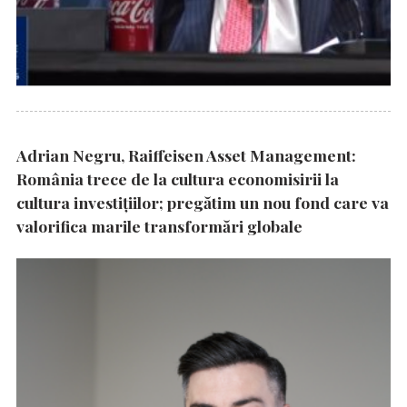
Adrian Negru, Raiffeisen Asset Management:
România trece de la cultura economisirii la
cultura investițiilor; pregătim un nou fond care va
valorifica marile transformări globale