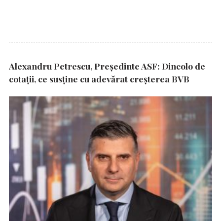
Alexandru Petrescu, Președinte ASF: Dincolo de
cotații, ce susține cu adevărat creșterea BVB