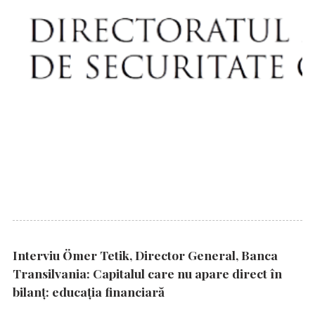
Interviu Ömer Tetik, Director General, Banca
Transilvania: Capitalul care nu apare direct în
bilanț: educația financiară