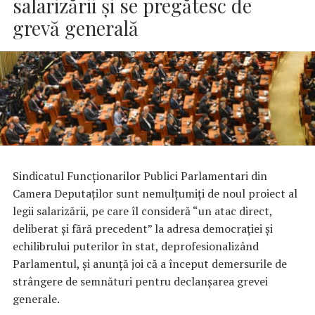
salarizării şi se pregătesc de
grevă generală
Sindicatul Funcţionarilor Publici Parlamentari din
Camera Deputaţilor sunt nemulţumiţi de noul proiect al
legii salarizării, pe care îl consideră “un atac direct,
deliberat şi fără precedent” la adresa democraţiei şi
echilibrului puterilor în stat, deprofesionalizând
Parlamentul, şi anunţă joi că a început demersurile de
strângere de semnături pentru declanşarea grevei
generale.