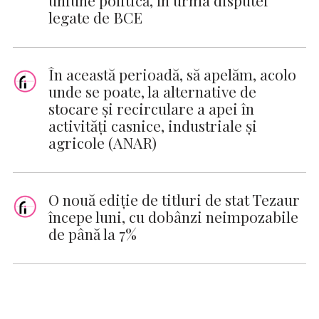
uniune politică, în urma disputei
legate de BCE
În această perioadă, să apelăm, acolo
unde se poate, la alternative de
stocare şi recirculare a apei în
activităţi casnice, industriale şi
agricole (ANAR)
O nouă ediţie de titluri de stat Tezaur
începe luni, cu dobânzi neimpozabile
de până la 7%