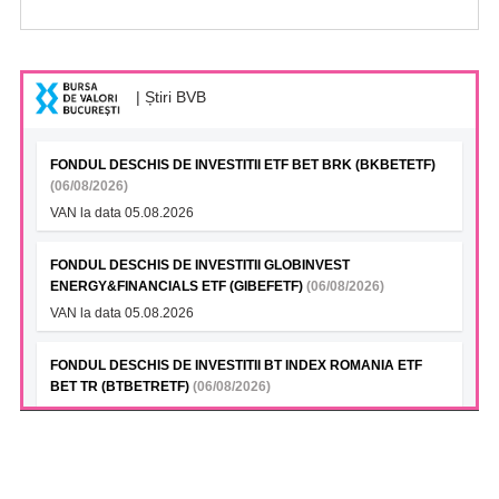
| Știri BVB
FONDUL DESCHIS DE INVESTITII ETF BET BRK (BKBETETF)
(06/08/2026)
VAN la data 05.08.2026
FONDUL DESCHIS DE INVESTITII GLOBINVEST
ENERGY&FINANCIALS ETF (GIBEFETF)
(06/08/2026)
VAN la data 05.08.2026
FONDUL DESCHIS DE INVESTITII BT INDEX ROMANIA ETF
BET TR (BTBETRETF)
(06/08/2026)
VAN la data 05.08.2026
FONDUL DESCHIS DE INVESTITII ETF ENERGIE PATRIA-
TRADEVILLE (PTENGETF)
(06/08/2026)