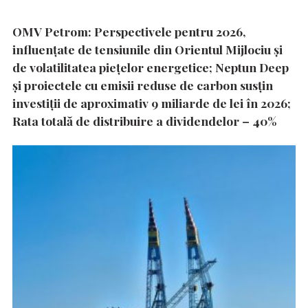
OMV Petrom: Perspectivele pentru 2026,
influențate de tensiunile din Orientul Mijlociu și
de volatilitatea piețelor energetice; Neptun Deep
și proiectele cu emisii reduse de carbon susțin
investiții de aproximativ 9 miliarde de lei în 2026;
Rata totală de distribuire a dividendelor – 40%