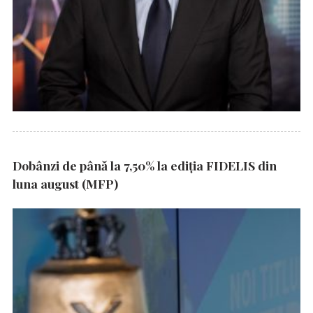
Dobânzi de până la 7,50% la ediția FIDELIS din
luna august (MFP)