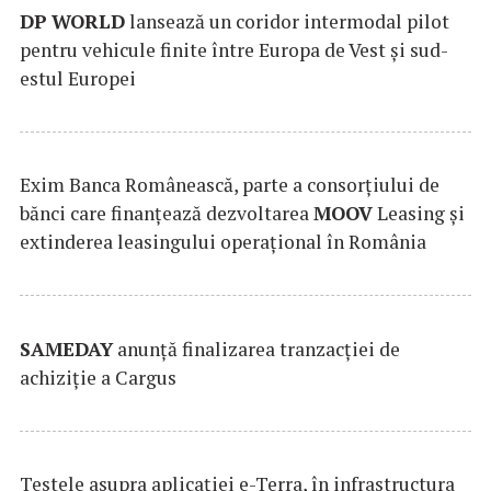
DP
WORLD
lansează un coridor intermodal pilot
pentru vehicule finite între Europa de Vest și sud-
estul Europei
Exim Banca Românească, parte a consorțiului de
bănci care finanțează dezvoltarea
MOOV
Leasing și
extinderea leasingului operațional în România
SAMEDAY
anunță finalizarea tranzacției de
achiziție a Cargus
Testele asupra aplicaţiei e-Terra, în infrastructura