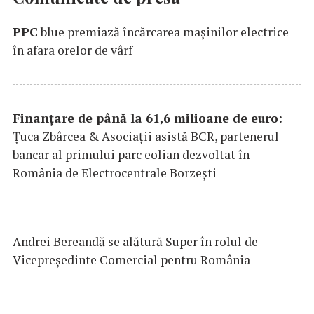
PPC
blue premiază încărcarea maşinilor electrice
în afara orelor de vârf
Finanțare de până la 61,6 milioane de euro:
Țuca Zbârcea & Asociații asistă BCR, partenerul
bancar al primului parc eolian dezvoltat în
România de Electrocentrale Borzești
Andrei Bereandă se alătură Super în rolul de
Vicepreședinte Comercial pentru România