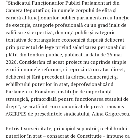
“Sindicatul Funcţionarilor Publici Parlamentari din
Camera Deputaţilor, în numele corpului de elită şi
carieră al funcţionarilor publici parlamentari cu funcţie
de execuţie, categorie profesională cu un grad înalt de
calificare şi expertiză, denunţă public şi categoric
tentativa de strangulare economică dispusă deliberat
prin proiectul de lege privind salarizarea personalului
plătit din fonduri publice, publicat la data de 25 mai
2026. Considerăm că acest proiect nu cuprinde simple
erori în numele reformei, ci reprezintă un atac direct,
deliberat şi fără precedent la adresa democraţiei şi
echilibrului puterilor în stat, deprofesionalizând
Parlamentul României, instituţie de importanţă
strategică, primordială pentru funcţionarea statului de
drept”, se arată într-un comunicat de presă transmis
AGERPES de preşedintele sindicatului, Alina Grigorescu.
Potrivit sursei citate, principiul separării şi echilibrului
puterilor în stat – consacrat de Constituţie – impune ca