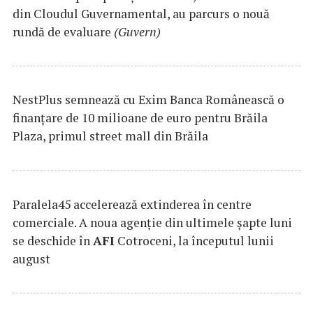
din Cloudul Guvernamental, au parcurs o nouă
rundă de evaluare
(Guvern)
NestPlus semnează cu Exim Banca Românească o
finanțare de 10 milioane de euro pentru Brăila
Plaza, primul street mall din Brăila
Paralela45 accelerează extinderea în centre
comerciale. A noua agenție din ultimele șapte luni
se deschide în
AFI
Cotroceni, la începutul lunii
august