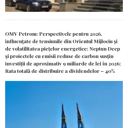
OMV Petrom: Perspectivele pentru 2026,
influențate de tensiunile din Orientul Mijlociu și
de volatilitatea piețelor energetice; Neptun Deep
și proiectele cu emisii reduse de carbon susțin
investiții de aproximativ 9 miliarde de lei în 2026;
Rata totală de distribuire a dividendelor – 40%