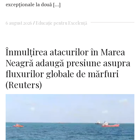
excepționale la două […]
6 august 2026
Educație pentru Excelență
Înmulțirea atacurilor în Marea
Neagră adaugă presiune asupra
fluxurilor globale de mărfuri
(Reuters)