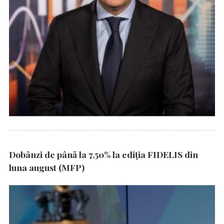
Dobânzi de până la 7,50% la ediția FIDELIS din
luna august (MFP)