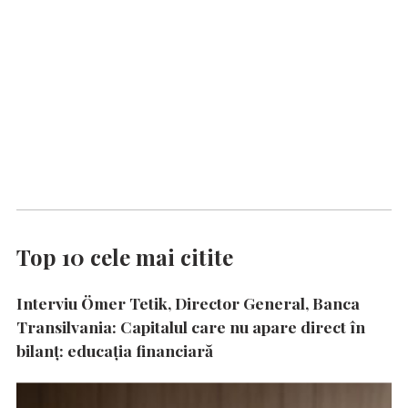
Top 10 cele mai citite
Interviu Ömer Tetik, Director General, Banca
Transilvania: Capitalul care nu apare direct în
bilanț: educația financiară