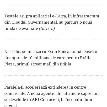
Testele asupra aplicaţiei e-Terra, în infrastructura
din Cloudul Guvernamental, au parcurs o nouă
rundă de evaluare
(Guvern)
NestPlus semnează cu Exim Banca Românească o
finanțare de 10 milioane de euro pentru Brăila
Plaza, primul street mall din Brăila
Paralela45 accelerează extinderea în centre
comerciale. A noua agenție din ultimele șapte luni
se deschide în
AFI
Cotroceni, la începutul lunii
august