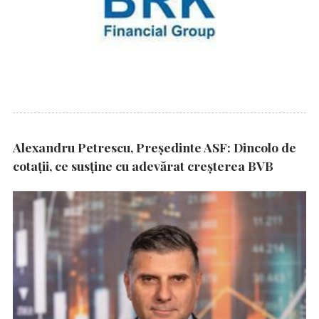
Alexandru Petrescu, Președinte ASF: Dincolo de
cotații, ce susține cu adevărat creșterea BVB