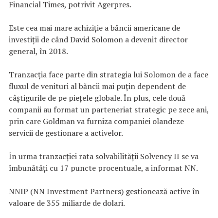
Financial Times, potrivit Agerpres.
Este cea mai mare achiziţie a băncii americane de
investiţii de când David Solomon a devenit director
general, în 2018.
Tranzacţia face parte din strategia lui Solomon de a face
fluxul de venituri al băncii mai puţin dependent de
câştigurile de pe pieţele globale. În plus, cele două
companii au format un parteneriat strategic pe zece ani,
prin care Goldman va furniza companiei olandeze
servicii de gestionare a activelor.
În urma tranzacţiei rata solvabilităţii Solvency II se va
îmbunătăţi cu 17 puncte procentuale, a informat NN.
NNIP (NN Investment Partners) gestionează active în
valoare de 355 miliarde de dolari.