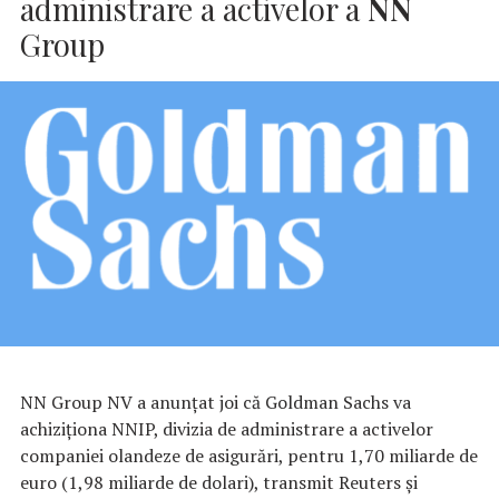
administrare a activelor a
NN
Group
NN Group NV a anunţat joi că Goldman Sachs va
achiziţiona NNIP, divizia de administrare a activelor
companiei olandeze de asigurări, pentru 1,70 miliarde de
euro (1,98 miliarde de dolari), transmit Reuters şi