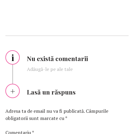
i
Nu există comentarii
Adăugă-le pe ale tale
Lasă un răspuns
Adresa ta de email nu va fi publicată.
Câmpurile
obligatorii sunt marcate cu
*
Comentariu
*