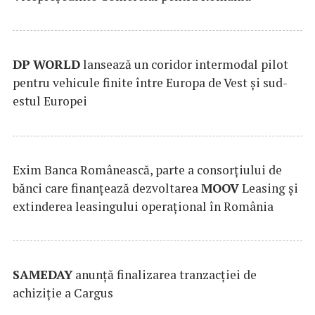
DP
WORLD
lansează un coridor intermodal pilot
pentru vehicule finite între Europa de Vest și sud-
estul Europei
Exim Banca Românească, parte a consorțiului de
bănci care finanțează dezvoltarea
MOOV
Leasing și
extinderea leasingului operațional în România
SAMEDAY
anunță finalizarea tranzacției de
achiziție a Cargus