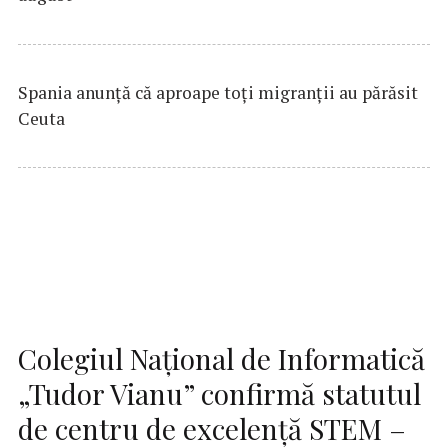
Spania anunţă că aproape toţi migranţii au părăsit
Ceuta
Colegiul Național de Informatică
„Tudor Vianu” confirmă statutul
de centru de excelență STEM –