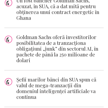
Un fost bancher Goldman Sachs,
acuzat, în SUA, că a dat mită pentru
obținerea unui contract energetic în
Ghana
Goldman Sachs oferă investitorilor
posibilitatea de a tranzacționa
obligațiuni „junk” din sectorul AI, în
pachete de până la 250 milioane de
dolari
Șefii marilor bănci din SUA spun că
valul de mega-tranzacții din
domeniul inteligenței artificiale va
continua