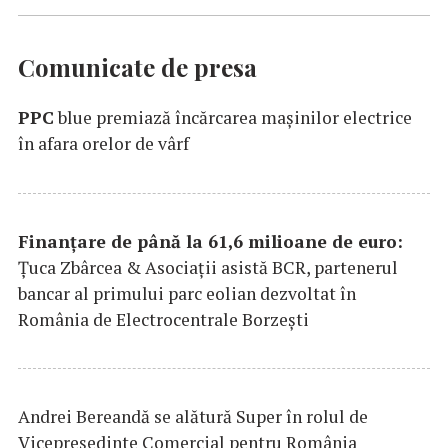
Comunicate de presa
PPC
blue premiază încărcarea maşinilor electrice
în afara orelor de vârf
Finanțare de până la 61,6 milioane de euro:
Țuca Zbârcea & Asociații asistă BCR, partenerul
bancar al primului parc eolian dezvoltat în
România de Electrocentrale Borzești
Andrei Bereandă se alătură Super în rolul de
Vicepreședinte Comercial pentru România