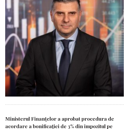
Ministerul Finanțelor a aprobat procedura de
acordare a bonificației de 3% din impozitul pe