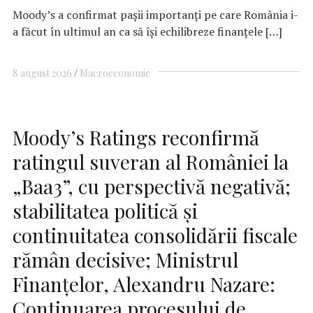
Moody’s a confirmat pașii importanți pe care România i-
a făcut în ultimul an ca să își echilibreze finanțele […]
8 august 2026
Macroeconomie
Moody’s Ratings reconfirmă
ratingul suveran al României la
„Baa3”, cu perspectivă negativă;
stabilitatea politică și
continuitatea consolidării fiscale
rămân decisive; Ministrul
Finanțelor, Alexandru Nazare:
Continuarea procesului de