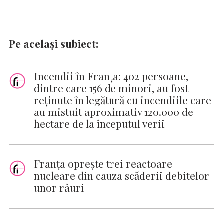
Pe același subiect:
Incendii în Franța: 402 persoane,
dintre care 156 de minori, au fost
reținute în legătură cu incendiile care
au mistuit aproximativ 120.000 de
hectare de la începutul verii
Franţa opreşte trei reactoare
nucleare din cauza scăderii debitelor
unor râuri