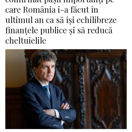
care România i-a făcut în
ultimul an ca să își echilibreze
finanțele publice și să reducă
cheltuielile