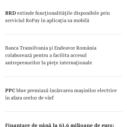
BRD
extinde funcţionalităţile disponibile prin
serviciul RoPay în aplicaţia sa mobilă
Banca Transilvania şi Endeavor România
colaborează pentru a facilita accesul
antreprenorilor la pieţe internaţionale
PPC
blue premiază încărcarea maşinilor electrice
în afara orelor de vârf
Finanțare de până la 61,6 milioane de euro: