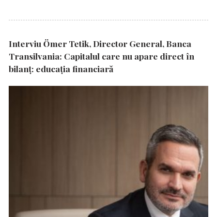
Interviu Ömer Tetik, Director General, Banca
Transilvania: Capitalul care nu apare direct în
bilanț: educația financiară