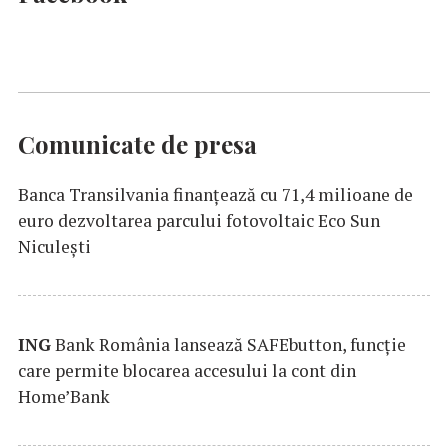
Comunicate de presa
Banca Transilvania finanțează cu 71,4 milioane de
euro dezvoltarea parcului fotovoltaic Eco Sun
Niculești
ING
Bank România lansează SAFEbutton, funcţie
care permite blocarea accesului la cont din
Home’Bank