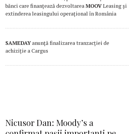
bănci care finanțează dezvoltarea
MOOV
Leasing și
extinderea leasingului operațional în România
SAMEDAY
anunță finalizarea tranzacției de
achiziție a Cargus
Nicusor Dan: Moody’s a
confirmat pașii importanți pe