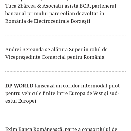
Țuca Zbârcea & Asociații asistă BCR, partenerul
bancar al primului parc eolian dezvoltat în
România de Electrocentrale Borzești
Andrei Bereandă se alătură Super în rolul de
Vicepreședinte Comercial pentru România
DP
WORLD
lansează un coridor intermodal pilot
pentru vehicule finite între Europa de Vest și sud-
estul Europei
Exim Banca Românească, parte a consorțiului de