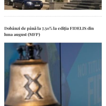
Dobânzi de până la 7,50% la ediția FIDELIS din
luna august (MFP)