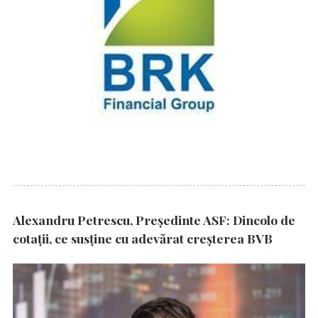
Alexandru Petrescu, Președinte ASF: Dincolo de
cotații, ce susține cu adevărat creșterea BVB