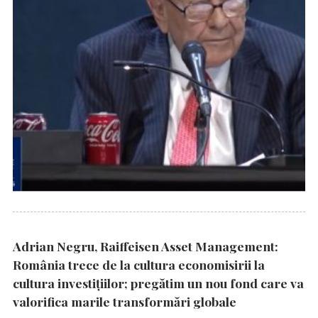
Adrian Negru, Raiffeisen Asset Management:
România trece de la cultura economisirii la
cultura investițiilor; pregătim un nou fond care va
valorifica marile transformări globale