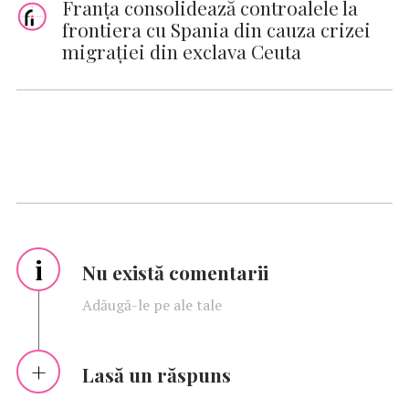
Franţa consolidează controalele la
frontiera cu Spania din cauza crizei
migraţiei din exclava Ceuta
i
Nu există comentarii
Adăugă-le pe ale tale
Lasă un răspuns