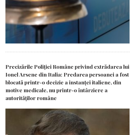
Precizările Poliţiei Române privind extrădarea lui
Ionel Arsene din Italia: Predarea persoanei a fost
blocată printr-o decizie a instanţei italiene, din
motive medicale, nu printr-o întârziere a
autorităţilor române