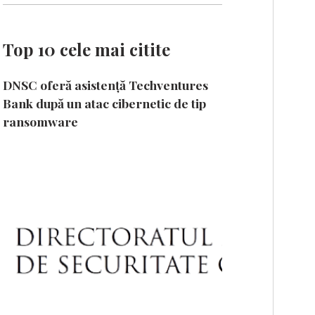
Top 10 cele mai citite
DNSC oferă asistență Techventures
Bank după un atac cibernetic de tip
ransomware