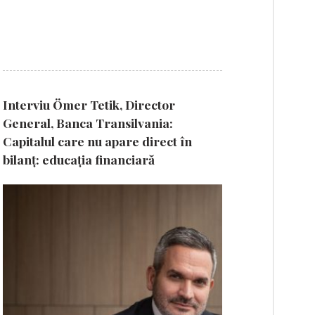
Interviu Ömer Tetik, Director
General, Banca Transilvania:
Capitalul care nu apare direct în
bilanț: educația financiară