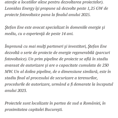
atenție a locatiilor alese pentru dezvoltarea proiectelor).
Leonidas Energy își propune să dezvolte peste 1,25 GW de
proiecte fotovoltaice pana la finalul anului 2025.
Ștefan Ene este avocat specializat în domeniile energie și
mediu, cu o experiență de peste 14 ani.
Împreună cu mai mulți parteneri și investitori, Ștefan Ene
dezvoltă o serie de proiecte de energie regenerabilă (parcuri
fotovoltaice). Un prim pipeline de proiecte se află în stadiu
avansat de autorizare și are o capacitate cumulata de 230
MW. Un al doilea pipeline, de o dimensiune similară, este în
stadiu final al procesului de securizare a terenurilor,
procedurile de autorizare, urmând a fi demarate la începutul
anului 2023.
Proiectele sunt localizate în partea de sud a României, în
proximitatea capitalei București.