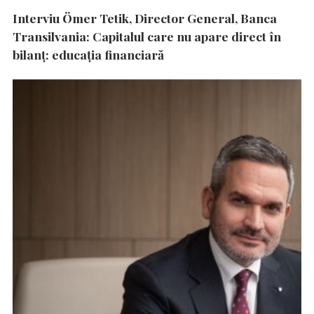
Interviu Ömer Tetik, Director General, Banca
Transilvania: Capitalul care nu apare direct în
bilanț: educația financiară