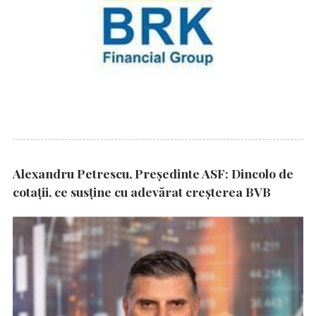
Alexandru Petrescu, Președinte ASF: Dincolo de
cotații, ce susține cu adevărat creșterea BVB