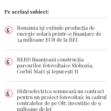
Pe același subiect:
România își extinde producția de
energie solară printr-o finanțare de
34 milioane EUR de la BEI
BERD finanţează construcţia
parcurilor fotovoltaice Slobozia,
Corbii Mari şi Iepureşti II
Hidroelectrica semnează un contract
pentru un proiect fotovoltaic în cadrul
centralelor de pe Olt; investiție de 9
milioane de lei