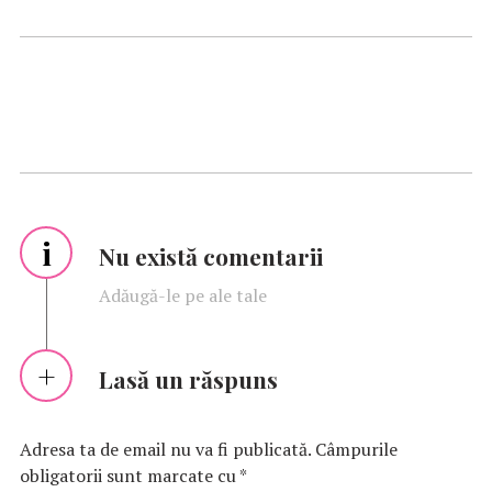
i
Nu există comentarii
Adăugă-le pe ale tale
Lasă un răspuns
Adresa ta de email nu va fi publicată.
Câmpurile
obligatorii sunt marcate cu
*