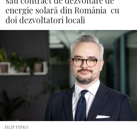
său contract de dezvoltare de
energie solară din România cu
doi dezvoltatori locali
FILIP SYPKO