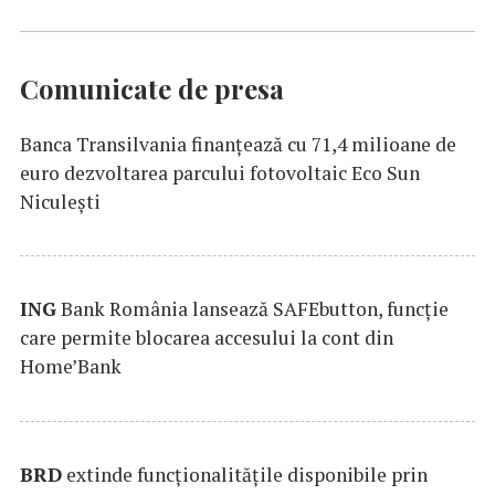
Comunicate de presa
Banca Transilvania finanțează cu 71,4 milioane de
euro dezvoltarea parcului fotovoltaic Eco Sun
Niculești
ING
Bank România lansează SAFEbutton, funcţie
care permite blocarea accesului la cont din
Home’Bank
BRD
extinde funcţionalităţile disponibile prin