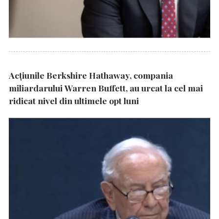
Acțiunile Berkshire Hathaway, compania
miliardarului Warren Buffett, au urcat la cel mai
ridicat nivel din ultimele opt luni