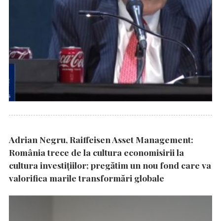
Adrian Negru, Raiffeisen Asset Management:
România trece de la cultura economisirii la
cultura investițiilor; pregătim un nou fond care va
valorifica marile transformări globale