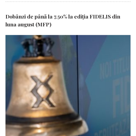
Dobânzi de până la 7,50% la ediția FIDELIS din
luna august (MFP)