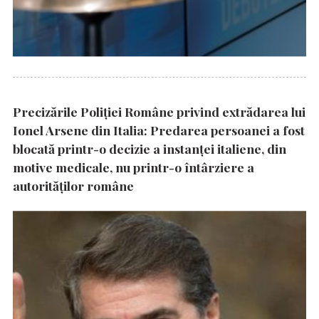
Precizările Poliţiei Române privind extrădarea lui
Ionel Arsene din Italia: Predarea persoanei a fost
blocată printr-o decizie a instanţei italiene, din
motive medicale, nu printr-o întârziere a
autorităţilor române