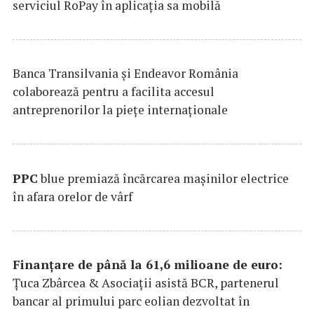
serviciul RoPay în aplicaţia sa mobilă
Banca Transilvania şi Endeavor România
colaborează pentru a facilita accesul
antreprenorilor la pieţe internaţionale
PPC
blue premiază încărcarea maşinilor electrice
în afara orelor de vârf
Finanțare de până la 61,6 milioane de euro:
Țuca Zbârcea & Asociații asistă BCR, partenerul
bancar al primului parc eolian dezvoltat în