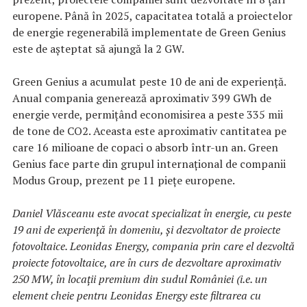
europene. Până în 2025, capacitatea totală a proiectelor
de energie regenerabilă implementate de Green Genius
este de așteptat să ajungă la 2 GW.
Green Genius a acumulat peste 10 de ani de experiență.
Anual compania generează aproximativ 399 GWh de
energie verde, permițând economisirea a peste 335 mii
de tone de CO2. Aceasta este aproximativ cantitatea pe
care 16 milioane de copaci o absorb într-un an. Green
Genius face parte din grupul internațional de companii
Modus Group, prezent pe 11 piețe europene.
Daniel Vlăsceanu este avocat specializat în energie, cu peste
19 ani de experiență în domeniu, și dezvoltator de proiecte
fotovoltaice. Leonidas Energy, compania prin care el dezvoltă
proiecte fotovoltaice, are în curs de dezvoltare aproximativ
250 MW, în locații premium din sudul României (i.e. un
element cheie pentru Leonidas Energy este filtrarea cu