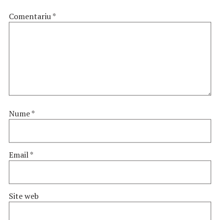
Comentariu
*
Nume
*
Email
*
Site web