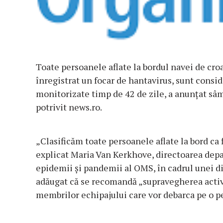
Toate persoanele aflate la bordul navei de cro
înregistrat un focar de hantavirus, sunt consid
monitorizate timp de 42 de zile, a anunţat sâ
potrivit news.ro.
„Clasificăm toate persoanele aflate la bord ca 
explicat Maria Van Kerkhove, directoarea depa
epidemii şi pandemii al OMS, în cadrul unei dis
adăugat că se recomandă „supravegherea activă
membrilor echipajului care vor debarca pe o pe