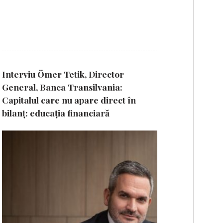
Interviu Ömer Tetik, Director
General, Banca Transilvania:
Capitalul care nu apare direct în
bilanț: educația financiară