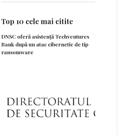
Top 10 cele mai citite
DNSC oferă asistență Techventures
Bank după un atac cibernetic de tip
ransomware