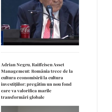
Adrian Negru, Raiffeisen Asset
Management: România trece de la
cultura economisirii la cultura
investițiilor; pregătim un nou fond
care va valorifica marile
transformări globale