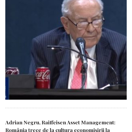
Adrian Negru, Raiffeisen Asset Management:
România trece de la cultura economisirii la