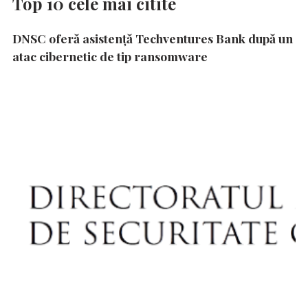
Top 10 cele mai citite
DNSC oferă asistență Techventures Bank după un
atac cibernetic de tip ransomware