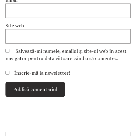
Site web
Salvează-mi numele, emailul și site-ul web în acest
navigator pentru data viitoare când o să comentez.
Înscrie-mă la newsletter!