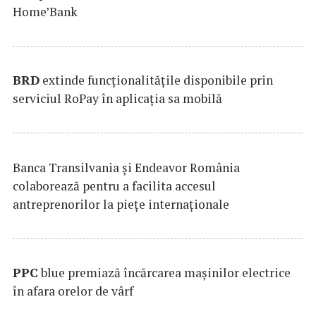
Home’Bank
BRD
extinde funcţionalităţile disponibile prin
serviciul RoPay în aplicaţia sa mobilă
Banca Transilvania şi Endeavor România
colaborează pentru a facilita accesul
antreprenorilor la pieţe internaţionale
PPC
blue premiază încărcarea maşinilor electrice
în afara orelor de vârf