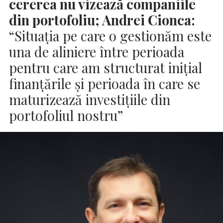
cererea nu vizează companiile
din portofoliu; Andrei Cionca:
“Situația pe care o gestionăm este
una de aliniere între perioada
pentru care am structurat inițial
finanțările și perioada în care se
maturizează investițiile din
portofoliul nostru”