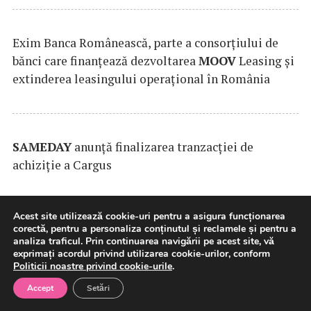
Exim Banca Românească, parte a consorțiului de
bănci care finanțează dezvoltarea
MOOV
Leasing și
extinderea leasingului operațional în România
SAMEDAY
anunță finalizarea tranzacției de
achiziție a Cargus
Acest site utilizează cookie-uri pentru a asigura funcționarea
corectă, pentru a personaliza conținutul și reclamele și pentru a
analiza traficul. Prin continuarea navigării pe acest site, vă
exprimați acordul privind utilizarea cookie-urilor, conform
Politicii noastre privind cookie-urile
.
Accept
Setări