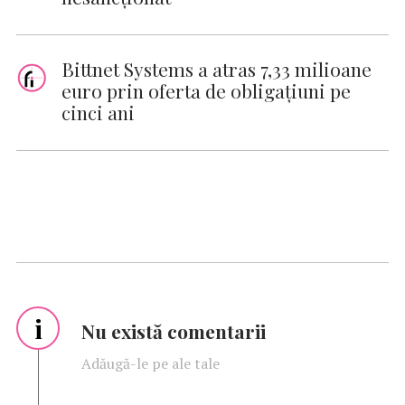
Bittnet Systems a atras 7,33 milioane
euro prin oferta de obligațiuni pe
cinci ani
i
Nu există comentarii
Adăugă-le pe ale tale