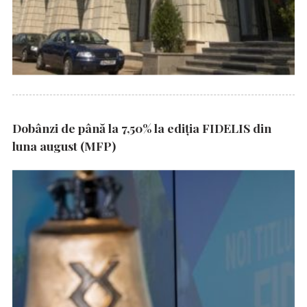
Dobânzi de până la 7,50% la ediția FIDELIS din
luna august (MFP)