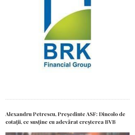
Alexandru Petrescu, Președinte ASF: Dincolo de
cotații, ce susține cu adevărat creșterea BVB