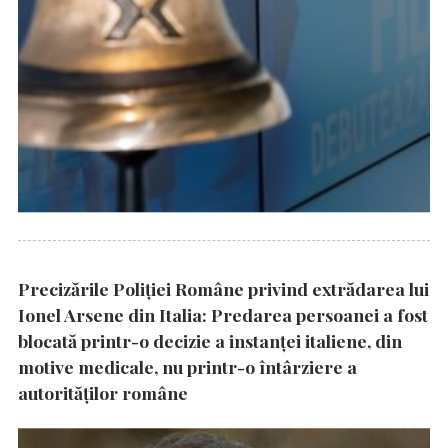
Precizările Poliţiei Române privind extrădarea lui
Ionel Arsene din Italia: Predarea persoanei a fost
blocată printr-o decizie a instanţei italiene, din
motive medicale, nu printr-o întârziere a
autorităţilor române