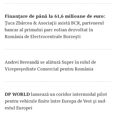
Finanțare de până la 61,6 milioane de euro:
Țuca Zbârcea & Asociații asistă BCR, partenerul
bancar al primului parc eolian dezvoltat în
România de Electrocentrale Borzești
Andrei Bereandă se alătură Super în rolul de
Vicepreședinte Comercial pentru România
DP
WORLD
lansează un coridor intermodal pilot
pentru vehicule finite între Europa de Vest și sud-
estul Europei