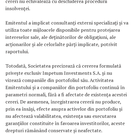
cereri nu echivalează cu deschiderea procedurii
insolvenței.
Emitentul a implicat consultanți externi specializați și va
utiliza toate mijloacele disponibile pentru protejarea
intereselor sale, ale deținătorilor de obligațiuni, ale
acționarilor și ale celorlalte părți implicate, potrivit
raportului.
Totodată, Societatea precizează că cererea formulată
privește exclusiv Impetum Investments S.A. și nu
vizează companiile din portofoliul său. Activitatea
Emitentului și a companiilor din portofoliu continuă în
parametri normali, fără a fi afectate de existența acestei
cereri. De asemenea, înregistrarea cererii nu produce,
prin ea însăși, efecte asupra activelor din portofoliu și
nu afectează valabilitatea, existența sau executarea
garanțiilor constituite în favoarea investitorilor, aceste
drepturi rămânând conservate și neafectate.