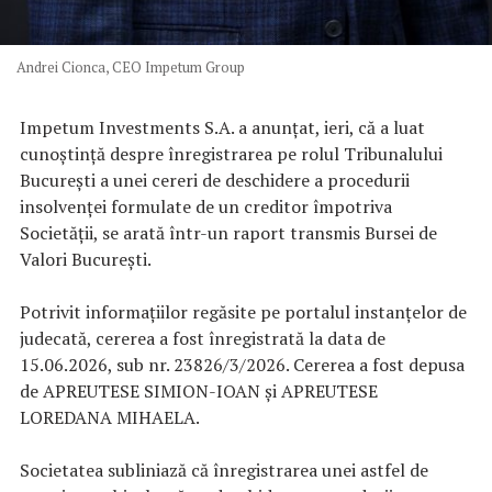
Andrei Cionca, CEO Impetum Group
Impetum Investments S.A. a anunțat, ieri, că a luat
cunoștință despre înregistrarea pe rolul Tribunalului
București a unei cereri de deschidere a procedurii
insolvenței formulate de un creditor împotriva
Societății, se arată într-un raport transmis Bursei de
Valori București.
Potrivit informațiilor regăsite pe portalul instanțelor de
judecată, cererea a fost înregistrată la data de
15.06.2026, sub nr. 23826/3/2026. Cererea a fost depusa
de APREUTESE SIMION-IOAN și APREUTESE
LOREDANA MIHAELA.
Societatea subliniază că înregistrarea unei astfel de