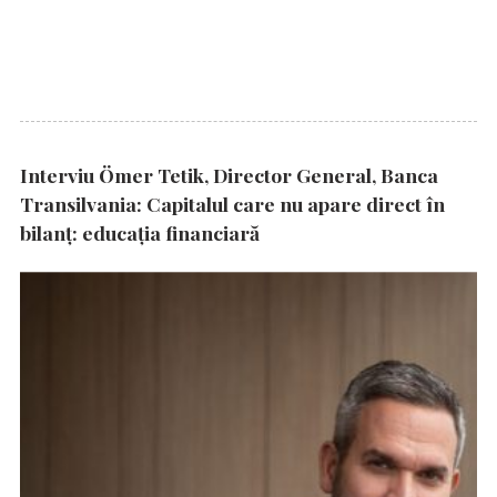
Interviu Ömer Tetik, Director General, Banca
Transilvania: Capitalul care nu apare direct în
bilanț: educația financiară