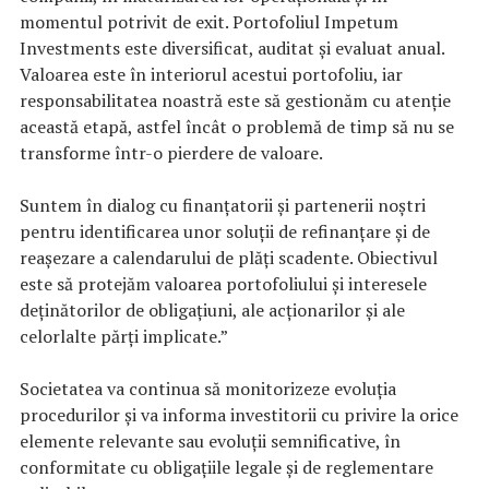
momentul potrivit de exit. Portofoliul Impetum
Investments este diversificat, auditat și evaluat anual.
Valoarea este în interiorul acestui portofoliu, iar
responsabilitatea noastră este să gestionăm cu atenție
această etapă, astfel încât o problemă de timp să nu se
transforme într-o pierdere de valoare.
Suntem în dialog cu finanțatorii și partenerii noștri
pentru identificarea unor soluții de refinanțare și de
reașezare a calendarului de plăți scadente. Obiectivul
este să protejăm valoarea portofoliului și interesele
deținătorilor de obligațiuni, ale acționarilor și ale
celorlalte părți implicate.”
Societatea va continua să monitorizeze evoluția
procedurilor și va informa investitorii cu privire la orice
elemente relevante sau evoluții semnificative, în
conformitate cu obligațiile legale și de reglementare