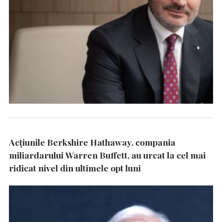
Acțiunile Berkshire Hathaway, compania
miliardarului Warren Buffett, au urcat la cel mai
ridicat nivel din ultimele opt luni