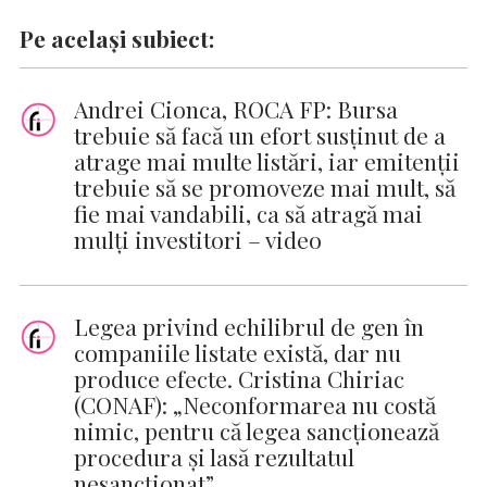
Pe același subiect:
Andrei Cionca, ROCA FP: Bursa
trebuie să facă un efort susținut de a
atrage mai multe listări, iar emitenții
trebuie să se promoveze mai mult, să
fie mai vandabili, ca să atragă mai
mulți investitori – video
Legea privind echilibrul de gen în
companiile listate există, dar nu
produce efecte. Cristina Chiriac
(CONAF): „Neconformarea nu costă
nimic, pentru că legea sancționează
procedura și lasă rezultatul
nesancționat”