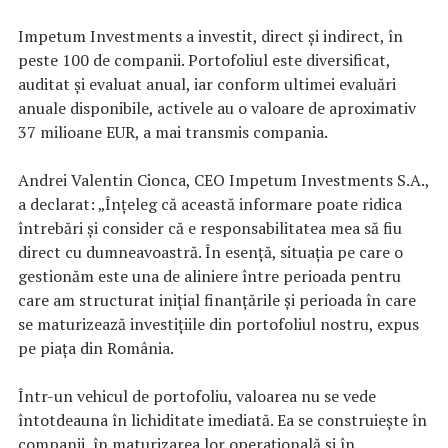
Impetum Investments a investit, direct și indirect, în
peste 100 de companii. Portofoliul este diversificat,
auditat și evaluat anual, iar conform ultimei evaluări
anuale disponibile, activele au o valoare de aproximativ
37 milioane EUR, a mai transmis compania.
Andrei Valentin Cionca, CEO Impetum Investments S.A.,
a declarat: „Înțeleg că această informare poate ridica
întrebări și consider că e responsabilitatea mea să fiu
direct cu dumneavoastră. În esență, situația pe care o
gestionăm este una de aliniere între perioada pentru
care am structurat inițial finanțările și perioada în care
se maturizează investițiile din portofoliul nostru, expus
pe piața din România.
Într-un vehicul de portofoliu, valoarea nu se vede
întotdeauna în lichiditate imediată. Ea se construiește în
companii, în maturizarea lor operațională și în