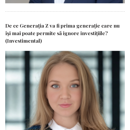
De ce Generația Z va fi prima generație care nu
își mai poate permite să ignore investițiile?
(Investimental)