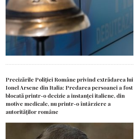
Precizările Poliţiei Române privind extrădarea lui
Ionel Arsene din Italia: Predarea persoanei a fost
blocată printr-o decizie a instanţei italiene, din
motive medicale, nu printr-o întârziere a
autorităţilor române