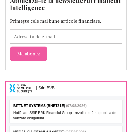
Abonează-te la newsletterul Financial
Intelligence
Primește cele mai bune articole financiare.
| Știri BVB
BITTNET SYSTEMS (BNET31E)
(07/08/2026)
Notificare SSIF BRK Financial Group - rezultate oferta publica de
vanzare obligatiuni
MECANICA CEAHLAU (MECF)
(07/08/2026)