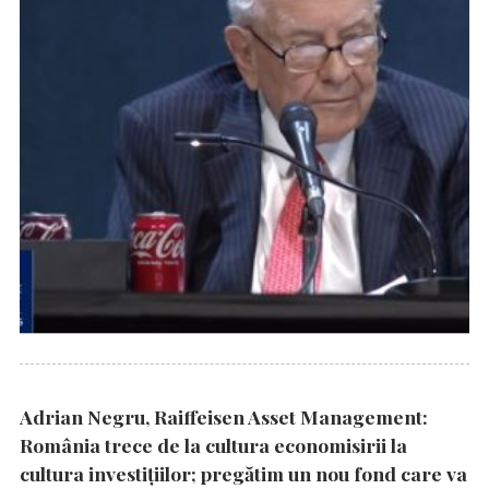
Adrian Negru, Raiffeisen Asset Management:
România trece de la cultura economisirii la
cultura investițiilor; pregătim un nou fond care va