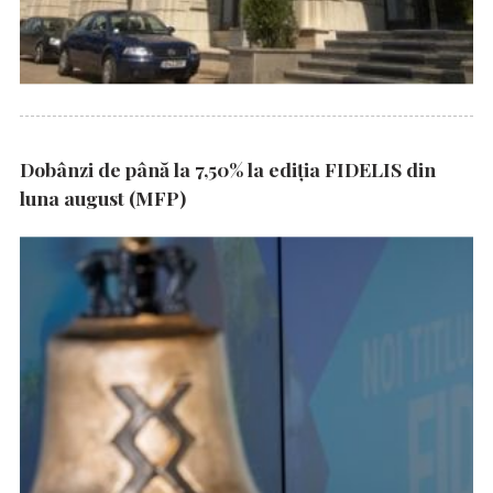
Dobânzi de până la 7,50% la ediția FIDELIS din
luna august (MFP)