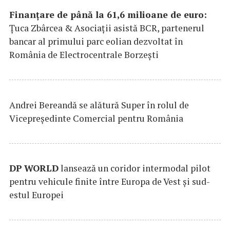
Finanțare de până la 61,6 milioane de euro:
Țuca Zbârcea & Asociații asistă BCR, partenerul
bancar al primului parc eolian dezvoltat în
România de Electrocentrale Borzești
Andrei Bereandă se alătură Super în rolul de
Vicepreședinte Comercial pentru România
DP
WORLD
lansează un coridor intermodal pilot
pentru vehicule finite între Europa de Vest și sud-
estul Europei