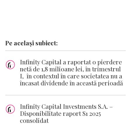
Pe același subiect:
Infinity Capital a raportat o pierdere
netă de 1,8 milioane lei, în trimestrul
I, în contextul în care societatea nu a
încasat dividende în această perioadă
Infinity Capital Investments S.A. –
Disponibilitate raport S1 2025
consolidat