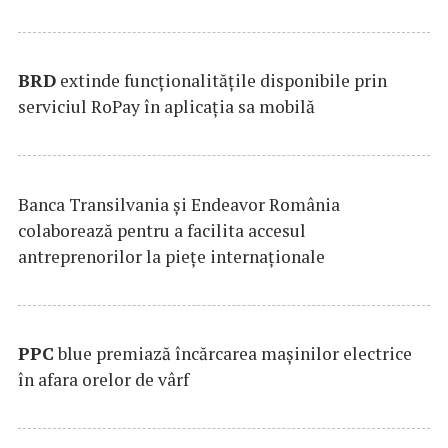
BRD
extinde funcţionalităţile disponibile prin
serviciul RoPay în aplicaţia sa mobilă
Banca Transilvania şi Endeavor România
colaborează pentru a facilita accesul
antreprenorilor la pieţe internaţionale
PPC
blue premiază încărcarea maşinilor electrice
în afara orelor de vârf