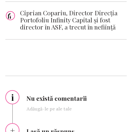
Ciprian Copariu, Director Direcția
Portofoliu Infinity Capital și fost
director în ASF, a trecut în neființă
i
Nu există comentarii
Adăugă-le pe ale tale
Lasă un răspuns