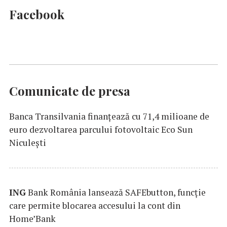
Facebook
Comunicate de presa
Banca Transilvania finanțează cu 71,4 milioane de
euro dezvoltarea parcului fotovoltaic Eco Sun
Niculești
ING
Bank România lansează SAFEbutton, funcţie
care permite blocarea accesului la cont din
Home’Bank