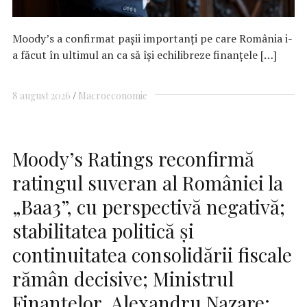
Moody’s a confirmat pașii importanți pe care România i-
a făcut în ultimul an ca să își echilibreze finanțele […]
8 august 2026
Macroeconomie
Moody’s Ratings reconfirmă
ratingul suveran al României la
„Baa3”, cu perspectivă negativă;
stabilitatea politică și
continuitatea consolidării fiscale
rămân decisive; Ministrul
Finanțelor, Alexandru Nazare: