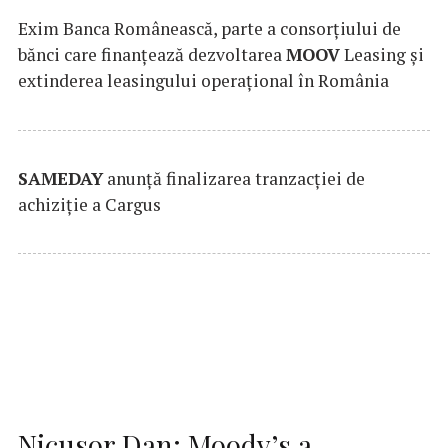
Exim Banca Românească, parte a consorțiului de
bănci care finanțează dezvoltarea
MOOV
Leasing și
extinderea leasingului operațional în România
SAMEDAY
anunță finalizarea tranzacției de
achiziție a Cargus
Nicusor Dan: Moody’s a