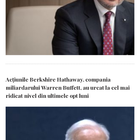
Acțiunile Berkshire Hathaway, compania
miliardarului Warren Buffett, au urcat la cel mai
ridicat nivel din ultimele opt luni