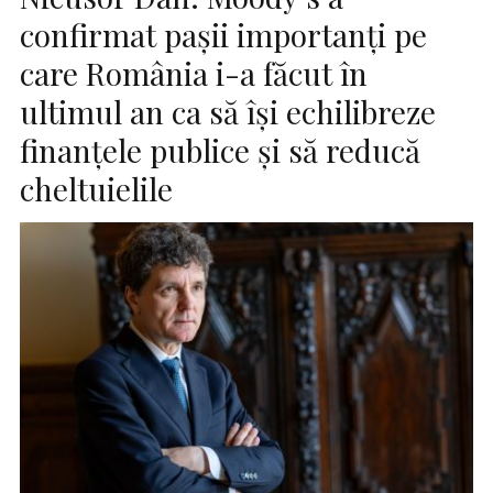
confirmat pașii importanți pe
care România i-a făcut în
ultimul an ca să își echilibreze
finanțele publice și să reducă
cheltuielile