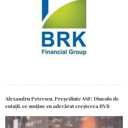
Alexandru Petrescu, Președinte ASF: Dincolo de
cotații, ce susține cu adevărat creșterea BVB