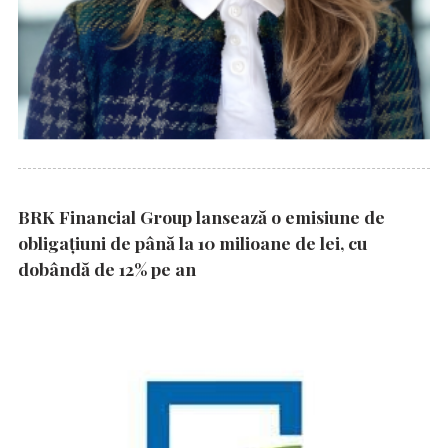
BRK Financial Group lansează o emisiune de
obligațiuni de până la 10 milioane de lei, cu
dobândă de 12% pe an