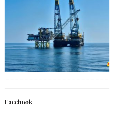
Facebook