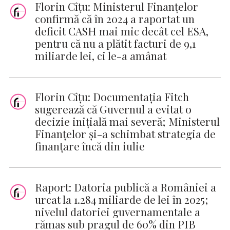
Florin Cîțu: Ministerul Finanțelor
confirmă că în 2024 a raportat un
deficit CASH mai mic decât cel ESA,
pentru că nu a plătit facturi de 9,1
miliarde lei, ci le-a amânat
Florin Cîțu: Documentația Fitch
sugerează că Guvernul a evitat o
decizie inițială mai severă; Ministerul
Finanțelor și-a schimbat strategia de
finanțare încă din iulie
Raport: Datoria publică a României a
urcat la 1.284 miliarde de lei în 2025;
nivelul datoriei guvernamentale a
rămas sub pragul de 60% din PIB