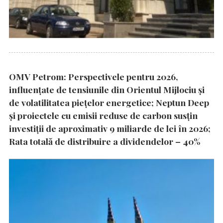
OMV Petrom: Perspectivele pentru 2026,
influențate de tensiunile din Orientul Mijlociu și
de volatilitatea piețelor energetice; Neptun Deep
și proiectele cu emisii reduse de carbon susțin
investiții de aproximativ 9 miliarde de lei în 2026;
Rata totală de distribuire a dividendelor – 40%