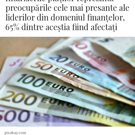
preocupările cele mai presante ale
liderilor din domeniul finanțelor,
65% dintre aceștia fiind afectați
pixabay.com