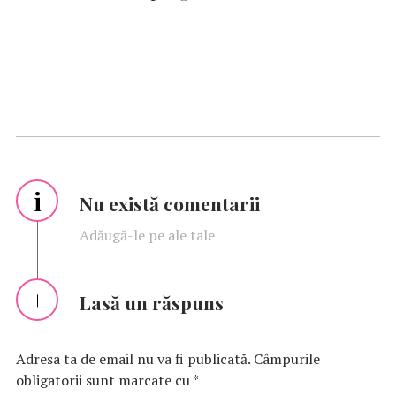
i
Nu există comentarii
Adăugă-le pe ale tale
Lasă un răspuns
Adresa ta de email nu va fi publicată.
Câmpurile
obligatorii sunt marcate cu
*