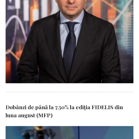
Dobânzi de până la 7,50% la ediția FIDELIS din
luna august (MFP)