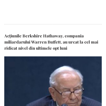
Acțiunile Berkshire Hathaway, compania
miliardarului Warren Buffett, au urcat la cel mai
ridicat nivel din ultimele opt luni