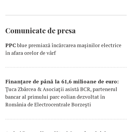
Comunicate de presa
PPC
blue premiază încărcarea maşinilor electrice
în afara orelor de vârf
Finanțare de până la 61,6 milioane de euro:
Țuca Zbârcea & Asociații asistă BCR, partenerul
bancar al primului parc eolian dezvoltat în
România de Electrocentrale Borzești