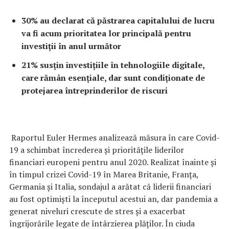
30% au declarat că păstrarea capitalului de lucru
va fi acum prioritatea lor principală pentru
investiții în anul următor
21% susțin investițiile în tehnologiile digitale,
care rămân esențiale, dar sunt condiționate de
protejarea întreprinderilor de riscuri
Raportul Euler Hermes analizează măsura în care Covid-
19 a schimbat încrederea și prioritățile liderilor
financiari europeni pentru anul 2020. Realizat înainte și
în timpul crizei Covid-19 în Marea Britanie, Franța,
Germania și Italia, sondajul a arătat că liderii financiari
au fost optimiști la începutul acestui an, dar pandemia a
generat niveluri crescute de stres și a exacerbat
îngrijorările legate de întârzierea plăților. În ciuda