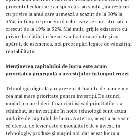
procentul celor care au spus că s-au simțit „încrezători”
cu privire la anul care urmează a scazut de la 50% la
36%, în timp ce procentul celor care se simt stresați a
crescut de la 19% la 32%. Mai mult, grijile existente cu
privire la plățile întârziate au fost exacerbate și au
apărut, de asemenea, noi preocupări legate de vânzări și
rentabilitate.
Menținerea capitalului de lucru este acum
prioritatea principală a investițiilor în timpul crizei
Tehnologia digitală a reprezentat înainte de pandemie
cea mai mare prioritate pentru investiții. De atunci,
modul în care liderii financiari își văd prioritățile s-a
schimbat, iar investițiile în noile tehnologii sunt acum
umbrite de capitalul de lucru. Anterior, aceștia au vazut
că efectul de levier este o modalitate de a investi în
tehnologie, produse și mașini noi, dar acest lucru a