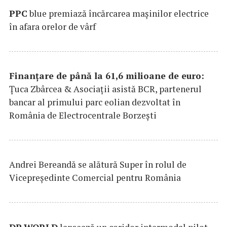
PPC
blue premiază încărcarea maşinilor electrice
în afara orelor de vârf
Finanțare de până la 61,6 milioane de euro:
Țuca Zbârcea & Asociații asistă BCR, partenerul
bancar al primului parc eolian dezvoltat în
România de Electrocentrale Borzești
Andrei Bereandă se alătură Super în rolul de
Vicepreședinte Comercial pentru România