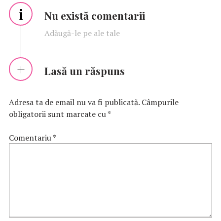
i
Nu există comentarii
Adăugă-le pe ale tale
Lasă un răspuns
Adresa ta de email nu va fi publicată.
Câmpurile
obligatorii sunt marcate cu
*
Comentariu
*