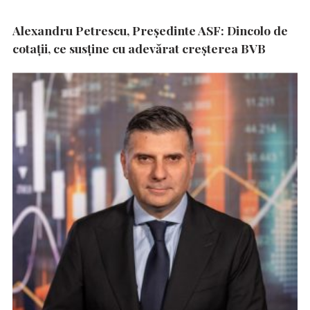
Alexandru Petrescu, Președinte ASF: Dincolo de
cotații, ce susține cu adevărat creșterea BVB