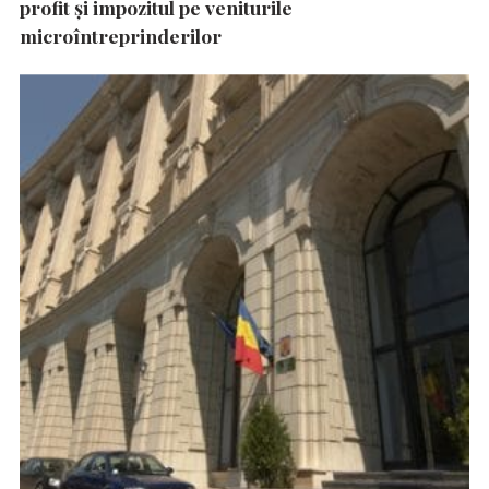
profit și impozitul pe veniturile
microîntreprinderilor