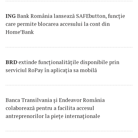
ING
Bank România lansează SAFEbutton, funcţie
care permite blocarea accesului la cont din
Home’Bank
BRD
extinde funcţionalităţile disponibile prin
serviciul RoPay în aplicaţia sa mobilă
Banca Transilvania şi Endeavor România
colaborează pentru a facilita accesul
antreprenorilor la pieţe internaţionale