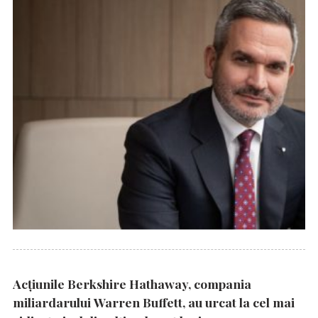
Acțiunile Berkshire Hathaway, compania
miliardarului Warren Buffett, au urcat la cel mai