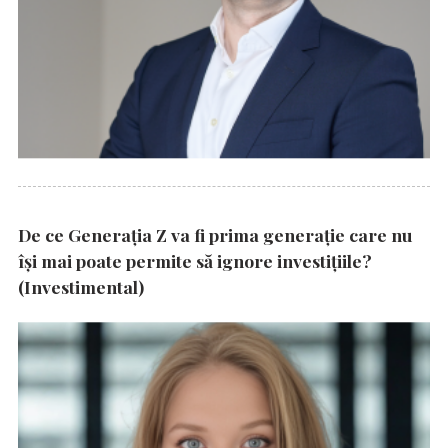
De ce Generația Z va fi prima generație care nu
își mai poate permite să ignore investițiile?
(Investimental)