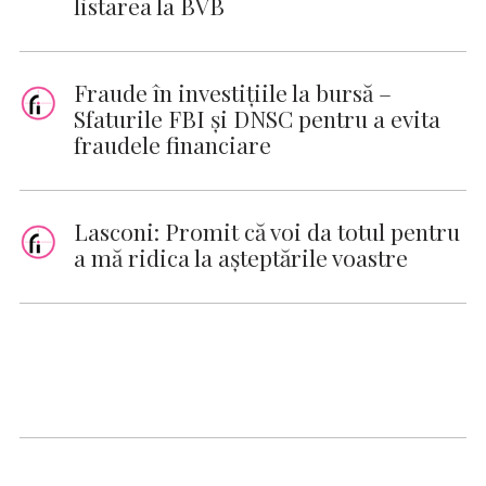
listarea la BVB
Fraude în investițiile la bursă –
Sfaturile FBI și DNSC pentru a evita
fraudele financiare
Lasconi: Promit că voi da totul pentru
a mă ridica la aşteptările voastre