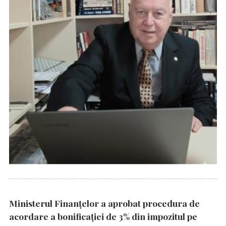
Ministerul Finanțelor a aprobat procedura de
acordare a bonificației de 3% din impozitul pe