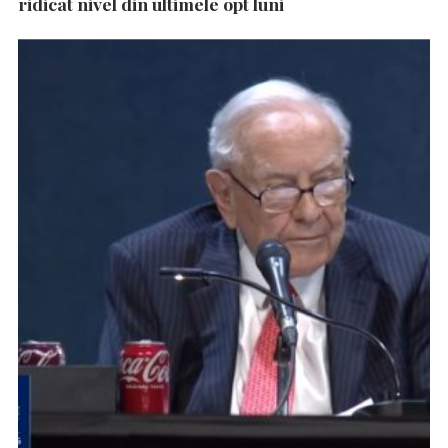
ridicat nivel din ultimele opt luni