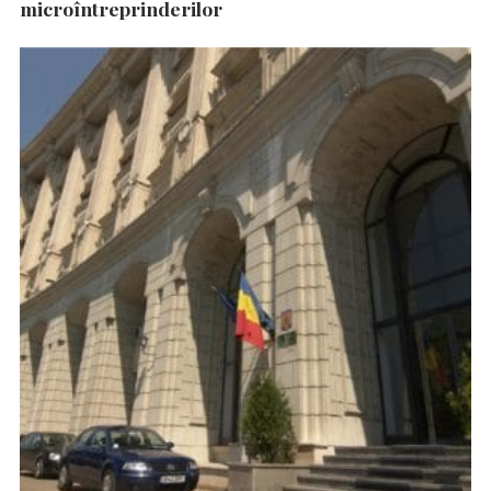
microîntreprinderilor