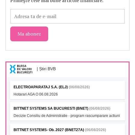
Primește cele mai bune articole financiare.
| Știri BVB
ELECTROAPARATAJ S.A. (ELJ)
(06/08/2026)
Hotarari AGA O 06.08.2026
BITTNET SYSTEMS SA BUCURESTI (BNET)
(06/08/2026)
Decizie Consiliu de Administratie - program rascumparare actiuni
BITTNET SYSTEMS- Ob. 2027 (BNET27A)
(06/08/2026)