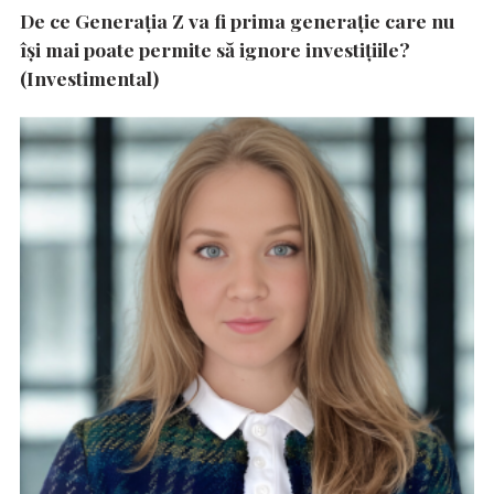
De ce Generația Z va fi prima generație care nu
își mai poate permite să ignore investițiile?
(Investimental)