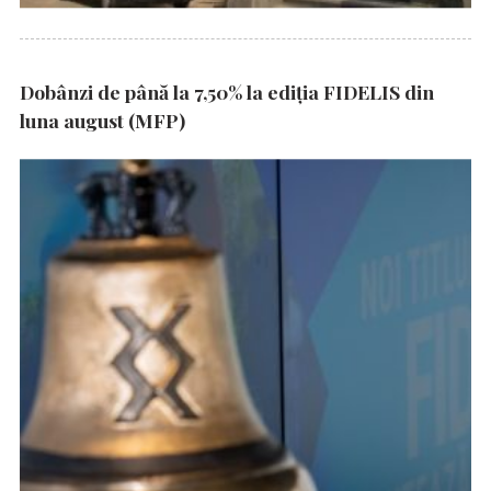
Dobânzi de până la 7,50% la ediția FIDELIS din
luna august (MFP)