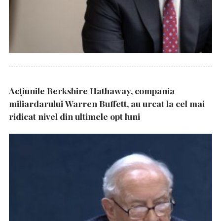
Acțiunile Berkshire Hathaway, compania
miliardarului Warren Buffett, au urcat la cel mai
ridicat nivel din ultimele opt luni