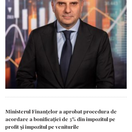
Ministerul Finanțelor a aprobat procedura de
acordare a bonificației de 3% din impozitul pe
profit și impozitul pe veniturile