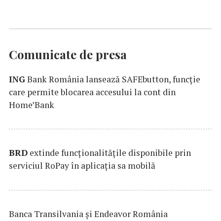
Comunicate de presa
ING
Bank România lansează SAFEbutton, funcţie
care permite blocarea accesului la cont din
Home’Bank
BRD
extinde funcţionalităţile disponibile prin
serviciul RoPay în aplicaţia sa mobilă
Banca Transilvania şi Endeavor România