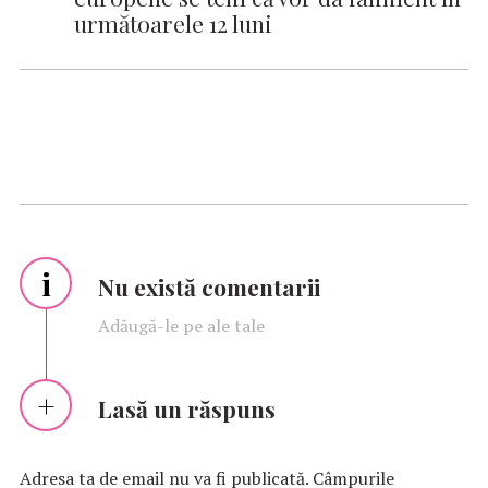
următoarele 12 luni
i
Nu există comentarii
Adăugă-le pe ale tale
Lasă un răspuns
Adresa ta de email nu va fi publicată.
Câmpurile