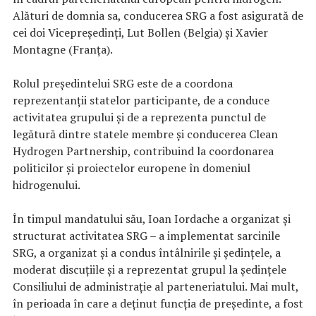
Alături de domnia sa, conducerea SRG a fost asigurată de
cei doi Vicepreședinți, Lut Bollen (Belgia) și Xavier
Montagne (Franța).
Rolul președintelui SRG este de a coordona
reprezentanții statelor participante, de a conduce
activitatea grupului și de a reprezenta punctul de
legătură dintre statele membre și conducerea Clean
Hydrogen Partnership, contribuind la coordonarea
politicilor și proiectelor europene în domeniul
hidrogenului.
În timpul mandatului său, Ioan Iordache a organizat și
structurat activitatea SRG – a implementat sarcinile
SRG, a organizat și a condus întâlnirile și ședințele, a
moderat discuțiile și a reprezentat grupul la ședințele
Consiliului de administrație al parteneriatului. Mai mult,
în perioada în care a deținut funcția de președinte, a fost