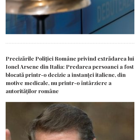
Precizările Poliţiei Române privind extrădarea lui
Ionel Arsene din Italia: Predarea persoanei a fost
blocată printr-o decizie a instanţei italiene, din
motive medicale, nu printr-o întârziere a
autorităţilor române