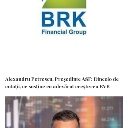
Alexandru Petrescu, Președinte ASF: Dincolo de
cotații, ce susține cu adevărat creșterea BVB