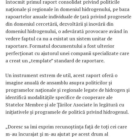
întocmit primul raport consolidat privind politicile
naționale și regionale în domeniul hidrogenului, pe baza
rapoartelor anuale individuale de țară privind progresele
din domeniul cercetării, dezvoltării și inovării din
domeniul hidrogenului, o adevărată provocare având în
vedere faptul ca nu a existat un sistem unitar de
raportare. Formatul documentului a fost ulterior
perfecționat cu ajutorul unei companii specializate care
a creat un „template” standard de raportare.
Un instrument extrem de util, acest raport oferă o
imagine anuală de ansamblu asupra politicilor și
programelor naționale și regionale legate de hidrogen și
identifică modalitățile specifice de cooperare ale
Statelor Membre și ale Țărilor Asociate în legătură cu
inițiativele și programele de politică privind hidrogenul.
„Doresc sa îmi exprim recunoștința față de toți cei care
m-au încurajat și m-au ajutat pe acest drum al