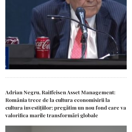
Adrian Negru, Raiffeisen Asset Management:
România trece de la cultura economisirii la
cultura investițiilor; pregătim un nou fond care va
valorifica marile transformări globale