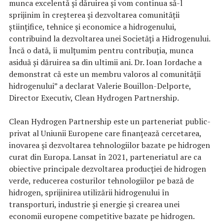
munca excelentă și dăruirea și vom continua să-l
sprijinim în creșterea și dezvoltarea comunității
științifice, tehnice și economice a hidrogenului,
contribuind la dezvoltarea unei Societăți a Hidrogenului.
Încă o dată, îi mulțumim pentru contribuția, munca
asiduă și dăruirea sa din ultimii ani. Dr. Ioan Iordache a
demonstrat că este un membru valoros al comunității
hidrogenului” a declarat Valerie Bouillon-Delporte,
Director Executiv, Clean Hydrogen Partnership.
Clean Hydrogen Partnership este un parteneriat public-
privat al Uniunii Europene care finanțează cercetarea,
inovarea și dezvoltarea tehnologiilor bazate pe hidrogen
curat din Europa. Lansat în 2021, parteneriatul are ca
obiective principale dezvoltarea producției de hidrogen
verde, reducerea costurilor tehnologiilor pe bază de
hidrogen, sprijinirea utilizării hidrogenului în
transporturi, industrie și energie și crearea unei
economii europene competitive bazate pe hidrogen.