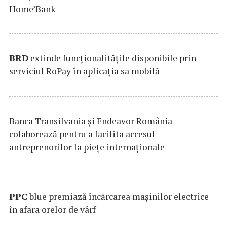
Home’Bank
BRD
extinde funcţionalităţile disponibile prin
serviciul RoPay în aplicaţia sa mobilă
Banca Transilvania şi Endeavor România
colaborează pentru a facilita accesul
antreprenorilor la pieţe internaţionale
PPC
blue premiază încărcarea maşinilor electrice
în afara orelor de vârf