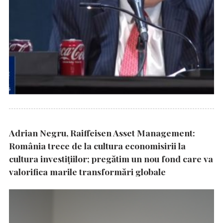
Adrian Negru, Raiffeisen Asset Management:
România trece de la cultura economisirii la
cultura investițiilor; pregătim un nou fond care va
valorifica marile transformări globale