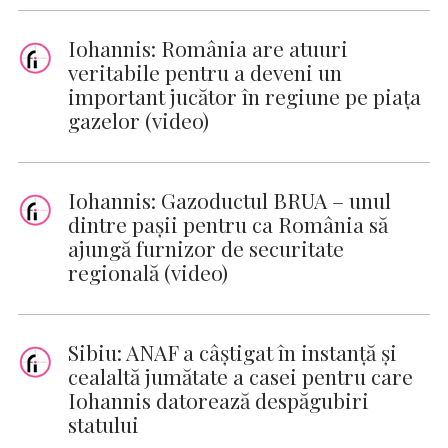
Iohannis: România are atuuri
veritabile pentru a deveni un
important jucător în regiune pe piaţa
gazelor (video)
Iohannis: Gazoductul BRUA – unul
dintre paşii pentru ca România să
ajungă furnizor de securitate
regională (video)
Sibiu: ANAF a câștigat în instanță și
cealaltă jumătate a casei pentru care
Iohannis datorează despăgubiri
statului