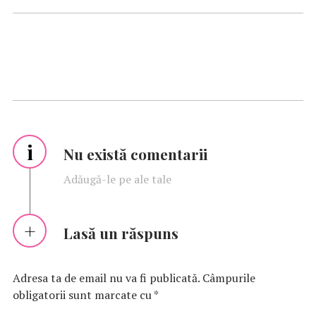
i
Nu există comentarii
Adăugă-le pe ale tale
Lasă un răspuns
Adresa ta de email nu va fi publicată.
Câmpurile
obligatorii sunt marcate cu
*