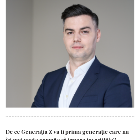
De ce Generația Z va fi prima generație care nu
își mai poate permite să ignore investițiile?