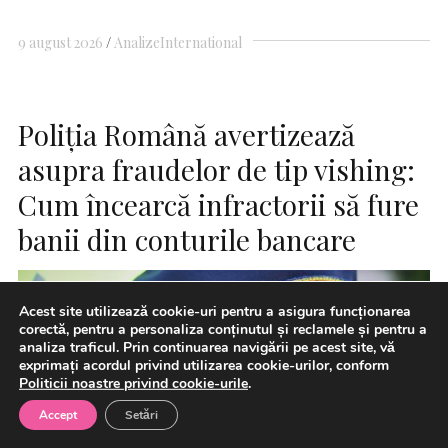
9 august 2026
Analize
International
Poliția Română avertizează
asupra fraudelor de tip vishing:
Cum încearcă infractorii să fure
banii din conturile bancare
Acest site utilizează cookie-uri pentru a asigura funcționarea
corectă, pentru a personaliza conținutul și reclamele și pentru a
analiza traficul. Prin continuarea navigării pe acest site, vă
exprimați acordul privind utilizarea cookie-urilor, conform
Politicii noastre privind cookie-urile
.
Accept
Setări