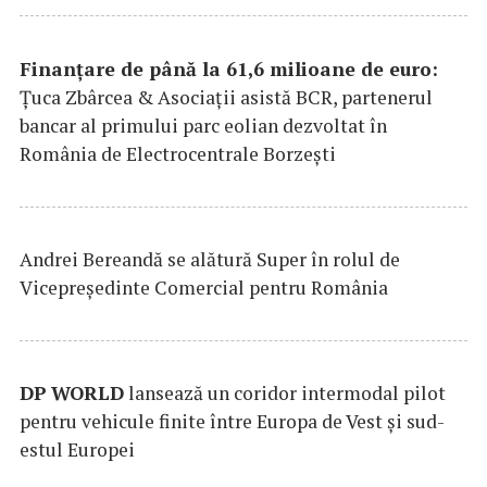
Finanțare de până la 61,6 milioane de euro:
Țuca Zbârcea & Asociații asistă BCR, partenerul
bancar al primului parc eolian dezvoltat în
România de Electrocentrale Borzești
Andrei Bereandă se alătură Super în rolul de
Vicepreședinte Comercial pentru România
DP
WORLD
lansează un coridor intermodal pilot
pentru vehicule finite între Europa de Vest și sud-
estul Europei