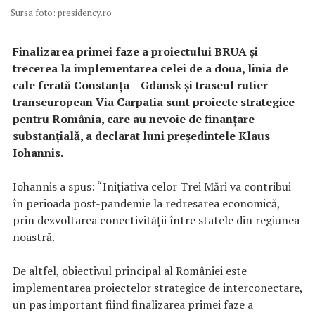
Sursa foto: presidency.ro
Finalizarea primei faze a proiectului BRUA şi
trecerea la implementarea celei de a doua, linia de
cale ferată Constanţa – Gdansk şi traseul rutier
transeuropean Via Carpatia sunt proiecte strategice
pentru România, care au nevoie de finanţare
substanţială, a declarat luni preşedintele Klaus
Iohannis.
Iohannis a spus: “Inițiativa celor Trei Mări va contribui
în perioada post-pandemie la redresarea economică,
prin dezvoltarea conectivității între statele din regiunea
noastră.
De altfel, obiectivul principal al României este
implementarea proiectelor strategice de interconectare,
un pas important fiind finalizarea primei faze a