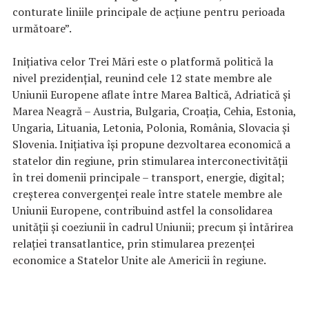
conturate liniile principale de acțiune pentru perioada
următoare”.
Iniţiativa celor Trei Mări este o platformă politică la
nivel prezidenţial, reunind cele 12 state membre ale
Uniunii Europene aflate între Marea Baltică, Adriatică şi
Marea Neagră – Austria, Bulgaria, Croaţia, Cehia, Estonia,
Ungaria, Lituania, Letonia, Polonia, România, Slovacia şi
Slovenia. Iniţiativa îşi propune dezvoltarea economică a
statelor din regiune, prin stimularea interconectivităţii
în trei domenii principale – transport, energie, digital;
creşterea convergenţei reale între statele membre ale
Uniunii Europene, contribuind astfel la consolidarea
unităţii şi coeziunii în cadrul Uniunii; precum şi întărirea
relaţiei transatlantice, prin stimularea prezenţei
economice a Statelor Unite ale Americii în regiune.