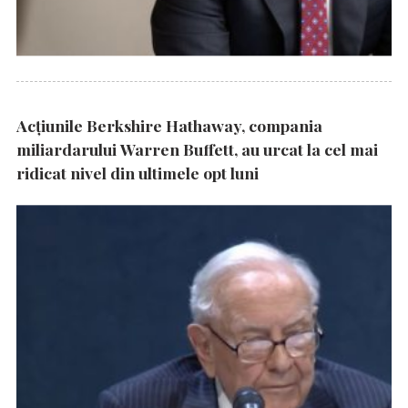
Acțiunile Berkshire Hathaway, compania
miliardarului Warren Buffett, au urcat la cel mai
ridicat nivel din ultimele opt luni