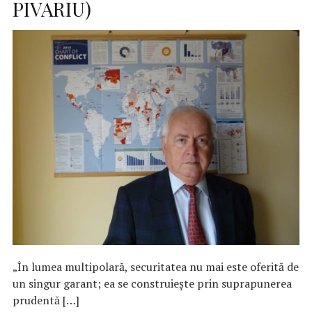
PIVARIU)
„În lumea multipolară, securitatea nu mai este oferită de
un singur garant; ea se construiește prin suprapunerea
prudentă […]