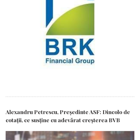
Alexandru Petrescu, Președinte ASF: Dincolo de
cotații, ce susține cu adevărat creșterea BVB