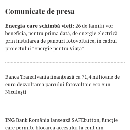
Comunicate de presa
Energia care schimbă vieți:
26 de familii vor
beneficia, pentru prima dată, de energie electrică
prin instalarea de panouri fotovoltaice, în cadrul
proiectului ”Energie pentru Viață”
Banca Transilvania finanțează cu 71,4 milioane de
euro dezvoltarea parcului fotovoltaic Eco Sun
Niculești
ING
Bank România lansează SAFEbutton, funcţie
care permite blocarea accesului la cont din