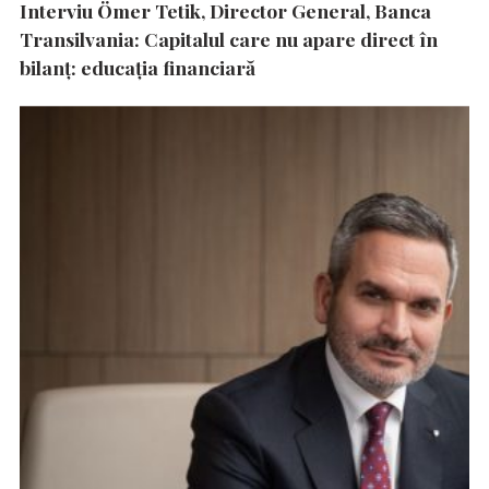
Interviu Ömer Tetik, Director General, Banca
Transilvania: Capitalul care nu apare direct în
bilanț: educația financiară