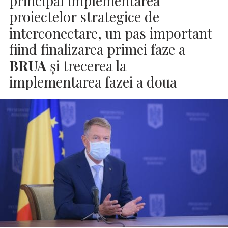
principal implementarea
proiectelor strategice de
interconectare, un pas important
fiind finalizarea primei faze a
BRUA
și trecerea la
implementarea fazei a doua