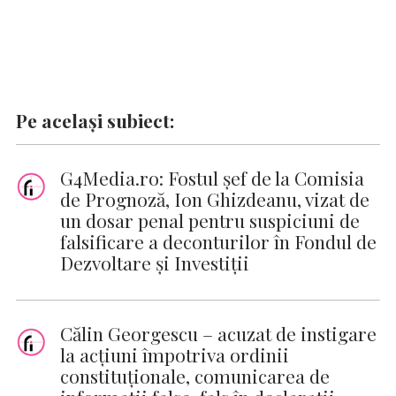
Pe același subiect:
G4Media.ro: Fostul şef de la Comisia
de Prognoză, Ion Ghizdeanu, vizat de
un dosar penal pentru suspiciuni de
falsificare a deconturilor în Fondul de
Dezvoltare și Investiții
Călin Georgescu – acuzat de instigare
la acțiuni împotriva ordinii
constituționale, comunicarea de