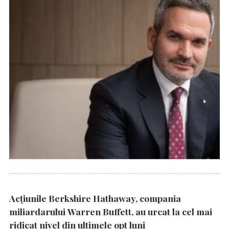
Acțiunile Berkshire Hathaway, compania
miliardarului Warren Buffett, au urcat la cel mai
ridicat nivel din ultimele opt luni