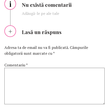
i
Nu există comentarii
Adăugă-le pe ale tale
Lasă un răspuns
Adresa ta de email nu va fi publicată.
Câmpurile
obligatorii sunt marcate cu
*
Comentariu
*