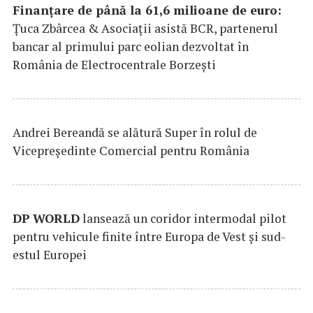
Finanțare de până la 61,6 milioane de euro:
Țuca Zbârcea & Asociații asistă BCR, partenerul
bancar al primului parc eolian dezvoltat în
România de Electrocentrale Borzești
Andrei Bereandă se alătură Super în rolul de
Vicepreședinte Comercial pentru România
DP
WORLD
lansează un coridor intermodal pilot
pentru vehicule finite între Europa de Vest și sud-
estul Europei