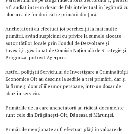
Parchetului de pe lângă Judecătoria Sectorului 1, pentru
a fi audiat într-un dosar de fals intelectual în legătură cu
alocarea de fonduri către primării din ţară.
Anchetatorii au efectuat joi percheziţii la mai multe
primării, având suspiciuni cu privire la sumele alocate
autorităţilor locale prin Fondul de Dezvoltare şi
Investiţii, gestionat de Comisia Naţională de Strategie şi
Prognoză, potrivit Agerpres.
Astfel, poliţiştii Serviciului de Investigare a Criminalităţii
Economice Olt au descins la sediile a trei primării, dar şi
la firme şi domiciliile unor persoane, într-un dosar de
abuz în serviciu.
Primăriile de la care anchetatorii au ridicat documente
sunt cele din Drăgăneşti-Olt, Dăneasa şi Mărunţei.
Primăriile menţionate ar fi efectuat plăţi în valoare de