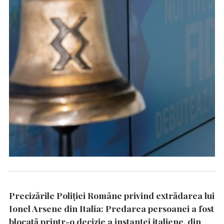
Precizările Poliţiei Române privind extrădarea lui
Ionel Arsene din Italia: Predarea persoanei a fost
blocată printr-o decizie a instanţei italiene, din