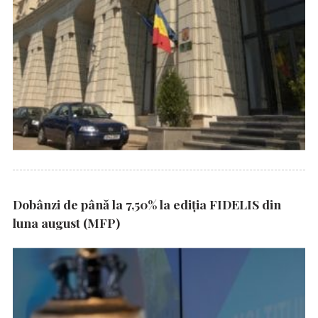
Dobânzi de până la 7,50% la ediția FIDELIS din
luna august (MFP)