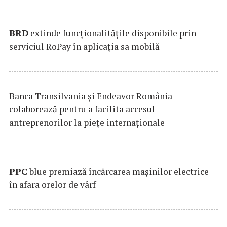
BRD
extinde funcţionalităţile disponibile prin
serviciul RoPay în aplicaţia sa mobilă
Banca Transilvania şi Endeavor România
colaborează pentru a facilita accesul
antreprenorilor la pieţe internaţionale
PPC
blue premiază încărcarea maşinilor electrice
în afara orelor de vârf