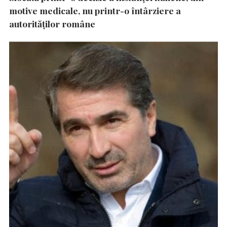
motive medicale, nu printr-o întârziere a
autorităţilor române