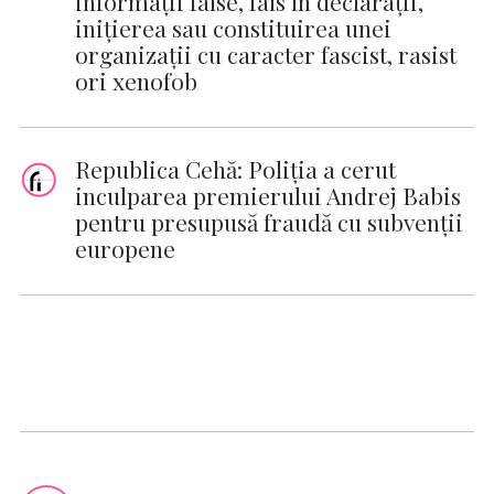
informații false, fals în declarații,
iniţierea sau constituirea unei
organizaţii cu caracter fascist, rasist
ori xenofob
Republica Cehă: Poliţia a cerut
inculparea premierului Andrej Babis
pentru presupusă fraudă cu subvenţii
europene