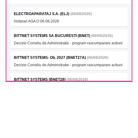
ELECTROAPARATAJ S.A. (ELJ)
(06/08/2026)
Hotarari AGA O 06.08.2026
BITTNET SYSTEMS SA BUCURESTI (BNET)
(06/08/2026)
Decizie Consiliu de Administratie - program rascumparare actiuni
BITTNET SYSTEMS- Ob. 2027 (BNET27A)
(06/08/2026)
Decizie Consiliu de Administratie - program rascumparare actiuni
BITTNET SYSTEMS (BNET28)
(06/08/2026)
Decizie Consiliu de Administratie - program rascumparare actiuni
BITTNET SYSTEMS Bonds 2028A (BNET28A)
(06/08/2026)
Decizie Consiliu de Administratie - program rascumparare actiuni