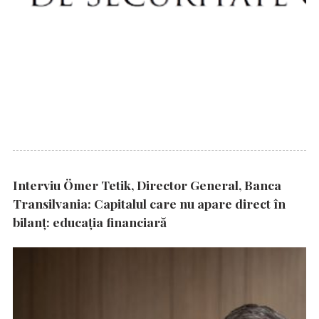
Interviu Ömer Tetik, Director General, Banca
Transilvania: Capitalul care nu apare direct în
bilanț: educația financiară