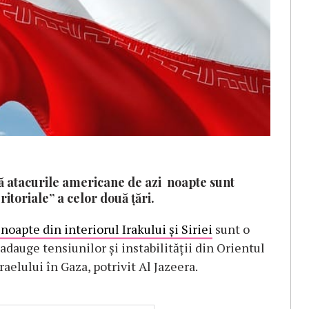
ă atacurile americane de azi noapte sunt
eritoriale” a celor două țări.
noapte din interiorul Irakului și Siriei
sunt o
 adauge tensiunilor și instabilității din Orientul
aelului în Gaza, potrivit Al Jazeera.