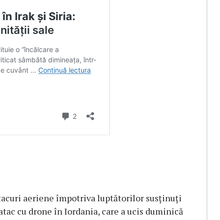
tacuri aeriene împotriva luptătorilor susținuți
 atac cu drone în Iordania, care a ucis duminică