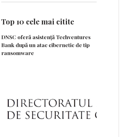
Top 10 cele mai citite
DNSC oferă asistență Techventures
Bank după un atac cibernetic de tip
ransomware