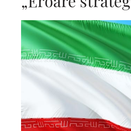
„Eroare strateg