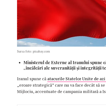
Sursa foto: pixabay.com
Ministerul de Externe al Iranului spune c
„încălcări ale suveranității și integrității t
Iranul spune că
atacurile Statelor Unite de azi 
„eroare strategică” care nu va face decât să se
Mijlociu, accentuate de campania militară a Isr