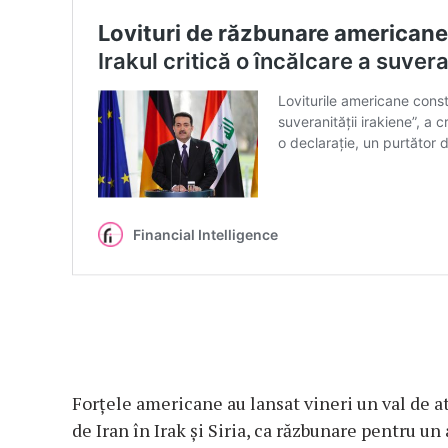
Forțele americane au lansat vineri un val de a
de Iran în Irak și Siria, ca răzbunare pentru un