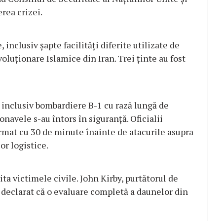
rea crizei.
inclusiv șapte facilități diferite utilizate de
oluționare Islamice din Iran. Trei ținte au fost
 inclusiv bombardiere B-1 cu rază lungă de
navele s-au întors în siguranță. Oficialii
rmat cu 30 de minute înainte de atacurile asupra
or logistice.
ita victimele civile. John Kirby, purtătorul de
a declarat că o evaluare completă a daunelor din