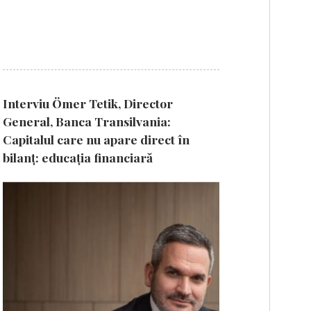
Interviu Ömer Tetik, Director
General, Banca Transilvania:
Capitalul care nu apare direct în
bilanț: educația financiară