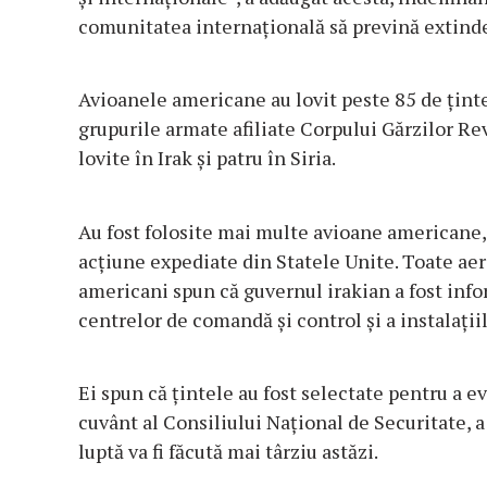
comunitatea internațională să prevină extinde
Avioanele americane au lovit peste 85 de ținte, 
grupurile armate afiliate Corpului Gărzilor Rev
lovite în Irak și patru în Siria.
Au fost folosite mai multe avioane americane,
acțiune expediate din Statele Unite. Toate aero
americani spun că guvernul irakian a fost info
centrelor de comandă și control și a instalațiil
Ei spun că țintele au fost selectate pentru a ev
cuvânt al Consiliului Național de Securitate, 
luptă va fi făcută mai târziu astăzi.