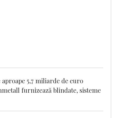
aproape 5,7 miliarde de euro
etall furnizează blindate, sisteme