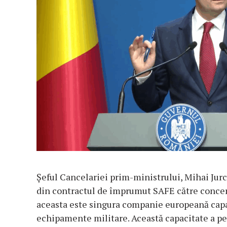
Şeful Cancelariei prim-ministrului, Mihai Jur
din contractul de împrumut SAFE către concer
aceasta este singura companie europeană capab
echipamente militare. Această capacitate a per