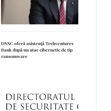
DNSC oferă asistență Techventures
Bank după un atac cibernetic de tip
ransomware