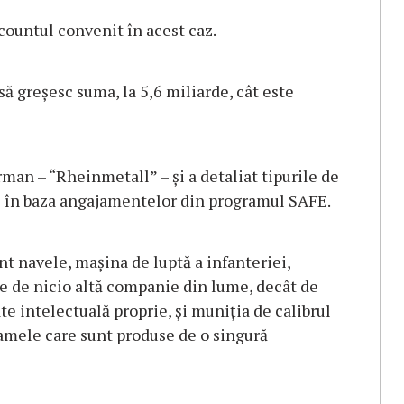
countul convenit în acest caz.
să greşesc suma, la 5,6 miliarde, cât este
an – “Rheinmetall” – şi a detaliat tipurile de
 în baza angajamentelor din programul SAFE.
t navele, maşina de luptă a infanteriei,
e de nicio altă companie din lume, decât de
 intelectuală proprie, şi muniţia de calibrul
amele care sunt produse de o singură