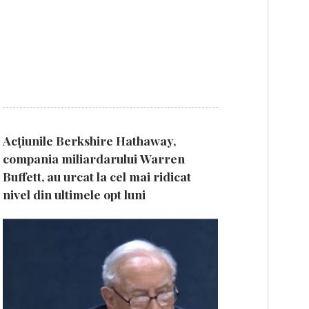
Acțiunile Berkshire Hathaway,
compania miliardarului Warren
Buffett, au urcat la cel mai ridicat
nivel din ultimele opt luni