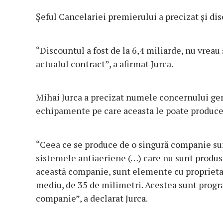
Şeful Cancelariei premierului a precizat şi dis
“Discountul a fost de la 6,4 miliarde, nu vreau 
actualul contract”, a afirmat Jurca.
Mihai Jurca a precizat numele concernului germ
echipamente pe care aceasta le poate produce
“Ceea ce se produce de o singură companie sun
sistemele antiaeriene (…) care nu sunt produs
această companie, sunt elemente cu proprietate
mediu, de 35 de milimetri. Acestea sunt progr
companie”, a declarat Jurca.