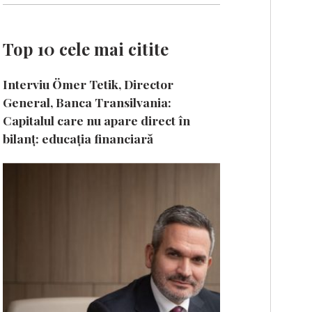
Top 10 cele mai citite
Interviu Ömer Tetik, Director
General, Banca Transilvania:
Capitalul care nu apare direct în
bilanț: educația financiară