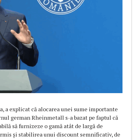
ca, a explicat că alocarea unei sume importante
nul german Rheinmetall s-a bazat pe faptul că
ilă să furnizeze o gamă atât de largă de
mis şi stabilirea unui discount semnificativ, de