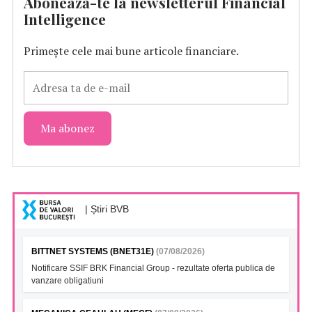
Abonează-te la newsletterul Financial
Intelligence
Primește cele mai bune articole financiare.
| Știri BVB
BITTNET SYSTEMS (BNET31E)
(07/08/2026)
Notificare SSIF BRK Financial Group - rezultate oferta publica de
vanzare obligatiuni