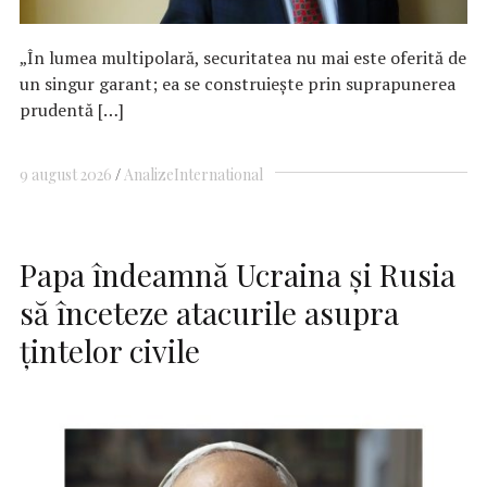
„În lumea multipolară, securitatea nu mai este oferită de
un singur garant; ea se construiește prin suprapunerea
prudentă […]
9 august 2026
Analize
International
Papa îndeamnă Ucraina şi Rusia
să înceteze atacurile asupra
ţintelor civile