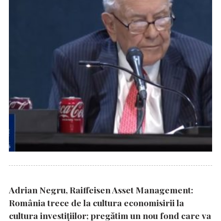
Adrian Negru, Raiffeisen Asset Management:
România trece de la cultura economisirii la
cultura investițiilor; pregătim un nou fond care va