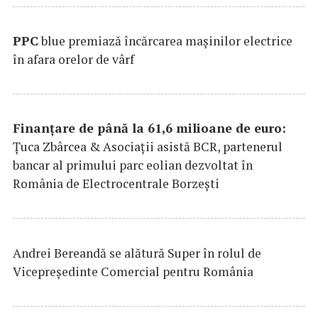
PPC
blue premiază încărcarea maşinilor electrice
în afara orelor de vârf
Finanțare de până la 61,6 milioane de euro:
Țuca Zbârcea & Asociații asistă BCR, partenerul
bancar al primului parc eolian dezvoltat în
România de Electrocentrale Borzești
Andrei Bereandă se alătură Super în rolul de
Vicepreședinte Comercial pentru România