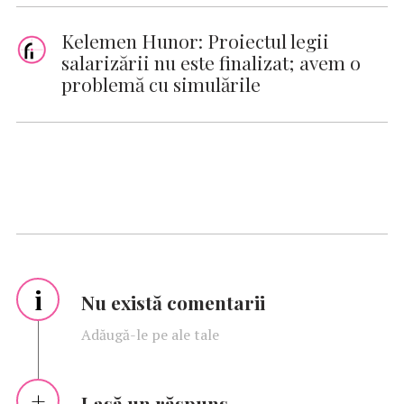
Kelemen Hunor: Proiectul legii
salarizării nu este finalizat; avem o
problemă cu simulările
i
Nu există comentarii
Adăugă-le pe ale tale
Lasă un răspuns