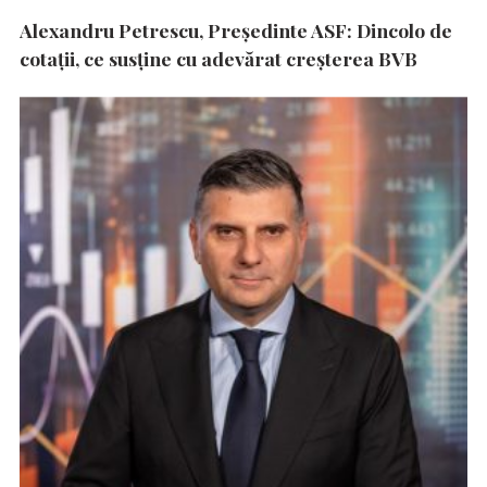
Alexandru Petrescu, Președinte ASF: Dincolo de
cotații, ce susține cu adevărat creșterea BVB