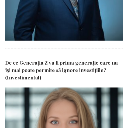
De ce Generația Z va fi prima generație care nu
își mai poate permite să ignore investițiile?
(Investimental)