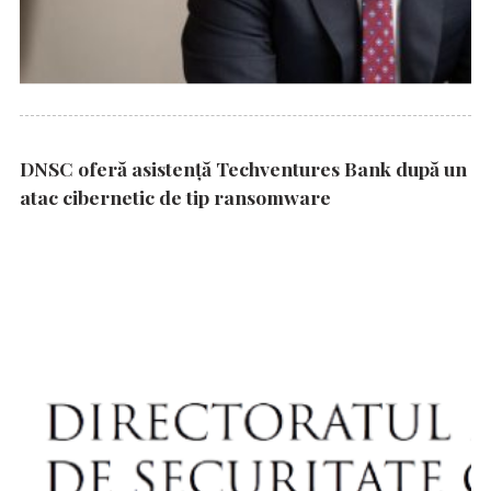
DNSC oferă asistență Techventures Bank după un
atac cibernetic de tip ransomware