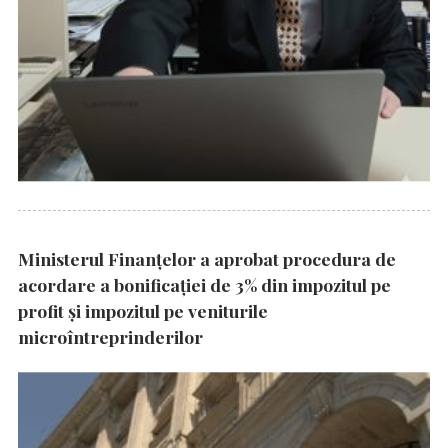
Ministerul Finanțelor a aprobat procedura de
acordare a bonificației de 3% din impozitul pe
profit și impozitul pe veniturile
microîntreprinderilor