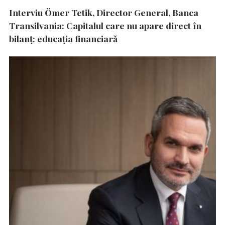
Interviu Ömer Tetik, Director General, Banca
Transilvania: Capitalul care nu apare direct în
bilanț: educația financiară