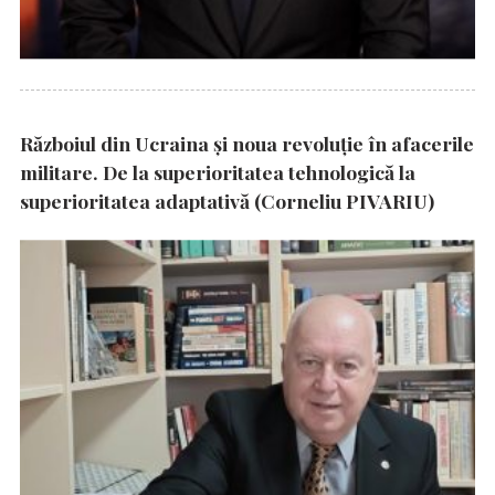
Războiul din Ucraina și noua revoluție în afacerile
militare. De la superioritatea tehnologică la
superioritatea adaptativă (Corneliu PIVARIU)