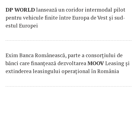
DP
WORLD
lansează un coridor intermodal pilot
pentru vehicule finite între Europa de Vest și sud-
estul Europei
Exim Banca Românească, parte a consorțiului de
bănci care finanțează dezvoltarea
MOOV
Leasing și
extinderea leasingului operațional în România