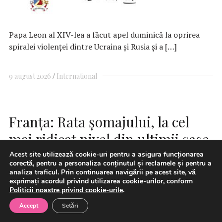
Papa Leon al XIV-lea a făcut apel duminică la oprirea
spiralei violenţei dintre Ucraina şi Rusia şi a […]
9 august 2026
International
Franţa: Rata şomajului, la cel
mai ridicat nivel din ultimii şase
ani
Acest site utilizează cookie-uri pentru a asigura funcționarea
corectă, pentru a personaliza conținutul și reclamele și pentru a
analiza traficul. Prin continuarea navigării pe acest site, vă
exprimați acordul privind utilizarea cookie-urilor, conform
Politicii noastre privind cookie-urile
.
Accept
Setări