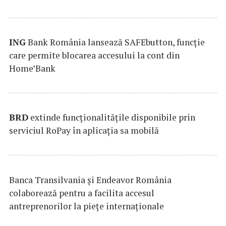
ING
Bank România lansează SAFEbutton, funcţie
care permite blocarea accesului la cont din
Home’Bank
BRD
extinde funcţionalităţile disponibile prin
serviciul RoPay în aplicaţia sa mobilă
Banca Transilvania şi Endeavor România
colaborează pentru a facilita accesul
antreprenorilor la pieţe internaţionale