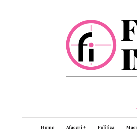
Home
Afaceri
+
Politica
Mac