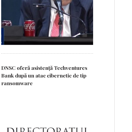
DNSC oferă asistență Techventures
Bank după un atac cibernetic de tip
ransomware