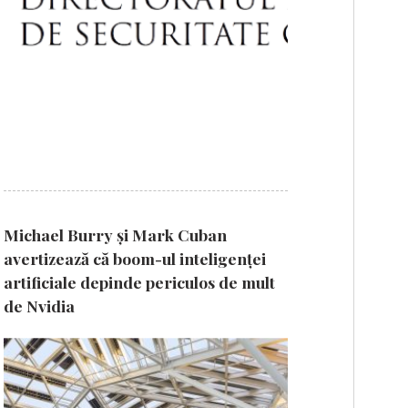
Michael Burry și Mark Cuban
avertizează că boom-ul inteligenței
artificiale depinde periculos de mult
de Nvidia