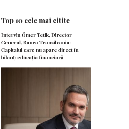
Top 10 cele mai citite
Interviu Ömer Tetik, Director
General, Banca Transilvania:
Capitalul care nu apare direct în
bilanț: educația financiară