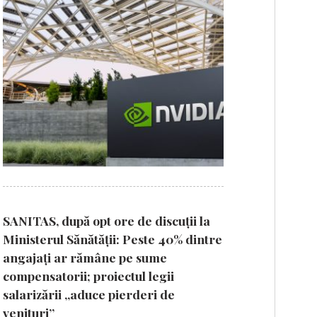
SANITAS, după opt ore de discuții la
Ministerul Sănătății: Peste 40% dintre
angajați ar rămâne pe sume
compensatorii; proiectul legii
salarizării „aduce pierderi de
venituri”