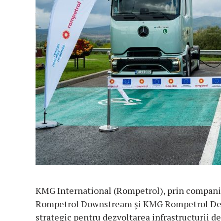
KMG International (Rompetrol), prin compan
Rompetrol Downstream și KMG Rompetrol De
strategic pentru dezvoltarea infrastructurii de