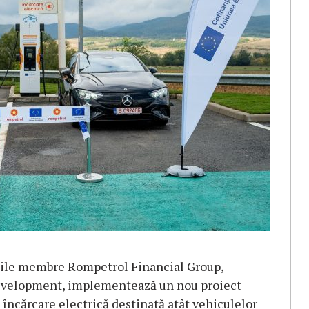
iile membre Rompetrol Financial Group,
velopment, implementează un nou proiect
 încărcare electrică destinată atât vehiculelor