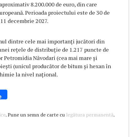
 aproximativ 8.200.000 de euro, din care
uropeană. Perioada proiectului este de 30 de
– 11 decembrie 2027.
l dintre cele mai importanți jucători din
nei rețele de distribuție de 1.217 puncte de
lor Petromidia Năvodari (cea mai mare și
oiești (unicul producător de bitum și hexan în
himie la nivel național.
e
ice
. Pune un semn de carte cu
legătura permanentă
.