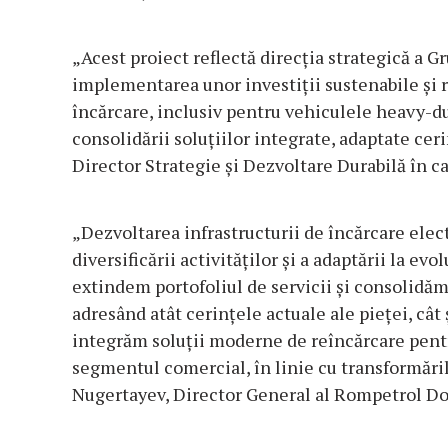
„Acest proiect reflectă direcția strategică a Gr
implementarea unor investiții sustenabile și 
încărcare, inclusiv pentru vehiculele heavy-dut
consolidării soluțiilor integrate, adaptate ceri
Director Strategie și Dezvoltare Durabilă în 
„Dezvoltarea infrastructurii de încărcare elect
diversificării activităților și a adaptării la evo
extindem portofoliul de servicii și consolid
adresând atât cerințele actuale ale pieței, cât 
integrăm soluții moderne de reîncărcare pentr
segmentul comercial, în linie cu transformări
Nugertayev, Director General al Rompetrol D