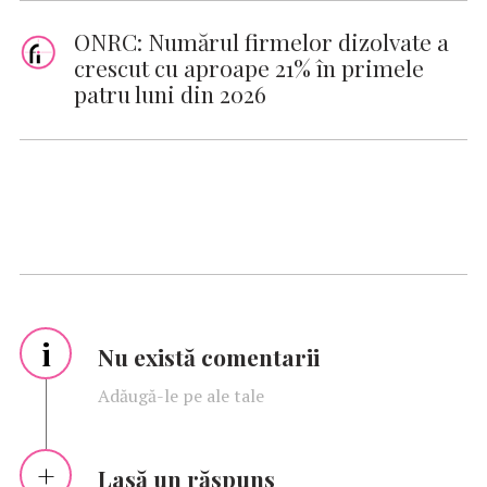
ONRC: Numărul firmelor dizolvate a
crescut cu aproape 21% în primele
patru luni din 2026
i
Nu există comentarii
Adăugă-le pe ale tale
Lasă un răspuns