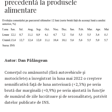
precedentă la produsele
alimentare
Autor: Dan Pălăngean
Comerțul cu amănuntul (fără autovehicule și
motociclete) a înregistrat în luna mai 2022 o creștere
semnificativă față de luna anterioară (+2,3%) pe seria
brută dar marginală (+0,9%) pe seria ajustată în funcţie
de numărul de zile lucrătoare şi de sezonalitate), potrivit
datelor publicate de INS.