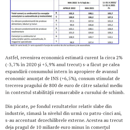
Astfel, revenirea economică estimată curent la circa 2%
(-3,7% în 2020 și +5,9% anul trecut) s-a făcut pe calea
expandării consumului intern în apropiere de avansul
economic anunțat de INS (+6,5%), consum stimulat de
trecerea pragului de 800 de euro de către salariul mediu
în contextul stabilității remarcabile a cursului de schimb.
Din păcate, pe fondul rezultatelor relativ slabe din
industrie, rămasă la nivelul din urmă cu patru-cinci ani,
s-au accentuat dezechilibrele externe. Acestea au trecut
deja pragul de 10 miliarde euro minus în comerțul