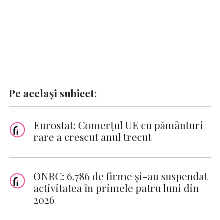
Pe același subiect:
Eurostat: Comerţul UE cu pământuri
rare a crescut anul trecut
ONRC: 6.786 de firme şi-au suspendat
activitatea în primele patru luni din
2026