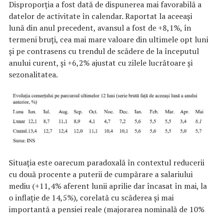
Disproporția a fost dată de dispunerea mai favorabilă a
datelor de activitate în calendar. Raportat la aceeași
lună din anul precedent, avansul a fost de +8,1%, în
termeni bruți, cea mai mare valoare din ultimele opt luni
și pe contrasens cu trendul de scădere de la începutul
anului curent, și +6,2% ajustat cu zilele lucrătoare și
sezonalitatea.
Situația este oarecum paradoxală în contextul reducerii
cu două procente a puterii de cumpărare a salariului
mediu (+11,4% aferent lunii aprilie dar încasat în mai, la
o inflație de 14,5%), corelată cu scăderea și mai
importantă a pensiei reale (majorarea nominală de 10%