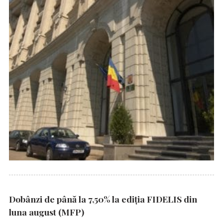
Dobânzi de până la 7,50% la ediția FIDELIS din
luna august (MFP)