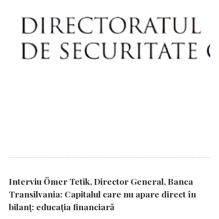
Interviu Ömer Tetik, Director General, Banca
Transilvania: Capitalul care nu apare direct în
bilanț: educația financiară