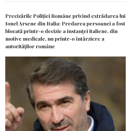
Precizările Poliţiei Române privind extrădarea lui
Ionel Arsene din Italia: Predarea persoanei a fost
blocată printr-o decizie a instanţei italiene, din
motive medicale, nu printr-o întârziere a
autorităţilor române