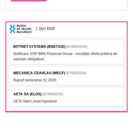
| Știri BVB
BITTNET SYSTEMS (BNET31E)
(07/08/2026)
Notificare SSIF BRK Financial Group - rezultate oferta publica de
vanzare obligatiuni
MECANICA CEAHLAU (MECF)
(07/08/2026)
Raport semestrial S1 2026
AETA SA (ELGS)
(07/08/2026)
AETA Start Livrari Agroland
INTERCAPITAL BET-TRN UCITS ETF (ICBETNETF)
(07/08/2026)
VAN la data 06.08.2026