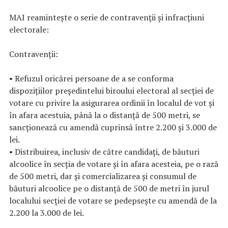
MAI reamintește o serie de contravenții și infracțiuni
electorale:
Contravenții:
• Refuzul oricărei persoane de a se conforma
dispozițiilor președintelui biroului electoral al secției de
votare cu privire la asigurarea ordinii în localul de vot și
în afara acestuia, până la o distanță de 500 metri, se
sancționează cu amendă cuprinsă între 2.200 și 3.000 de
lei.
• Distribuirea, inclusiv de către candidați, de băuturi
alcoolice în secția de votare și în afara acesteia, pe o rază
de 500 metri, dar și comercializarea și consumul de
băuturi alcoolice pe o distanță de 500 de metri în jurul
localului secției de votare se pedepsește cu amendă de la
2.200 la 3.000 de lei.