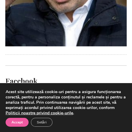
Facebook
Acest site utilizează cookie-uri pentru a asigura funcționarea
corectă, pentru a personaliza conținutul și reclamele și pentru a
analiza traficul. Prin continuarea navigării pe acest site, vă
exprimați acordul privind utilizarea cookie-urilor, conform
Politicii noastre privind cookie-urile
.
Accept
Setări
Comunicate de presa