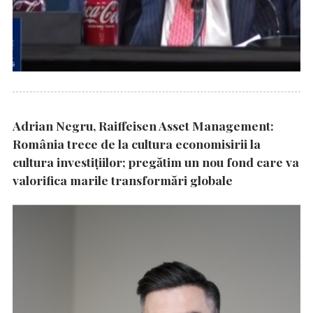
Adrian Negru, Raiffeisen Asset Management:
România trece de la cultura economisirii la
cultura investițiilor; pregătim un nou fond care va
valorifica marile transformări globale