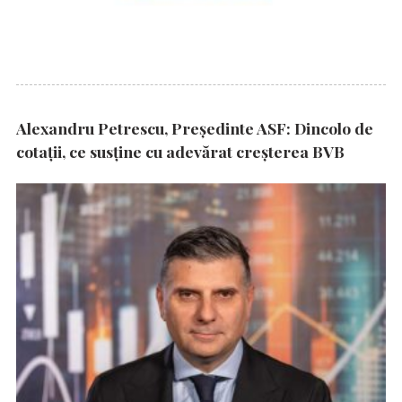
Alexandru Petrescu, Președinte ASF: Dincolo de
cotații, ce susține cu adevărat creșterea BVB