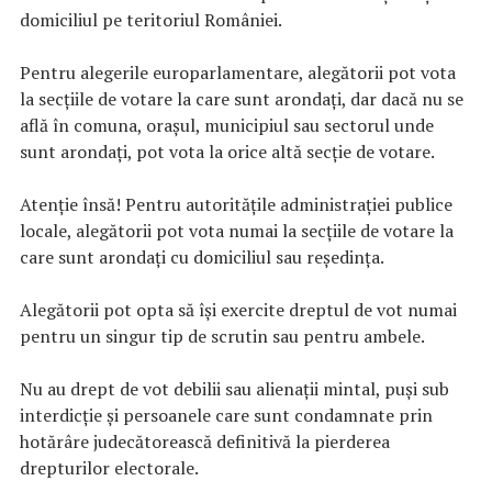
domiciliul pe teritoriul României.
Pentru alegerile europarlamentare, alegătorii pot vota
la secțiile de votare la care sunt arondați, dar dacă nu se
află în comuna, orașul, municipiul sau sectorul unde
sunt arondați, pot vota la orice altă secţie de votare.
Atenție însă! Pentru autoritățile administrației publice
locale, alegătorii pot vota numai la secțiile de votare la
care sunt arondați cu domiciliul sau reședința.
Alegătorii pot opta să își exercite dreptul de vot numai
pentru un singur tip de scrutin sau pentru ambele.
Nu au drept de vot debilii sau alienaţii mintal, puşi sub
interdicţie şi persoanele care sunt condamnate prin
hotărâre judecătorească definitivă la pierderea
drepturilor electorale.