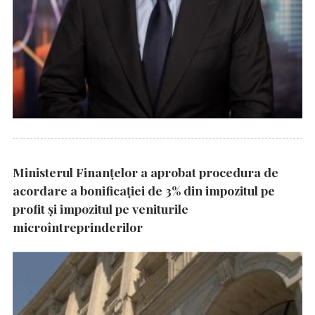
Ministerul Finanțelor a aprobat procedura de
acordare a bonificației de 3% din impozitul pe
profit și impozitul pe veniturile
microîntreprinderilor