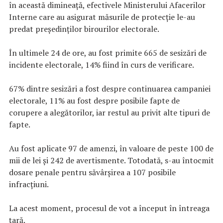
în această dimineață, efectivele Ministerului Afacerilor
Interne care au asigurat măsurile de protecție le-au
predat președinților birourilor electorale.
În ultimele 24 de ore, au fost primite 665 de sesizări de
incidente electorale, 14% fiind în curs de verificare.
67% dintre sesizări a fost despre continuarea campaniei
electorale, 11% au fost despre posibile fapte de
corupere a alegătorilor, iar restul au privit alte tipuri de
fapte.
Au fost aplicate 97 de amenzi, în valoare de peste 100 de
mii de lei și 242 de avertismente. Totodată, s-au întocmit
dosare penale pentru săvârșirea a 107 posibile
infracțiuni.
La acest moment, procesul de vot a început în întreaga
țară.