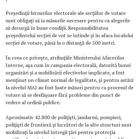
Preşedinții birourilor electorale ale secţiilor de votare
sunt obligați să ia măsurile necesare pentru ca alegerile
să decurgă în bune condiţii. Responsabilitatea
președintelui secției de vot se întinde şi în afara localului
secției de votare, până la o distanţă de 500 metri.
În ceea ce privește, atribuțiile Ministerului Afacerilor
Interne, așa cum în campania electorală, datorită bunei
organizări și a mobilizării efectivelor implicate, a fost
menținut un climat normal de legalitate, și pentru astăzi
la nivelul MAI au fost luate măsuri pentru ca procesul de
votare să se desfășoare fără probleme din punct de
vedere al ordinii publice.
Aproximativ 42.800 de polițiști, jandarmi, pompieri,
polițiști de frontieră și lucrători de la alte structuri sunt
mobilizați la nivelul întregii țări pentru protecția