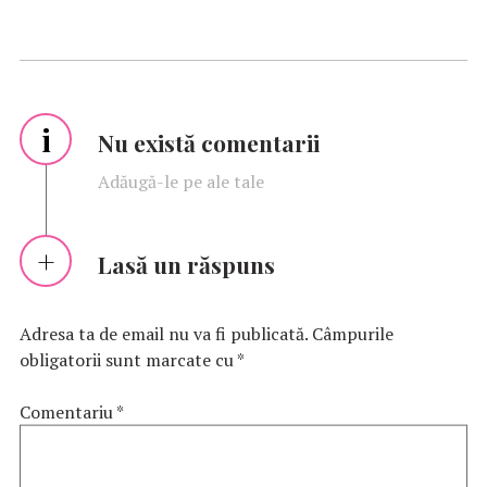
i
Nu există comentarii
Adăugă-le pe ale tale
Lasă un răspuns
Adresa ta de email nu va fi publicată.
Câmpurile
obligatorii sunt marcate cu
*
Comentariu
*