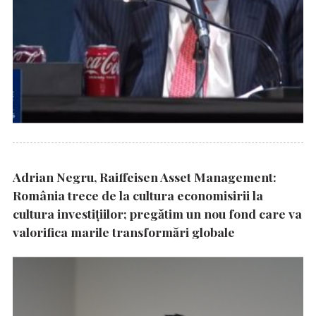
Adrian Negru, Raiffeisen Asset Management:
România trece de la cultura economisirii la
cultura investițiilor; pregătim un nou fond care va
valorifica marile transformări globale