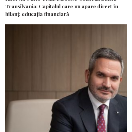
Transilvania: Capitalul care nu apare direct în
bilanț: educația financiară