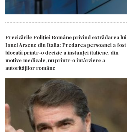
Precizările Poliţiei Române privind extrădarea lui
Ionel Arsene din Italia: Predarea persoanei a fost
blocată printr-o decizie a instanţei italiene, din
motive medicale, nu printr-o întârziere a
autorităţilor române