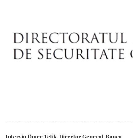
Interviu Ömer Tetik, Director General, Banca