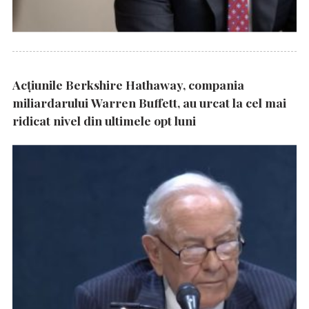
Acțiunile Berkshire Hathaway, compania
miliardarului Warren Buffett, au urcat la cel mai
ridicat nivel din ultimele opt luni