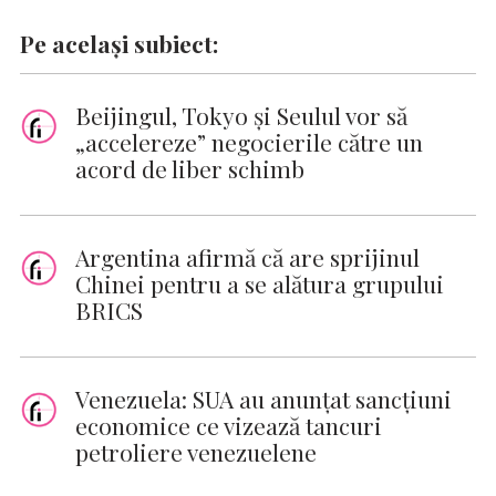
Pe același subiect:
Beijingul, Tokyo şi Seulul vor să
„accelereze” negocierile către un
acord de liber schimb
Argentina afirmă că are sprijinul
Chinei pentru a se alătura grupului
BRICS
Venezuela: SUA au anunţat sancţiuni
economice ce vizează tancuri
petroliere venezuelene