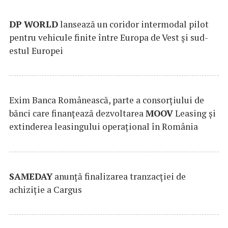
DP
WORLD
lansează un coridor intermodal pilot
pentru vehicule finite între Europa de Vest și sud-
estul Europei
Exim Banca Românească, parte a consorțiului de
bănci care finanțează dezvoltarea
MOOV
Leasing și
extinderea leasingului operațional în România
SAMEDAY
anunță finalizarea tranzacției de
achiziție a Cargus