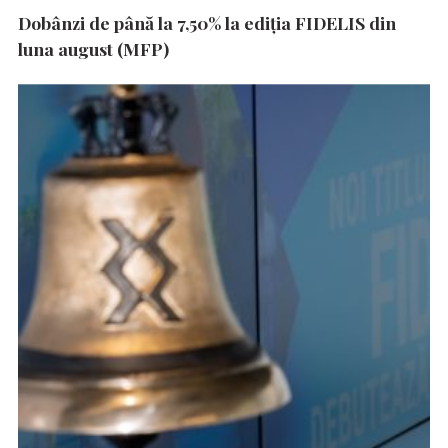
Dobânzi de până la 7,50% la ediția FIDELIS din
luna august (MFP)