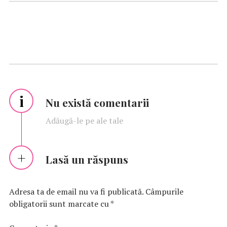
i
Nu există comentarii
Adăugă-le pe ale tale
Lasă un răspuns
Adresa ta de email nu va fi publicată.
Câmpurile
obligatorii sunt marcate cu
*