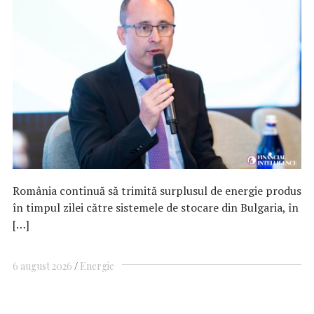
România continuă să trimită surplusul de energie produs
în timpul zilei către sistemele de stocare din Bulgaria, în
[…]
6 august 2026
Energie