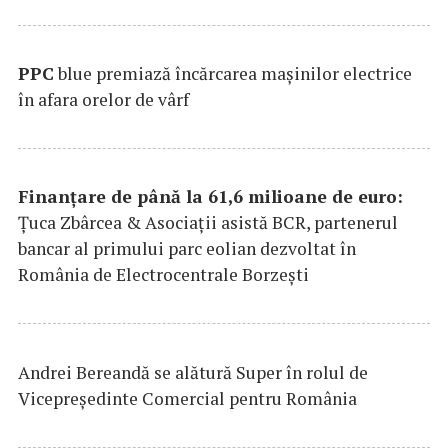
PPC
blue premiază încărcarea maşinilor electrice
în afara orelor de vârf
Finanțare de până la 61,6 milioane de euro:
Țuca Zbârcea & Asociații asistă BCR, partenerul
bancar al primului parc eolian dezvoltat în
România de Electrocentrale Borzești
Andrei Bereandă se alătură Super în rolul de
Vicepreședinte Comercial pentru România