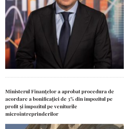
Ministerul Finanțelor a aprobat procedura de
acordare a bonificației de 3% din impozitul pe
profit și impozitul pe veniturile
microîntreprinderilor