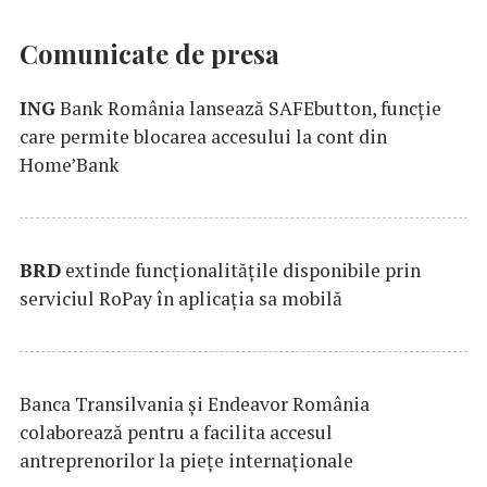
Comunicate de presa
ING
Bank România lansează SAFEbutton, funcţie
care permite blocarea accesului la cont din
Home’Bank
BRD
extinde funcţionalităţile disponibile prin
serviciul RoPay în aplicaţia sa mobilă
Banca Transilvania şi Endeavor România
colaborează pentru a facilita accesul
antreprenorilor la pieţe internaţionale