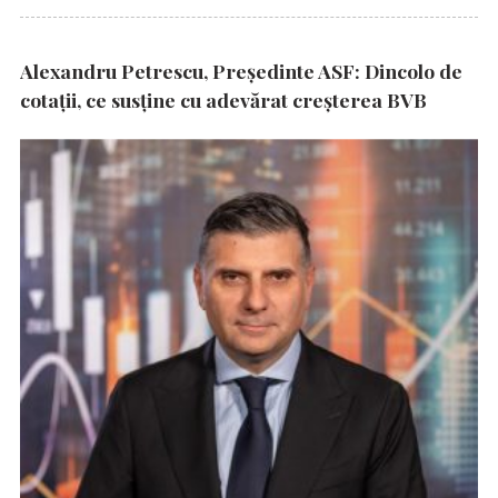
Alexandru Petrescu, Președinte ASF: Dincolo de
cotații, ce susține cu adevărat creșterea BVB