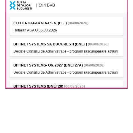
| Știri BVB
ELECTROAPARATAJ S.A. (ELJ)
(06/08/2026)
Hotarari AGA O 06.08.2026
BITTNET SYSTEMS SA BUCURESTI (BNET)
(06/08/2026)
Decizie Consiliu de Administratie - program rascumparare actiuni
BITTNET SYSTEMS- Ob. 2027 (BNET27A)
(06/08/2026)
Decizie Consiliu de Administratie - program rascumparare actiuni
BITTNET SYSTEMS (BNET28)
(06/08/2026)
Decizie Consiliu de Administratie - program rascumparare actiuni
BITTNET SYSTEMS Bonds 2028A (BNET28A)
(06/08/2026)
Decizie Consiliu de Administratie - program rascumparare actiuni