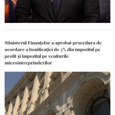
Ministerul Finanțelor a aprobat procedura de
acordare a bonificației de 3% din impozitul pe
profit și impozitul pe veniturile
microîntreprinderilor