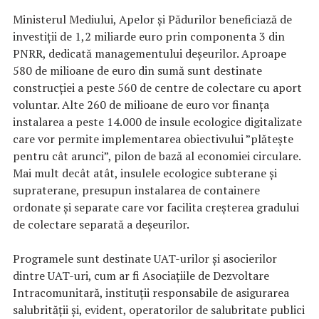
Ministerul Mediului, Apelor și Pădurilor beneficiază de
investiții de 1,2 miliarde euro prin componenta 3 din
PNRR, dedicată managementului deșeurilor. Aproape
580 de milioane de euro din sumă sunt destinate
construcției a peste 560 de centre de colectare cu aport
voluntar. Alte 260 de milioane de euro vor finanța
instalarea a peste 14.000 de insule ecologice digitalizate
care vor permite implementarea obiectivului ”plătește
pentru cât arunci”, pilon de bază al economiei circulare.
Mai mult decât atât, insulele ecologice subterane și
supraterane, presupun instalarea de containere
ordonate și separate care vor facilita creșterea gradului
de colectare separată a deșeurilor.
Programele sunt destinate UAT-urilor și asocierilor
dintre UAT-uri, cum ar fi Asociațiile de Dezvoltare
Intracomunitară, instituții responsabile de asigurarea
salubrității și, evident, operatorilor de salubritate publici