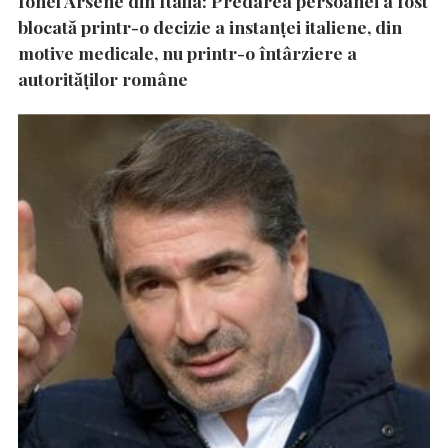
Ionel Arsene din Italia: Predarea persoanei a fost
blocată printr-o decizie a instanţei italiene, din
motive medicale, nu printr-o întârziere a
autorităţilor române