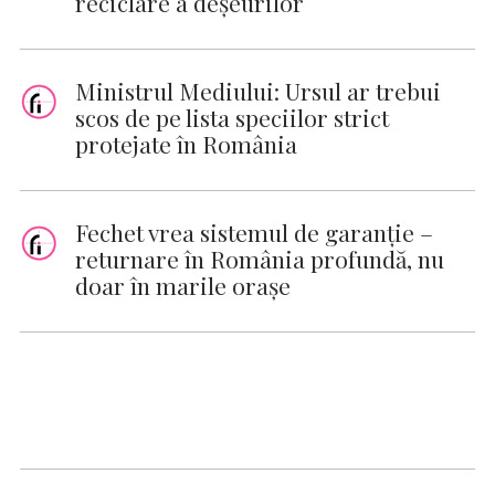
reciclare a deşeurilor
Ministrul Mediului: Ursul ar trebui
scos de pe lista speciilor strict
protejate în România
Fechet vrea sistemul de garanţie –
returnare în România profundă, nu
doar în marile oraşe