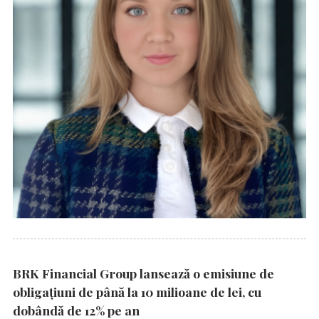
BRK Financial Group lansează o emisiune de
obligațiuni de până la 10 milioane de lei, cu
dobândă de 12% pe an