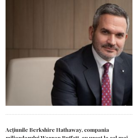
Acțiunile Berkshire Hathaway, compania
miliardarului Warren Buffett, au urcat la cel mai