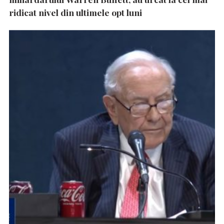
ridicat nivel din ultimele opt luni