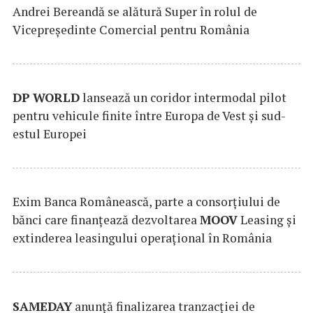
Andrei Bereandă se alătură Super în rolul de
Vicepreședinte Comercial pentru România
DP
WORLD
lansează un coridor intermodal pilot
pentru vehicule finite între Europa de Vest și sud-
estul Europei
Exim Banca Românească, parte a consorțiului de
bănci care finanțează dezvoltarea
MOOV
Leasing și
extinderea leasingului operațional în România
SAMEDAY
anunță finalizarea tranzacției de