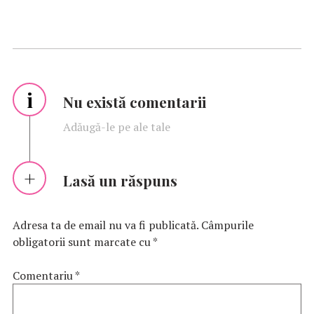
i
Nu există comentarii
Adăugă-le pe ale tale
Lasă un răspuns
Adresa ta de email nu va fi publicată.
Câmpurile
obligatorii sunt marcate cu
*
Comentariu
*