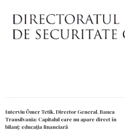
Interviu Ömer Tetik, Director General, Banca
Transilvania: Capitalul care nu apare direct în
bilanț: educația financiară