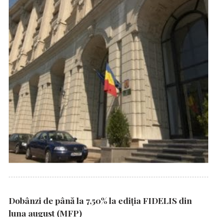
Dobânzi de până la 7,50% la ediția FIDELIS din
luna august (MFP)