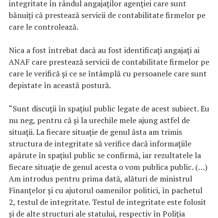
integritate în rândul angajaţilor agenţiei care sunt
bănuiţi că prestează servicii de contabilitate firmelor pe
care le controlează.
Nica a fost întrebat dacă au fost identificaţi angajaţi ai
ANAF care prestează servicii de contabilitate firmelor pe
care le verifică şi ce se întâmplă cu persoanele care sunt
depistate în această postură.
“Sunt discuţii în spaţiul public legate de acest subiect. Eu
nu neg, pentru că şi la urechile mele ajung astfel de
situaţii. La fiecare situaţie de genul ăsta am trimis
structura de integritate să verifice dacă informaţiile
apărute în spaţiul public se confirmă, iar rezultatele la
fiecare situaţie de genul acesta o vom publica public. (…)
Am introdus pentru prima dată, alături de ministrul
Finanţelor şi cu ajutorul oamenilor politici, în pachetul
2, testul de integritate. Testul de integritate este folosit
şi de alte structuri ale statului, respectiv în Poliţia