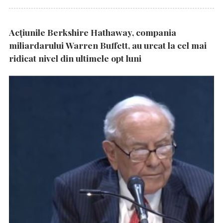
Acțiunile Berkshire Hathaway, compania
miliardarului Warren Buffett, au urcat la cel mai
ridicat nivel din ultimele opt luni