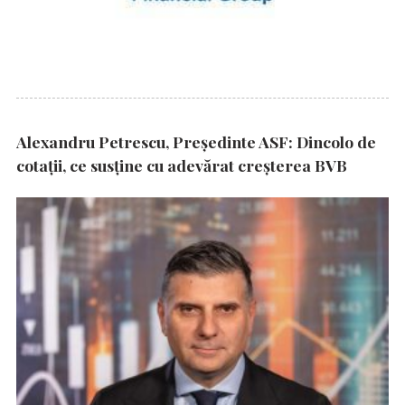
Alexandru Petrescu, Președinte ASF: Dincolo de
cotații, ce susține cu adevărat creșterea BVB