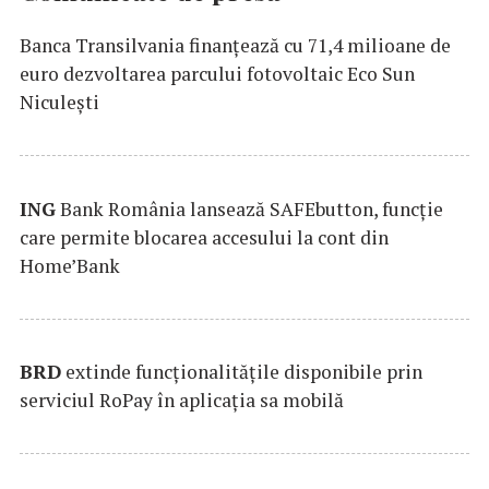
Banca Transilvania finanțează cu 71,4 milioane de
euro dezvoltarea parcului fotovoltaic Eco Sun
Niculești
ING
Bank România lansează SAFEbutton, funcţie
care permite blocarea accesului la cont din
Home’Bank
BRD
extinde funcţionalităţile disponibile prin
serviciul RoPay în aplicaţia sa mobilă