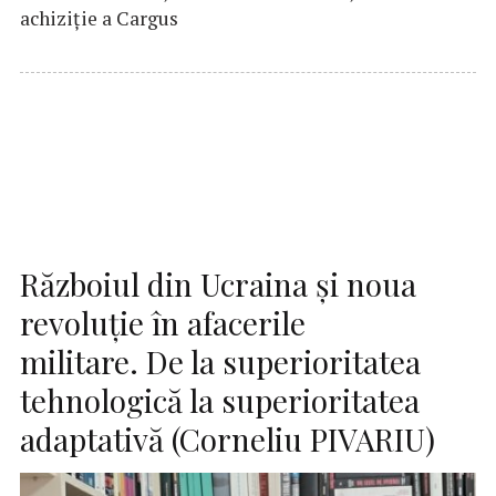
achiziție a Cargus
Războiul din Ucraina și noua
revoluție în afacerile
militare. De la superioritatea
tehnologică la superioritatea
adaptativă (Corneliu PIVARIU)