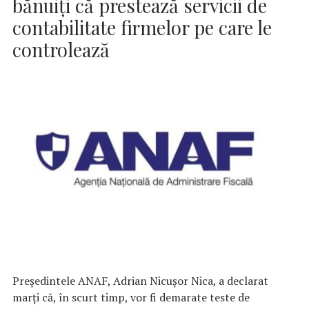
bănuiţi că prestează servicii de
contabilitate firmelor pe care le
controlează
Preşedintele ANAF, Adrian Nicuşor Nica, a declarat
marţi că, în scurt timp, vor fi demarate teste de