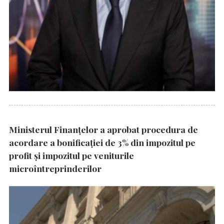
Ministerul Finanțelor a aprobat procedura de
acordare a bonificației de 3% din impozitul pe
profit și impozitul pe veniturile
microîntreprinderilor