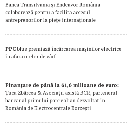
Banca Transilvania şi Endeavor România
colaborează pentru a facilita accesul
antreprenorilor la pieţe internaţionale
PPC
blue premiază încărcarea maşinilor electrice
în afara orelor de vârf
Finanțare de până la 61,6 milioane de euro:
Țuca Zbârcea & Asociații asistă BCR, partenerul
bancar al primului parc eolian dezvoltat în
România de Electrocentrale Borzești