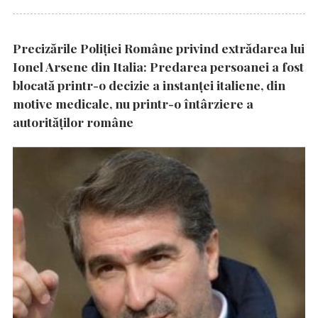
Precizările Poliţiei Române privind extrădarea lui
Ionel Arsene din Italia: Predarea persoanei a fost
blocată printr-o decizie a instanţei italiene, din
motive medicale, nu printr-o întârziere a
autorităţilor române