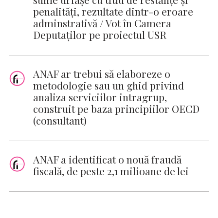
penalităţi, rezultate dintr-o eroare
adminstrativă / Vot în Camera
Deputaţilor pe proiectul USR
ANAF ar trebui să elaboreze o
metodologie sau un ghid privind
analiza serviciilor intragrup,
construit pe baza principiilor OECD
(consultant)
ANAF a identificat o nouă fraudă
fiscală, de peste 2,1 milioane de lei