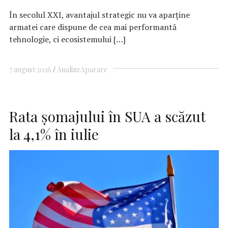
În secolul XXI, avantajul strategic nu va aparține
armatei care dispune de cea mai performantă
tehnologie, ci ecosistemului […]
7 august 2026
Analize
Aparare
Rata şomajului în SUA a scăzut
la 4,1% în iulie