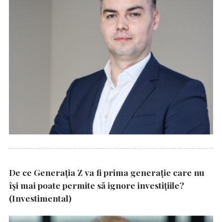
De ce Generația Z va fi prima generație care nu
își mai poate permite să ignore investițiile?
(Investimental)