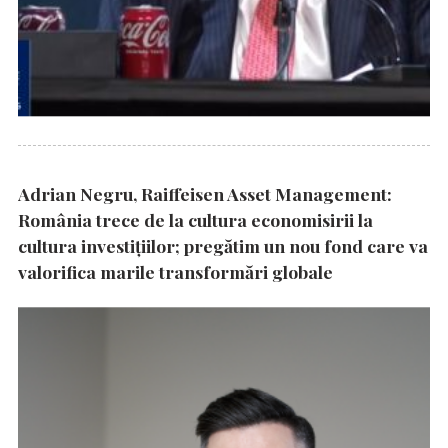
Adrian Negru, Raiffeisen Asset Management:
România trece de la cultura economisirii la
cultura investițiilor; pregătim un nou fond care va
valorifica marile transformări globale