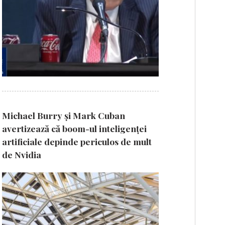
Michael Burry și Mark Cuban
avertizează că boom-ul inteligenței
artificiale depinde periculos de mult
de Nvidia