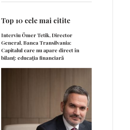
Top 10 cele mai citite
Interviu Ömer Tetik, Director
General, Banca Transilvania:
Capitalul care nu apare direct în
bilanț: educația financiară