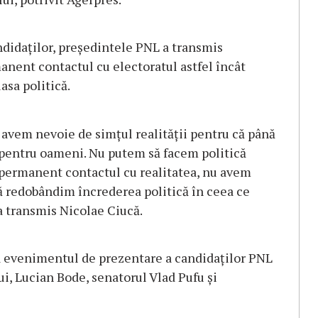
andidaţilor, preşedintele PNL a transmis
nent contactul cu electoratul astfel încât
asa politică.
, avem nevoie de simţul realităţii pentru că până
ă pentru oameni. Nu putem să facem politică
ermanent contactul cu realitatea, nu avem
să redobândim încrederea politică în ceea ce
 a transmis Nicolae Ciucă.
a evenimentul de prezentare a candidaţilor PNL
ui, Lucian Bode, senatorul Vlad Pufu şi