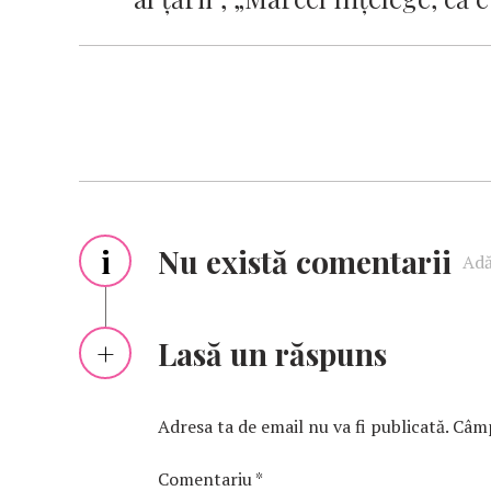
i
Nu există comentarii
Adă
Lasă un răspuns
Adresa ta de email nu va fi publicată.
Câmp
Comentariu
*