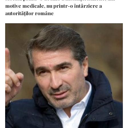
motive medicale, nu printr-o întârziere a
autorităţilor române