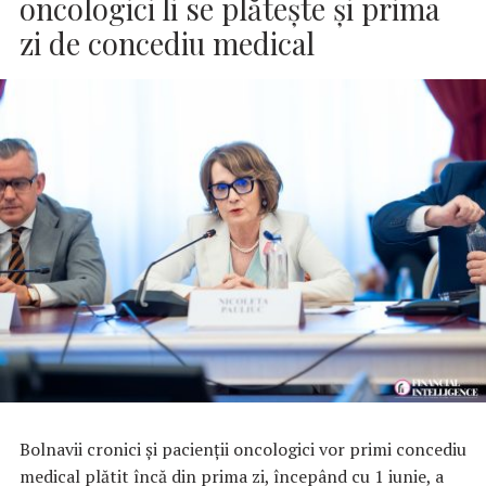
oncologici li se plăteşte şi prima
zi de concediu medical
Bolnavii cronici şi pacienţii oncologici vor primi concediu
medical plătit încă din prima zi, începând cu 1 iunie, a