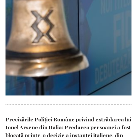
Precizările Poliţiei Române privind extrădarea lui
Ionel Arsene din Italia: Predarea persoanei a fost
blocată printr-o decizie a instanţei italiene, din