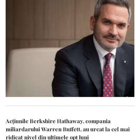
Acțiunile Berkshire Hathaway, compania
miliardarului Warren Buffett, au urcat la cel mai
ridicat nivel din ultimele opt luni