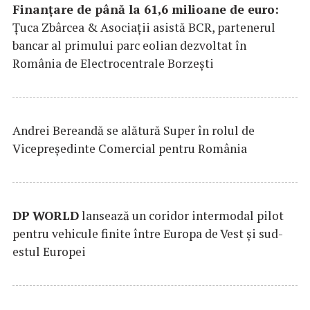
Finanțare de până la 61,6 milioane de euro:
Țuca Zbârcea & Asociații asistă BCR, partenerul
bancar al primului parc eolian dezvoltat în
România de Electrocentrale Borzești
Andrei Bereandă se alătură Super în rolul de
Vicepreședinte Comercial pentru România
DP
WORLD
lansează un coridor intermodal pilot
pentru vehicule finite între Europa de Vest și sud-
estul Europei