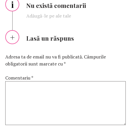
i
Nu există comentarii
Adăugă-le pe ale tale
Lasă un răspuns
Adresa ta de email nu va fi publicată.
Câmpurile
obligatorii sunt marcate cu
*
Comentariu
*