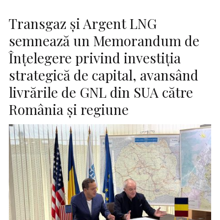
Transgaz și Argent LNG
semnează un Memorandum de
Înțelegere privind investiția
strategică de capital, avansând
livrările de GNL din SUA către
România și regiune