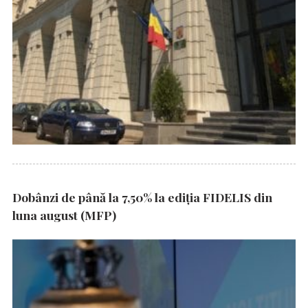
Dobânzi de până la 7,50% la ediția FIDELIS din
luna august (MFP)