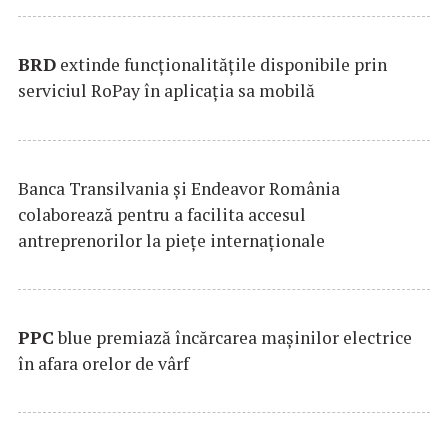
BRD
extinde funcţionalităţile disponibile prin
serviciul RoPay în aplicaţia sa mobilă
Banca Transilvania şi Endeavor România
colaborează pentru a facilita accesul
antreprenorilor la pieţe internaţionale
PPC
blue premiază încărcarea maşinilor electrice
în afara orelor de vârf