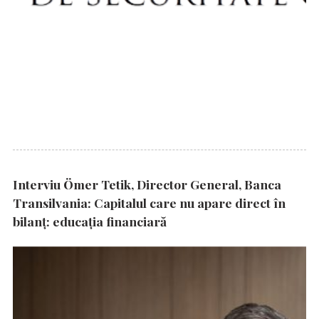
Interviu Ömer Tetik, Director General, Banca
Transilvania: Capitalul care nu apare direct în
bilanț: educația financiară