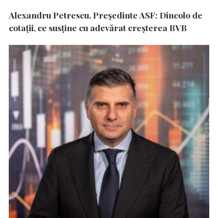
Alexandru Petrescu, Președinte ASF: Dincolo de
cotații, ce susține cu adevărat creșterea BVB