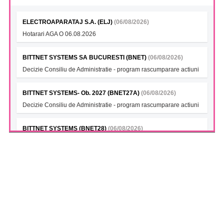
ELECTROAPARATAJ S.A. (ELJ)
(06/08/2026)
Hotarari AGA O 06.08.2026
BITTNET SYSTEMS SA BUCURESTI (BNET)
(06/08/2026)
Decizie Consiliu de Administratie - program rascumparare actiuni
BITTNET SYSTEMS- Ob. 2027 (BNET27A)
(06/08/2026)
Decizie Consiliu de Administratie - program rascumparare actiuni
BITTNET SYSTEMS (BNET28)
(06/08/2026)
Decizie Consiliu de Administratie - program rascumparare actiuni
BITTNET SYSTEMS Bonds 2028A (BNET28A)
(06/08/2026)
Decizie Consiliu de Administratie - program rascumparare actiuni