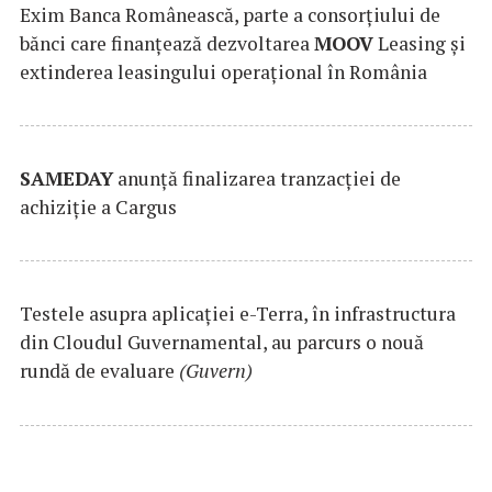
Exim Banca Românească, parte a consorțiului de
bănci care finanțează dezvoltarea
MOOV
Leasing și
extinderea leasingului operațional în România
SAMEDAY
anunță finalizarea tranzacției de
achiziție a Cargus
Testele asupra aplicaţiei e-Terra, în infrastructura
din Cloudul Guvernamental, au parcurs o nouă
rundă de evaluare
(Guvern)