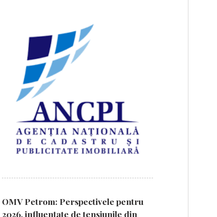
OMV Petrom: Perspectivele pentru
2026, influențate de tensiunile din