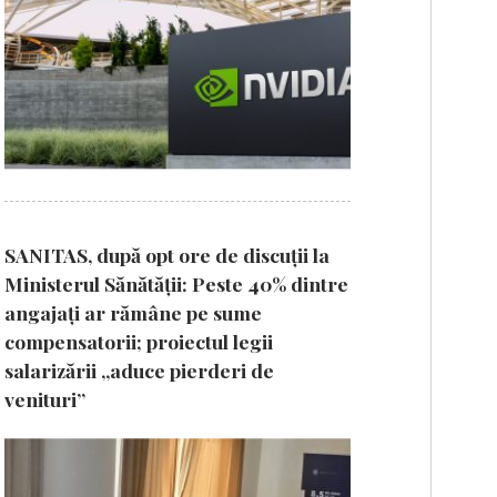
SANITAS, după opt ore de discuții la
Ministerul Sănătății: Peste 40% dintre
angajați ar rămâne pe sume
compensatorii; proiectul legii
salarizării „aduce pierderi de
venituri”