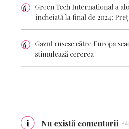
Green Tech International a al
încheiată la final de 2024; Preț
Gazul rusesc către Europa sca
stimulează cererea
i
Nu există comentarii
Adă