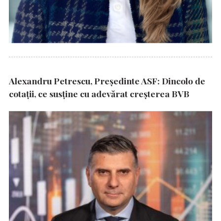
Alexandru Petrescu, Președinte ASF: Dincolo de
cotații, ce susține cu adevărat creșterea BVB