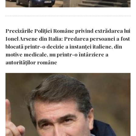
Precizările Poliţiei Române privind extrădarea lui
Ionel Arsene din Italia: Predarea persoanei a fost
blocată printr-o decizie a instanţei italiene, din
motive medicale, nu printr-o întârziere a
autorităţilor române