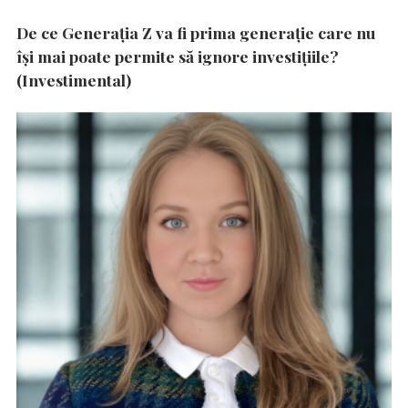
De ce Generația Z va fi prima generație care nu
își mai poate permite să ignore investițiile?
(Investimental)