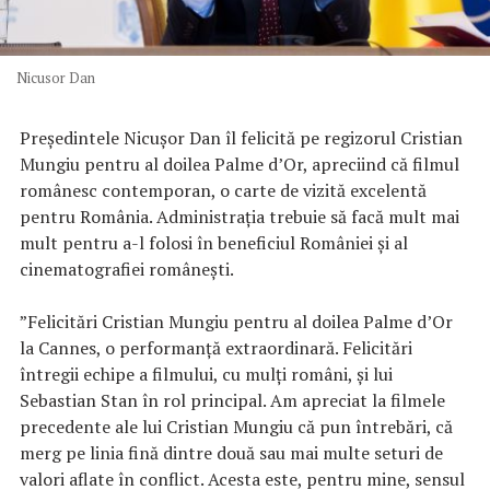
Nicusor Dan
Preşedintele Nicuşor Dan îl felicită pe regizorul Cristian
Mungiu pentru al doilea Palme d’Or, apreciind că filmul
românesc contemporan, o carte de vizită excelentă
pentru România. Administraţia trebuie să facă mult mai
mult pentru a-l folosi în beneficiul României şi al
cinematografiei româneşti.
”Felicitări Cristian Mungiu pentru al doilea Palme d’Or
la Cannes, o performanţă extraordinară. Felicitări
întregii echipe a filmului, cu mulţi români, şi lui
Sebastian Stan în rol principal. Am apreciat la filmele
precedente ale lui Cristian Mungiu că pun întrebări, că
merg pe linia fină dintre două sau mai multe seturi de
valori aflate în conflict. Acesta este, pentru mine, sensul