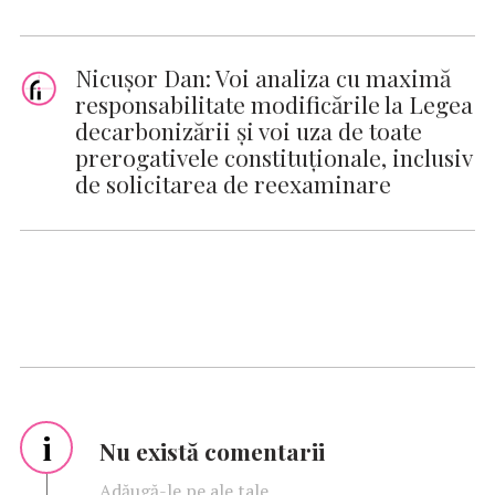
Nicușor Dan: Voi analiza cu maximă
responsabilitate modificările la Legea
decarbonizării și voi uza de toate
prerogativele constituționale, inclusiv
de solicitarea de reexaminare
i
Nu există comentarii
Adăugă-le pe ale tale