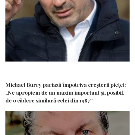
Michael Burry pariază împotriva creșterii pieței:
„Ne apropiem de un maxim important și, posibil,
de o cădere similară celei din 1987”