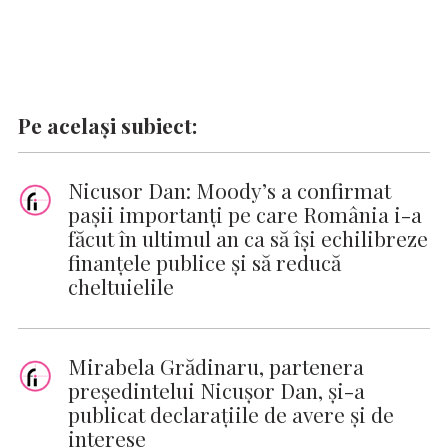
Pe același subiect:
Nicusor Dan: Moody’s a confirmat
pașii importanți pe care România i-a
făcut în ultimul an ca să își echilibreze
finanțele publice și să reducă
cheltuielile
Mirabela Grădinaru, partenera
preşedintelui Nicuşor Dan, și-a
publicat declaraţiile de avere şi de
interese