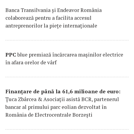
Banca Transilvania şi Endeavor România
colaborează pentru a facilita accesul
antreprenorilor la pieţe internaţionale
PPC
blue premiază încărcarea maşinilor electrice
în afara orelor de vârf
Finanțare de până la 61,6 milioane de euro:
Țuca Zbârcea & Asociații asistă BCR, partenerul
bancar al primului parc eolian dezvoltat în
România de Electrocentrale Borzești