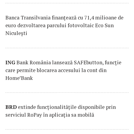
Banca Transilvania finanțează cu 71,4 milioane de
euro dezvoltarea parcului fotovoltaic Eco Sun
Niculești
ING
Bank România lansează SAFEbutton, funcţie
care permite blocarea accesului la cont din
Home’Bank
BRD
extinde funcţionalităţile disponibile prin
serviciul RoPay în aplicaţia sa mobilă