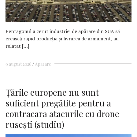
Pentagonul a cerut industriei de apărare din SUA să
crească rapid producţia şi livrarea de armament, au
relatat […]
9 august 2026
Aparare
Ţările europene nu sunt
suficient pregătite pentru a
contracara atacurile cu drone
ruseşti (studiu)