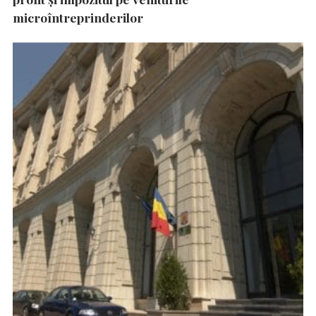
microîntreprinderilor