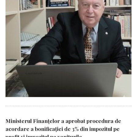
Ministerul Finanțelor a aprobat procedura de
acordare a bonificației de 3% din impozitul pe
profit și impozitul pe veniturile