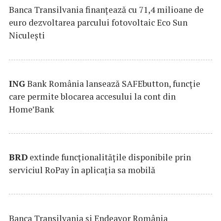
Banca Transilvania finanțează cu 71,4 milioane de
euro dezvoltarea parcului fotovoltaic Eco Sun
Niculești
ING
Bank România lansează SAFEbutton, funcţie
care permite blocarea accesului la cont din
Home’Bank
BRD
extinde funcţionalităţile disponibile prin
serviciul RoPay în aplicaţia sa mobilă
Banca Transilvania şi Endeavor România