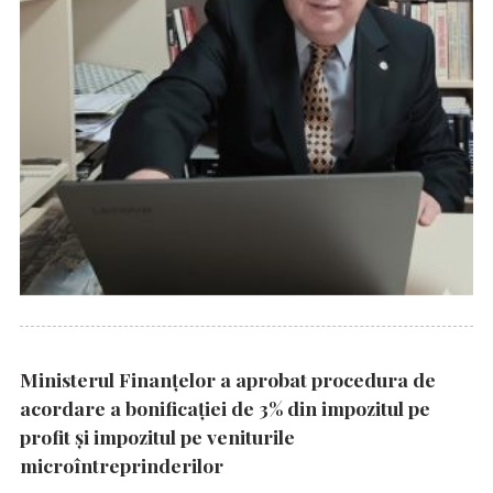
Ministerul Finanțelor a aprobat procedura de
acordare a bonificației de 3% din impozitul pe
profit și impozitul pe veniturile
microîntreprinderilor