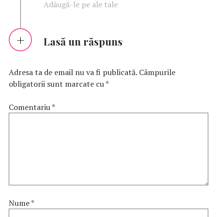
Adăugă-le pe ale tale
Lasă un răspuns
Adresa ta de email nu va fi publicată.
Câmpurile
obligatorii sunt marcate cu
*
Comentariu
*
Nume
*