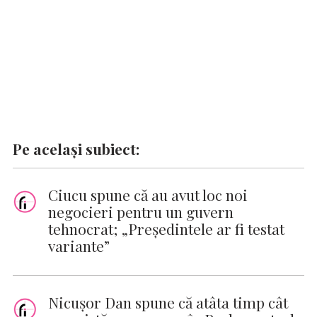
Pe același subiect:
Ciucu spune că au avut loc noi
negocieri pentru un guvern
tehnocrat; „Președintele ar fi testat
variante”
Nicuşor Dan spune că atâta timp cât