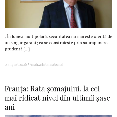
„În lumea multipolară, securitatea nu mai este oferită de
un singur garant; ea se construiește prin suprapunerea
prudentă […]
9 august 2026
Analize
International
Franţa: Rata şomajului, la cel
mai ridicat nivel din ultimii şase
ani