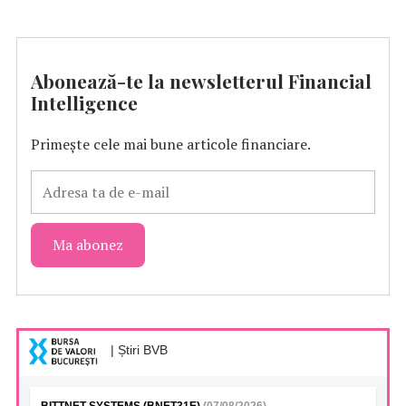
Abonează-te la newsletterul Financial
Intelligence
Primește cele mai bune articole financiare.
| Știri BVB
BITTNET SYSTEMS (BNET31E)
(07/08/2026)