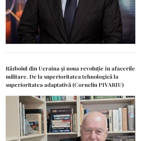
Războiul din Ucraina și noua revoluție în afacerile
militare. De la superioritatea tehnologică la
superioritatea adaptativă (Corneliu PIVARIU)