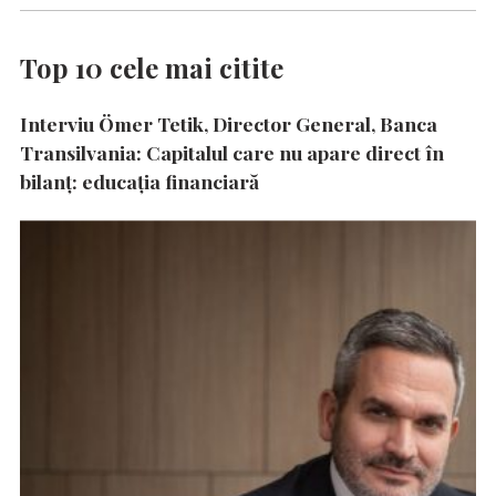
Top 10 cele mai citite
Interviu Ömer Tetik, Director General, Banca
Transilvania: Capitalul care nu apare direct în
bilanț: educația financiară