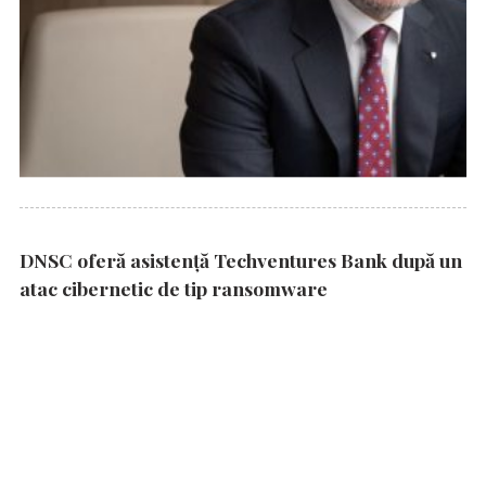
DNSC oferă asistență Techventures Bank după un
atac cibernetic de tip ransomware