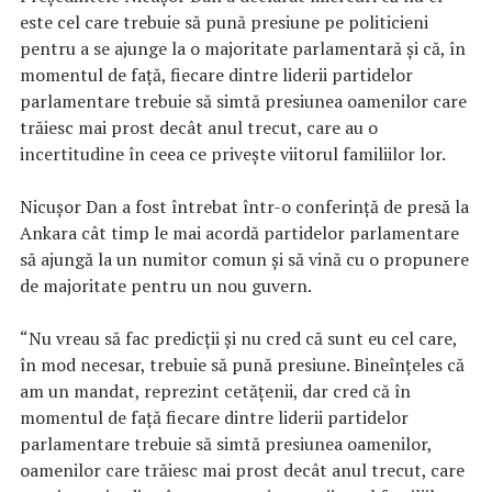
este cel care trebuie să pună presiune pe politicieni
pentru a se ajunge la o majoritate parlamentară şi că, în
momentul de faţă, fiecare dintre liderii partidelor
parlamentare trebuie să simtă presiunea oamenilor care
trăiesc mai prost decât anul trecut, care au o
incertitudine în ceea ce priveşte viitorul familiilor lor.
Nicuşor Dan a fost întrebat într-o conferinţă de presă la
Ankara cât timp le mai acordă partidelor parlamentare
să ajungă la un numitor comun şi să vină cu o propunere
de majoritate pentru un nou guvern.
“Nu vreau să fac predicţii şi nu cred că sunt eu cel care,
în mod necesar, trebuie să pună presiune. Bineînţeles că
am un mandat, reprezint cetăţenii, dar cred că în
momentul de faţă fiecare dintre liderii partidelor
parlamentare trebuie să simtă presiunea oamenilor,
oamenilor care trăiesc mai prost decât anul trecut, care