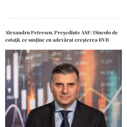
Alexandru Petrescu, Președinte ASF: Dincolo de
cotații, ce susține cu adevărat creșterea BVB