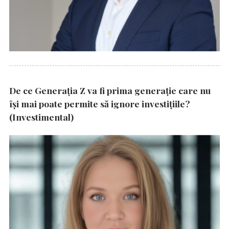
De ce Generația Z va fi prima generație care nu
își mai poate permite să ignore investițiile?
(Investimental)