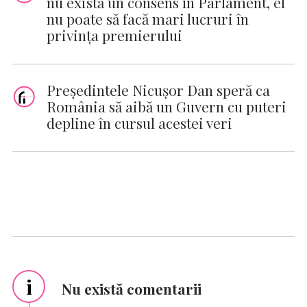
nu există un consens în Parlament, el
nu poate să facă mari lucruri în
privinţa premierului
Preşedintele Nicuşor Dan speră ca
România să aibă un Guvern cu puteri
depline în cursul acestei veri
i
Nu există comentarii