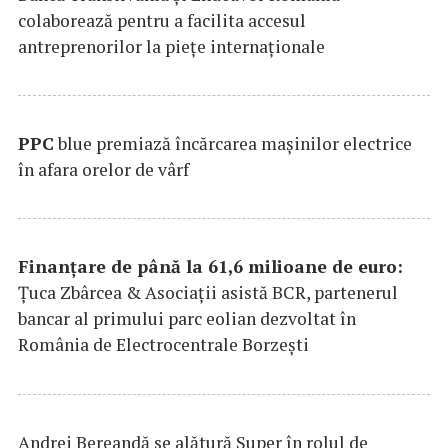
colaborează pentru a facilita accesul
antreprenorilor la pieţe internaţionale
PPC
blue premiază încărcarea maşinilor electrice
în afara orelor de vârf
Finanțare de până la 61,6 milioane de euro:
Țuca Zbârcea & Asociații asistă BCR, partenerul
bancar al primului parc eolian dezvoltat în
România de Electrocentrale Borzești
Andrei Bereandă se alătură Super în rolul de