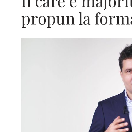
fi care e majori
propun la form