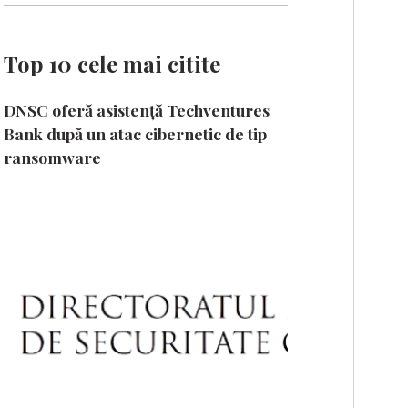
Top 10 cele mai citite
DNSC oferă asistență Techventures
Bank după un atac cibernetic de tip
ransomware