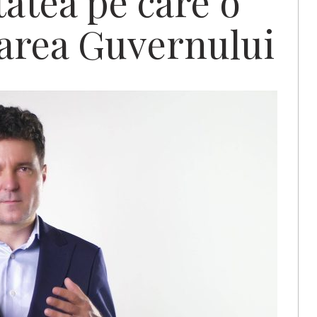
tatea pe care o
area Guvernului