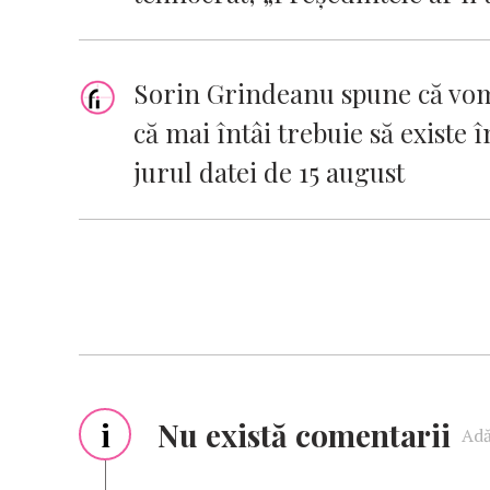
Sorin Grindeanu spune că vom
că mai întâi trebuie să existe 
jurul datei de 15 august
i
Nu există comentarii
Adă