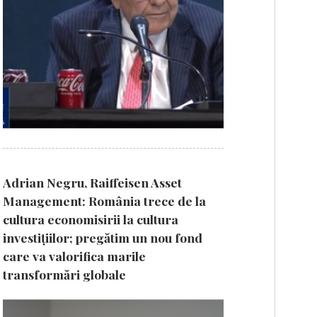
Adrian Negru, Raiffeisen Asset
Management: România trece de la
cultura economisirii la cultura
investițiilor; pregătim un nou fond
care va valorifica marile
transformări globale