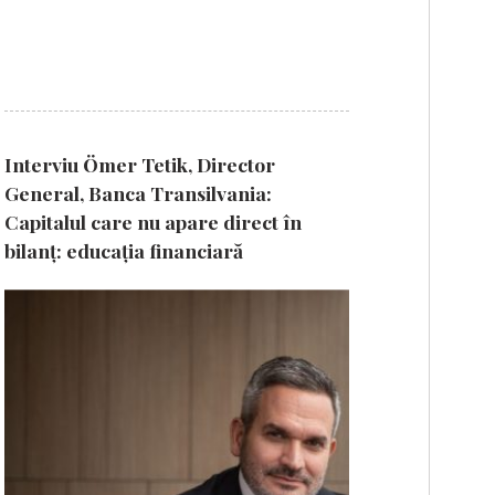
Interviu Ömer Tetik, Director
General, Banca Transilvania:
Capitalul care nu apare direct în
bilanț: educația financiară