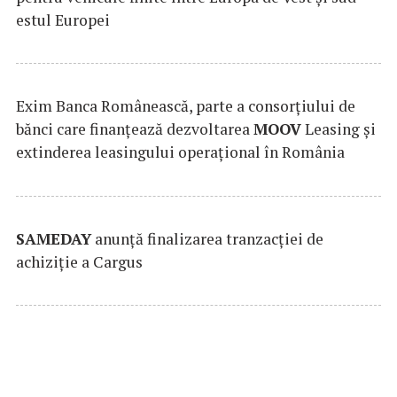
estul Europei
Exim Banca Românească, parte a consorțiului de
bănci care finanțează dezvoltarea
MOOV
Leasing și
extinderea leasingului operațional în România
SAMEDAY
anunță finalizarea tranzacției de
achiziție a Cargus