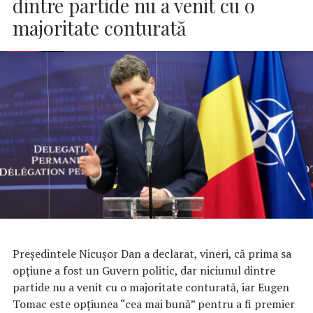
dintre partide nu a venit cu o
majoritate conturată
Preşedintele Nicuşor Dan a declarat, vineri, că prima sa
opţiune a fost un Guvern politic, dar niciunul dintre
partide nu a venit cu o majoritate conturată, iar Eugen
Tomac este opţiunea “cea mai bună” pentru a fi premier