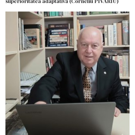
superioritatea adaptativă (Corneliu PIVARIU)