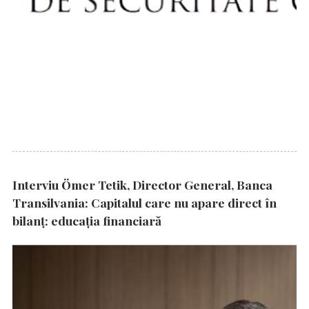
Interviu Ömer Tetik, Director General, Banca
Transilvania: Capitalul care nu apare direct în
bilanț: educația financiară