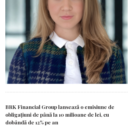
BRK Financial Group lansează o emisiune de
obligațiuni de până la 10 milioane de lei, cu
dobândă de 12% pe an