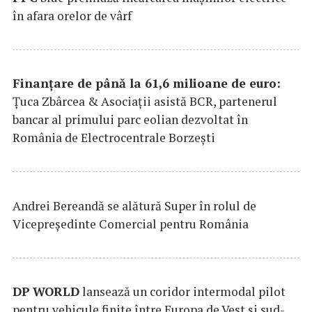
în afara orelor de vârf
Finanțare de până la 61,6 milioane de euro:
Țuca Zbârcea & Asociații asistă BCR, partenerul
bancar al primului parc eolian dezvoltat în
România de Electrocentrale Borzești
Andrei Bereandă se alătură Super în rolul de
Vicepreședinte Comercial pentru România
DP
WORLD
lansează un coridor intermodal pilot
pentru vehicule finite între Europa de Vest și sud-