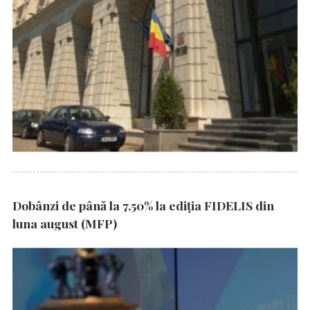
Dobânzi de până la 7,50% la ediția FIDELIS din
luna august (MFP)