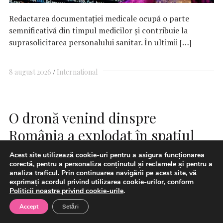
Redactarea documentației medicale ocupă o parte
semnificativă din timpul medicilor și contribuie la
suprasolicitarea personalului sanitar. În ultimii […]
8 august 2026
International
O dronă venind dinspre
România a explodat în spaţiul
aerian al Bulgariei
Acest site utilizează cookie-uri pentru a asigura funcționarea
corectă, pentru a personaliza conținutul și reclamele și pentru a
analiza traficul. Prin continuarea navigării pe acest site, vă
exprimați acordul privind utilizarea cookie-urilor, conform
Politicii noastre privind cookie-urile
.
Accept
Setări