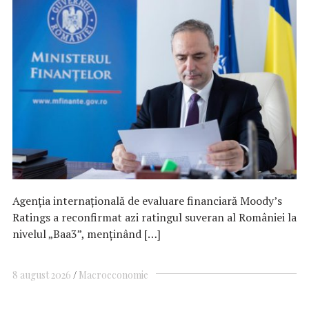
Agenția internațională de evaluare financiară Moody’s
Ratings a reconfirmat azi ratingul suveran al României la
nivelul „Baa3”, menținând […]
8 august 2026
Macroeconomie