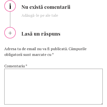
i
Nu există comentarii
Adăugă-le pe ale tale
Lasă un răspuns
Adresa ta de email nu va fi publicată.
Câmpurile
obligatorii sunt marcate cu
*
Comentariu
*