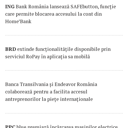
ING
Bank România lansează SAFEbutton, funcţie
care permite blocarea accesului la cont din
Home’Bank
BRD
extinde funcţionalităţile disponibile prin
serviciul RoPay în aplicaţia sa mobilă
Banca Transilvania şi Endeavor România
colaborează pentru a facilita accesul
antreprenorilor la pieţe internaţionale
PPC
blue premiază încărcarea maşinilor electrice