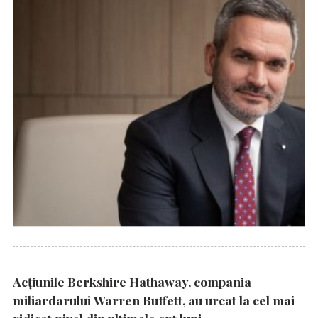
Acțiunile Berkshire Hathaway, compania
miliardarului Warren Buffett, au urcat la cel mai