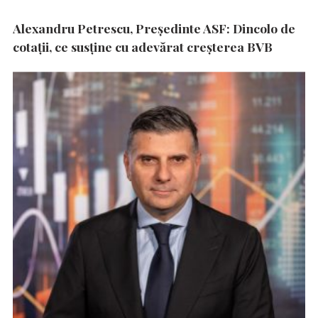
Alexandru Petrescu, Președinte ASF: Dincolo de
cotații, ce susține cu adevărat creșterea BVB