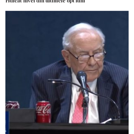
ridicat nivel din ultimele opt luni