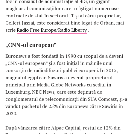
loc în consiliul de administrație al 4iG, un gigant
maghiar al comunicațiilor care a câștigat numeroase
contracte de stat în sectorul IT și al cărui proprietar,
Gellert Jaszai, este considerat bine legat de Orban, mai
scrie
Radio Free Europe/Radio Liberty
.
„CNN-ul european”
Euronews a fost fondată în 1990 cu scopul de a deveni
„CNN-ul european” și a fost inițial în mâinile unui
consorțiu de radiodifuzori publici europeni. În 2015,
magnatul egiptean Sawiris a devenit proprietarul
principal prin Media Globe Networks cu sediul în
Luxemburg. NBC News, care este deținută de
conglomeratul de telecomunicații din SUA Comcast, și-a
vândut pachetul de 25% din Euronews către Sawiris în
2020.
După vânzarea către Alpac Capital, restul de 12% din