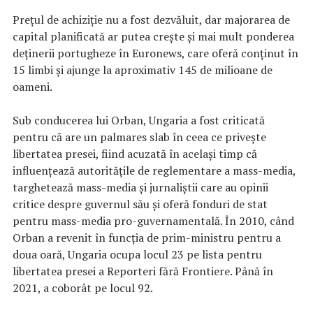
Prețul de achiziție nu a fost dezvăluit, dar majorarea de
capital planificată ar putea crește și mai mult ponderea
deținerii portugheze în Euronews, care oferă conținut în
15 limbi și ajunge la aproximativ 145 de milioane de
oameni.
Sub conducerea lui Orban, Ungaria a fost criticată
pentru că are un palmares slab în ceea ce privește
libertatea presei, fiind acuzată în același timp că
influențează autoritățile de reglementare a mass-media,
targhetează mass-media și jurnaliștii care au opinii
critice despre guvernul său și oferă fonduri de stat
pentru mass-media pro-guvernamentală. În 2010, când
Orban a revenit în funcția de prim-ministru pentru a
doua oară, Ungaria ocupa locul 23 pe lista pentru
libertatea presei a Reporteri fără Frontiere. Până în
2021, a coborât pe locul 92.