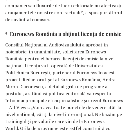
companiei sau fluxurile de lucru editoriale nu afectează
aranjamentele noastre contractuale”, a spus purtătorul
de cuvânt al comisiei.
* Euronews România a obținut licența de emisie
Consiliul Național al Audiovizualului a aprobat în
noiembrie, în unanimitate, solicitarea Euronews
România pentru eliberarea licenței de emisie la nivel
național. Licența va fi operată de Universitatea
Politehnica București, partenerul Euronews în acest
proiect. Redactorul-șef al Euronews România, Andra
Miron Diaconescu, a detaliat grila de programe a
postului, aratând că politica editorială va respecta
întocmai principiile eticii jurnalistice și crezul Euronews
– All Views: „Vom avea toate punctele de vedere atât la
nivel national, cât şi la nivel internaţional. Ne bazăm pe
trainingul şi pe valorile care vin de la Euronews
World. Grila de programe este astfel construită cu