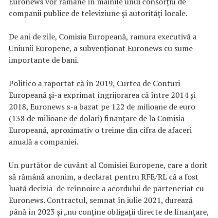
Euronews vor rămâne în mâinile unui consorțiu de
companii publice de televiziune și autorități locale.
De ani de zile, Comisia Europeană, ramura executivă a
Uniunii Europene, a subvenționat Euronews cu sume
importante de bani.
Politico a raportat că în 2019, Curtea de Conturi
Europeană și-a exprimat îngrijorarea că între 2014 și
2018, Euronews s-a bazat pe 122 de milioane de euro
(138 de milioane de dolari) finanțare de la Comisia
Europeană, aproximativ o treime din cifra de afaceri
anuală a companiei.
Un purtător de cuvânt al Comisiei Europene, care a dorit
să rămână anonim, a declarat pentru RFE/RL că a fost
luată decizia de reînnoire a acordului de parteneriat cu
Euronews. Contractul, semnat în iulie 2021, durează
până în 2023 și „nu conține obligații directe de finanțare,