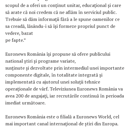
scopul de a oferi un conţinut unitar, educaţional şi care
să arate că noi credem că ne aflăm în serviciul public.
Trebuie să dăm informaţii fără a le spune oamenilor ce
sa creadă, lăsându-i să își formeze propriul punct de
vedere, bazat
pe fapte.”
Euronews România își propune să ofere publicului
national știri și programe variate,
susținute și dezvoltate prin intermediul unei importante
componente digitale, în totalitate integrată și
implementată cu ajutorul unei soluții tehnice
operaționale de vârf. Televiziunea Euronews România va
avea 200 de angajați, iar recrutările continuă în perioada
imediat următoare.
Euronews România este o filială a Euronews World, cel
mai important canal internațional de știri din Europa.