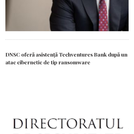
DNSC oferă asistență Techventures Bank după un
atac cibernetic de tip ransomware