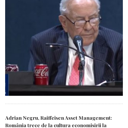
Adrian Negru, Raiffeisen Asset Management:
România trece de la cultura economisirii la