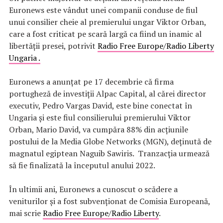
Euronews este vândut unei companii conduse de fiul
unui consilier cheie al premierului ungar Viktor Orban,
care a fost criticat pe scară largă ca fiind un inamic al
libertății presei, potrivit
Radio Free Europe/Radio Liberty
Ungaria .
Euronews a anunțat pe 17 decembrie că firma
portugheză de investiții Alpac Capital, al cărei director
executiv, Pedro Vargas David, este bine conectat în
Ungaria și este fiul consilierului premierului Viktor
Orban, Mario David, va cumpăra 88% din acţiunile
postului de la Media Globe Networks (MGN), deţinută de
magnatul egiptean Naguib Sawiris. Tranzacția urmează
să fie finalizată la începutul anului 2022.
În ultimii ani, Euronews a cunoscut o scădere a
veniturilor și a fost subvenționat de Comisia Europeană,
mai scrie
Radio Free Europe/Radio Liberty
.