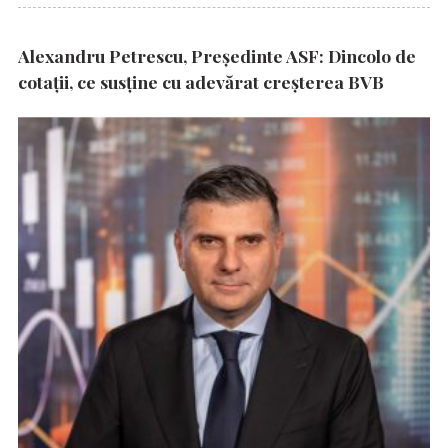
Alexandru Petrescu, Președinte ASF: Dincolo de
cotații, ce susține cu adevărat creșterea BVB