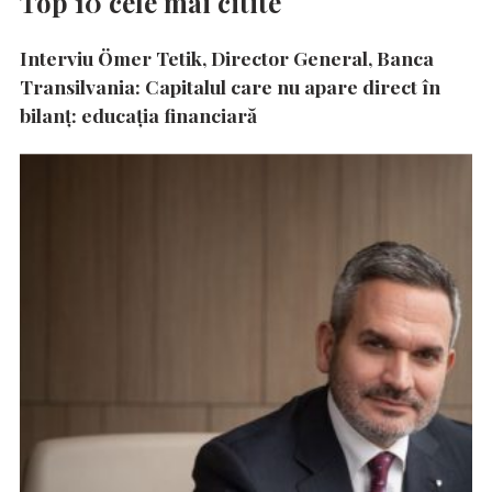
Top 10 cele mai citite
Interviu Ömer Tetik, Director General, Banca
Transilvania: Capitalul care nu apare direct în
bilanț: educația financiară