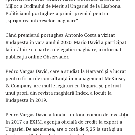
Mijloc a Ordinului de Merit al Ungariei de la Lisabona.
Politicianul portughez a primit premiul pentru
„sprijinirea intereselor maghiare”.
Când premierul portughez Antonio Costa a vizitat
Budapesta în vara anului 2020, Mario David a participat
la întâlnire ca parte a delegației maghiare, a informat
publicația online Observador.
Pedro Vargas David, care a studiat la Harvard și a lucrat
pentru firma de consultanță în management McKinsey
& Company, are multe legături cu Ungaria și, potrivit
unui profil din revista maghiară Index, a locuit la
Budapesta în 2019.
Pedro Vargas David a fondat un fond comun de investiții
în 2017 cu EXIM, agenția oficială de credit la export a
Ungariei. De asemenea, are o cotă de 5,25 la sută și un