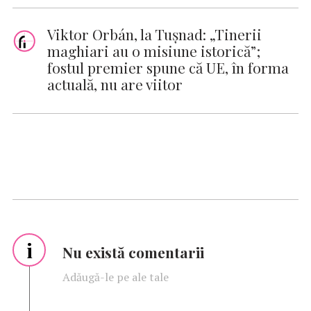
Viktor Orbán, la Tuşnad: „Tinerii
maghiari au o misiune istorică”;
fostul premier spune că UE, în forma
actuală, nu are viitor
i
Nu există comentarii
Adăugă-le pe ale tale