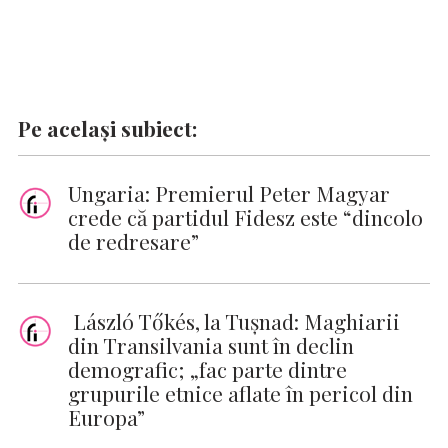
Pe același subiect:
Ungaria: Premierul Peter Magyar
crede că partidul Fidesz este “dincolo
de redresare”
László Tőkés, la Tuşnad: Maghiarii
din Transilvania sunt în declin
demografic; „fac parte dintre
grupurile etnice aflate în pericol din
Europa”