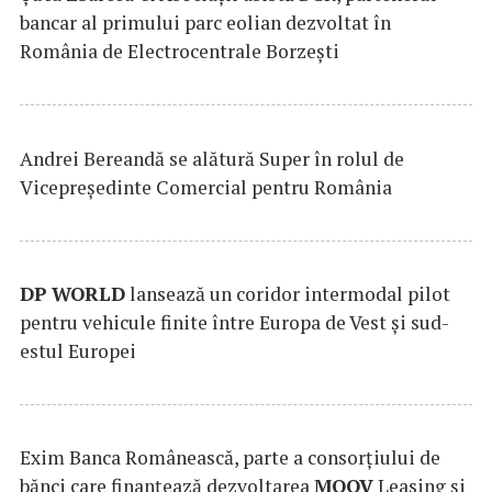
bancar al primului parc eolian dezvoltat în
România de Electrocentrale Borzești
Andrei Bereandă se alătură Super în rolul de
Vicepreședinte Comercial pentru România
DP
WORLD
lansează un coridor intermodal pilot
pentru vehicule finite între Europa de Vest și sud-
estul Europei
Exim Banca Românească, parte a consorțiului de
bănci care finanțează dezvoltarea
MOOV
Leasing și