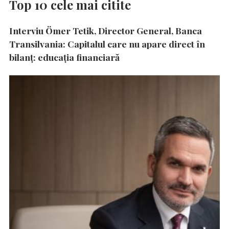
Top 10 cele mai citite
Interviu Ömer Tetik, Director General, Banca
Transilvania: Capitalul care nu apare direct în
bilanț: educația financiară