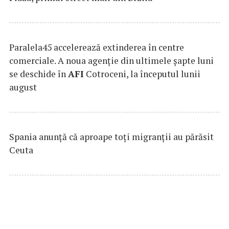
Paralela45 accelerează extinderea în centre
comerciale. A noua agenție din ultimele șapte luni
se deschide în
AFI
Cotroceni, la începutul lunii
august
Spania anunţă că aproape toţi migranţii au părăsit
Ceuta