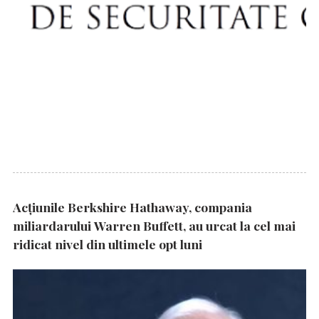
Acțiunile Berkshire Hathaway, compania
miliardarului Warren Buffett, au urcat la cel mai
ridicat nivel din ultimele opt luni