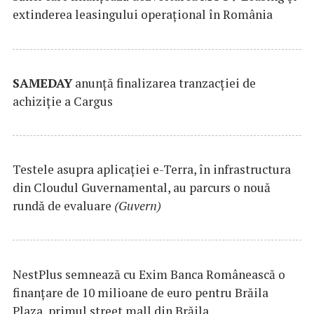
extinderea leasingului operațional în România
SAMEDAY
anunță finalizarea tranzacției de
achiziție a Cargus
Testele asupra aplicaţiei e-Terra, în infrastructura
din Cloudul Guvernamental, au parcurs o nouă
rundă de evaluare
(Guvern)
NestPlus semnează cu Exim Banca Românească o
finanțare de 10 milioane de euro pentru Brăila
Plaza, primul street mall din Brăila