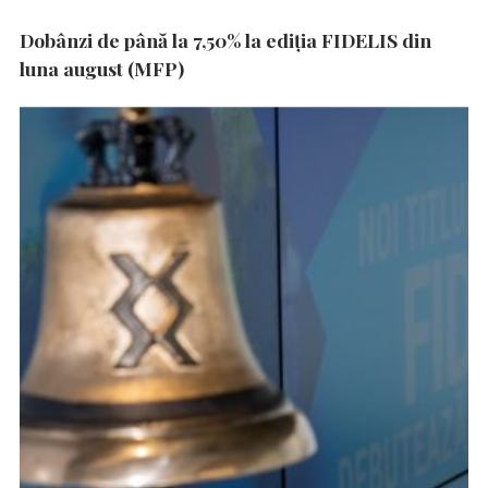
Dobânzi de până la 7,50% la ediția FIDELIS din
luna august (MFP)