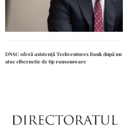
DNSC oferă asistență Techventures Bank după un
atac cibernetic de tip ransomware