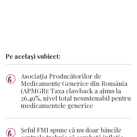
Pe același subiect:
Asociația Producătorilor de
Medicamente Generice din România
(APMGR): Taxa clawback a ajuns la
26,49%, nivel total nesustenabil pentru
medicamentele generice
Şeful FMI spune că nu doar băncile