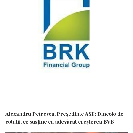
Alexandru Petrescu, Președinte ASF: Dincolo de
cotații, ce susține cu adevărat creșterea BVB