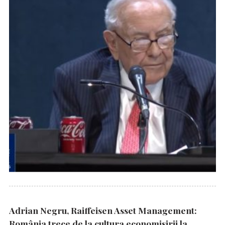
Adrian Negru, Raiffeisen Asset Management:
România trece de la cultura economisirii la