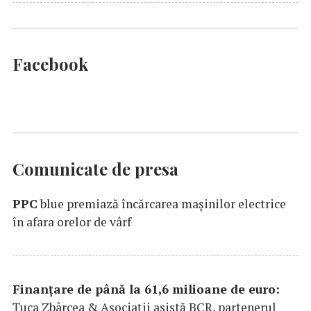
Facebook
Comunicate de presa
PPC
blue premiază încărcarea maşinilor electrice
în afara orelor de vârf
Finanțare de până la 61,6 milioane de euro:
Țuca Zbârcea & Asociații asistă BCR, partenerul